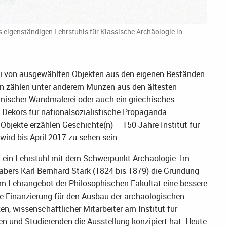
s eigenständigen Lehrstuhls für Klassische Archäologie in
ei von ausgewählten Objekten aus den eigenen Beständen
ten zählen unter anderem Münzen aus den ältesten
ischer Wandmalerei oder auch ein griechisches
Dekors für nationalsozialistische Propaganda
Objekte erzählen Geschichte(n) – 150 Jahre Institut für
ird bis April 2017 zu sehen sein.
a ein Lehrstuhl mit dem Schwerpunkt Archäologie. Im
habers Karl Bernhard Stark (1824 bis 1879) die Gründung
 im Lehrangebot der Philosophischen Fakultät eine bessere
che Finanzierung für den Ausbau der archäologischen
n, wissenschaftlicher Mitarbeiter am Institut für
n und Studierenden die Ausstellung konzipiert hat. Heute