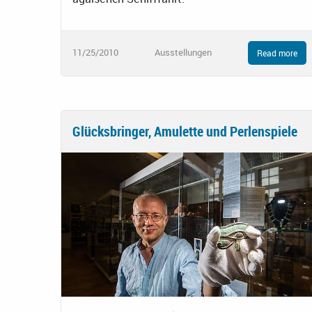
11/25/2010
Ausstellungen
Read more
Glücksbringer, Amulette und Perlenspiele