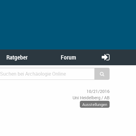
Ratgeber
Forum
10/21/2016
Uni Heidelberg / AB
Ausstellungen