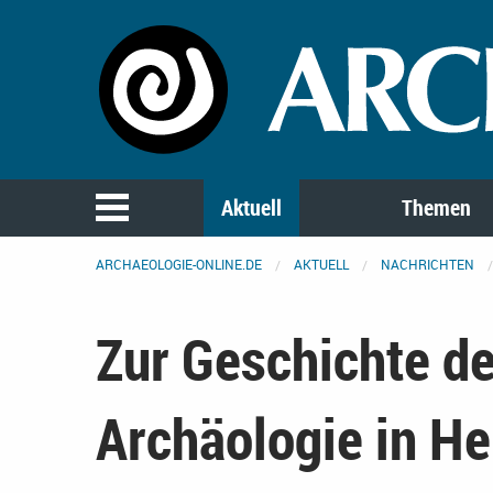
Aktuell
Themen
ARCHAEOLOGIE-ONLINE.DE
AKTUELL
NACHRICHTEN
Zur Geschichte de
Archäologie in He