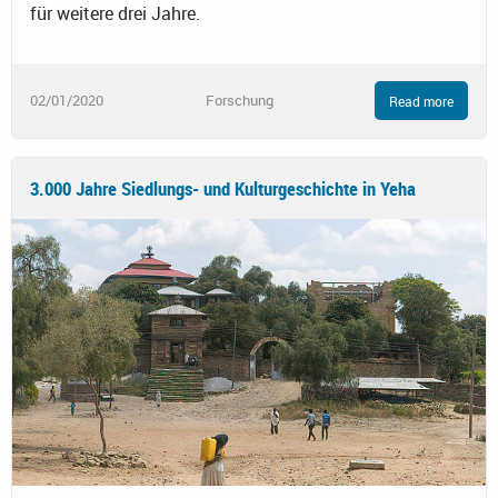
für weitere drei Jahre.
02/01/2020
Forschung
Read more
3.000 Jahre Siedlungs- und Kulturgeschichte in Yeha