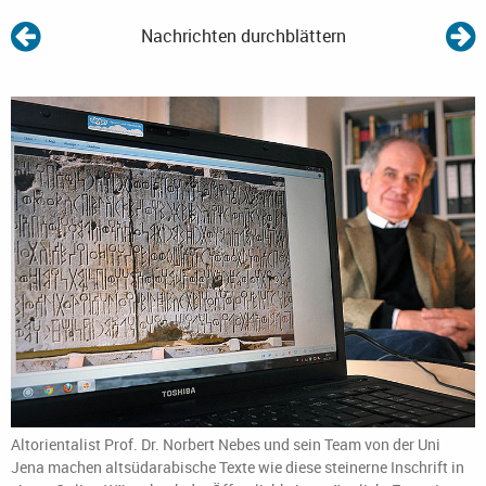
Nachrichten durchblättern
Altorientalist Prof. Dr. Norbert Nebes und sein Team von der Uni
Jena machen altsüdarabische Texte wie diese steinerne Inschrift in