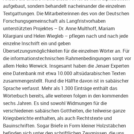
aufgebaut, sondern behandelt nacheinander die einzelnen
Textgattungen. Die Mitarbeiterinnen des von der Deutschen
Forschungsgemeinschaft als Langfristvorhaben
unterstützten Projektes – Dr. Anne Multhoff, Mariam
Kilargiani und Helen Wiegleb – pflegen nach und nach jede
einzelne Inschrift ein und geben
Übersetzungsmöglichkeiten für die einzelnen Wörter an. Für
die informationstechnischen Rahmenbedingungen sorgt vor
allem Heiko Werwick. Insgesamt haben die Jenaer Experten
eine Datenbank mit etwa 10.000 altsüdarabischen Texten
zusammengestellt. Rund die Hälfte davon ist in sabäischer
Sprache verfasst. Mehr als 1.300 Einträge enthält das
Wörterbuch bereits, alle weiteren folgen in den kommenden
sechs Jahren. Es sind sowohl Widmungen für die
verschiedenen sabäischen Gottheiten, die teilweise ganze
Kriegsberichte enthalten, als auch Rechtstexte und
Bauinschriften. Sogar Briefe in Form kleiner Holzstäbchen
befinden sich unter den schriftlichen Zeugnissen, die uns