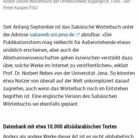
einem Online-Wörterbuch der Öffentlichkeit zugänglich. Foto: Jan-
Peter Kasper/FSU
Seit Anfang September ist das Sabäische Wörterbuch unter
der Adresse
sabaweb.uni-jena.de
abrufbar. »Die
Publikationsform mag vielleicht für Außenstehende etwas
unüblich erscheinen, aber auch die
Altertumswissenschaften gehen inzwischen verstärkt dazu
über, solche Werke im Internet zu veröffentlichen«, erklärt
Prof. Dr. Norbert Nebes von der Universität Jena. So könnten
etwa Nutzer von überall auf der Welt unkompliziert darauf
zugreifen, auch wenn das Wörterbuch noch im Entstehen
begriffen ist. Eine englische Version des Sabäischen
Wörterbuchs sei ebenfalls geplant.
Datenbank mit etwa 10.000 altsüdarabischen Texten
Anders als andere Werke dieser Art ist es nicht alphabetisch