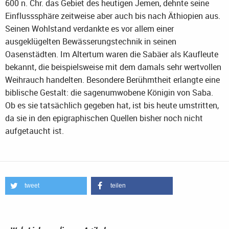
600 n. Chr. das Gebiet des heutigen Jemen, dehnte seine
Einflusssphäre zeitweise aber auch bis nach Äthiopien aus.
Seinen Wohlstand verdankte es vor allem einer
ausgeklügelten Bewässerungstechnik in seinen
Oasenstädten. Im Altertum waren die Sabäer als Kaufleute
bekannt, die beispielsweise mit dem damals sehr wertvollen
Weihrauch handelten. Besondere Berühmtheit erlangte eine
biblische Gestalt: die sagenumwobene Königin von Saba.
Ob es sie tatsächlich gegeben hat, ist bis heute umstritten,
da sie in den epigraphischen Quellen bisher noch nicht
aufgetaucht ist.
tweet
teilen