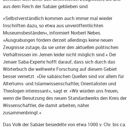
aus dem Reich der Sabäer geblieben sind.
»Selbstverständlich kommen auch immer mal wieder
Inschriften dazu, so etwa aus unveröffentlichten
Museumsbeständen«, informiert Norbert Nebes.
»Ausgrabungen fördern derzeit allerdings keine neuen
Zeugnisse zutage, da sie unter den aktuellen politischen
Verhältnissen im Jemen leider nicht möglich sind.« Der
Jenaer Saba-Experte hofft darauf, dass sich durch das
Wörterbuch die weltweite Forschung auf diesem Gebiet
besser vernetzt. »Die sabäischen Quellen sind vor allem für
Altertums- und Islamwissenschaftler, Orientalisten und
Theologen interessant«, sagt er. »Wir würden uns freuen,
wenn die Benutzung des neuen Standardwerks den Kreis der
Wissenschaftler, die damit arbeiten, näher
zusammenbringt.«
Das Volk der Sabäer besiedelte von etwa 1000 v. Chr. bis ca.