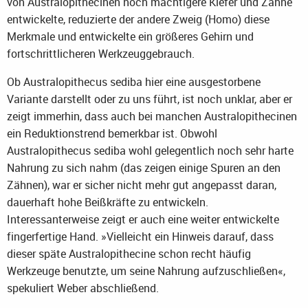
von Australopithecinen noch mächtigere Kiefer und Zähne
entwickelte, reduzierte der andere Zweig (Homo) diese
Merkmale und entwickelte ein größeres Gehirn und
fortschrittlicheren Werkzeuggebrauch.
Ob Australopithecus sediba hier eine ausgestorbene
Variante darstellt oder zu uns führt, ist noch unklar, aber er
zeigt immerhin, dass auch bei manchen Australopithecinen
ein Reduktionstrend bemerkbar ist. Obwohl
Australopithecus sediba wohl gelegentlich noch sehr harte
Nahrung zu sich nahm (das zeigen einige Spuren an den
Zähnen), war er sicher nicht mehr gut angepasst daran,
dauerhaft hohe Beißkräfte zu entwickeln.
Interessanterweise zeigt er auch eine weiter entwickelte
fingerfertige Hand. »Vielleicht ein Hinweis darauf, dass
dieser späte Australopithecine schon recht häufig
Werkzeuge benutzte, um seine Nahrung aufzuschließen«,
spekuliert Weber abschließend.