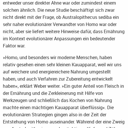
entweder unser direkter Ahne war oder zumindest einem
solchen ähnlich. Die neue Studie beschäftigt sich zwar
nicht direkt mit der Frage, ob Australopithecus sediba ein
sehr naher evolutionärer Verwandter von Homo war oder
nicht, aber sie liefert weitere Hinweise dafür, dass Ernährung
im Kontext evolutionärer Anpassungen ein bedeutender
Faktor war.
»Homo, und besonders wir moderne Menschen, haben
relativ gesehen einen sehr kleinen Kauapparat, weil wir uns
auf weichere und energiereichere Nahrung umgestellt
haben, und auch Verfahren zur Zubereitung entwickelt
haben«, erklärt Weber weiter. »Ein guter Anteil von Fleisch in
der Ernährung und die Zerkleinerung mit Hilfe von
Werkzeugen und schließlich das Kochen von Nahrung
machte einen mächtigen Kauapparat überflüssig«. Die
evolutionären Strategien gingen also in der Zeit der
Entstehung von Homo auseinander. Während der eine Zweig