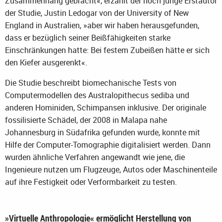
Zusammenhang gebracht«, erzählt der noch junge Erstautor
der Studie, Justin Ledogar von der University of New
England in Australien, »aber wir haben herausgefunden,
dass er bezüglich seiner Beißfähigkeiten starke
Einschränkungen hatte: Bei festem Zubeißen hätte er sich
den Kiefer ausgerenkt«.
Die Studie beschreibt biomechanische Tests von
Computermodellen des Australopithecus sediba und
anderen Hominiden, Schimpansen inklusive. Der originale
fossilisierte Schädel, der 2008 in Malapa nahe
Johannesburg in Südafrika gefunden wurde, konnte mit
Hilfe der Computer-Tomographie digitalisiert werden. Dann
wurden ähnliche Verfahren angewandt wie jene, die
Ingenieure nutzen um Flugzeuge, Autos oder Maschinenteile
auf ihre Festigkeit oder Verformbarkeit zu testen.
»Virtuelle Anthropologie« ermöglicht Herstellung von