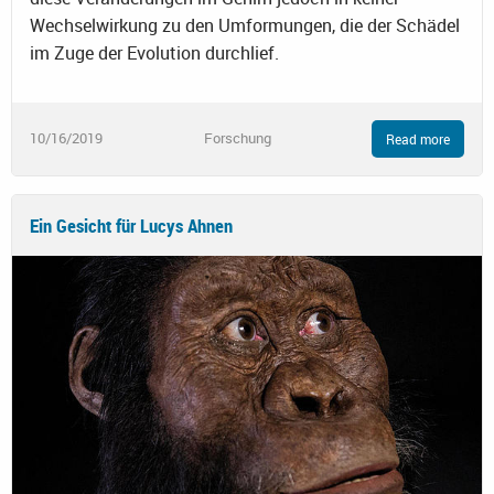
Wechselwirkung zu den Umformungen, die der Schädel
im Zuge der Evolution durchlief.
10/16/2019
Forschung
Read more
Ein Gesicht für Lucys Ahnen