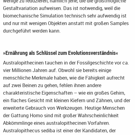
wenige zu reduzieren, nämlich jene, die die größtmögliche
Gestaltvariation aufweisen. Das ist notwendig, weil die
biomechanische Simulation technisch sehr aufwendig ist
und nur mit wenigen Objekten anstatt mit großen Samples
durchgeführt werden kann.
»Ernährung als Schlüssel zum Evolutionsverständnis«
Australopithecinen tauchen in der Fossilgeschichte vor ca.
vier Millionen Jahren auf. Obwohl sie bereits einige
menschliche Merkmale haben, wie die Fähigkeit aufrecht
auf zwei Beinen zu gehen, fehlen ihnen andere
charakteristische Eigenschaften – wie ein großes Gehirn,
ein flaches Gesicht mit kleinen Kiefern und Zähnen, und der
erweiterte Gebrauch von Werkzeugen. Heutige Menschen
der Gattung Homo sind mit großer Wahrscheinlichkeit
Abkömmlinge eines australopithecinen Vorfahren.
Australopithecus sediba ist einer der Kandidaten, der