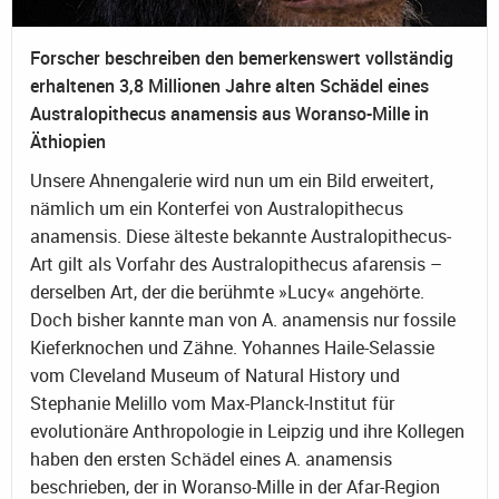
Forscher beschreiben den bemerkenswert vollständig
erhaltenen 3,8 Millionen Jahre alten Schädel eines
Australopithecus anamensis aus Woranso-Mille in
Äthiopien
Unsere Ahnengalerie wird nun um ein Bild erweitert,
nämlich um ein Konterfei von Australopithecus
anamensis. Diese älteste bekannte Australopithecus-
Art gilt als Vorfahr des Australopithecus afarensis –
derselben Art, der die berühmte »Lucy« angehörte.
Doch bisher kannte man von A. anamensis nur fossile
Kieferknochen und Zähne. Yohannes Haile-Selassie
vom Cleveland Museum of Natural History und
Stephanie Melillo vom Max-Planck-Institut für
evolutionäre Anthropologie in Leipzig und ihre Kollegen
haben den ersten Schädel eines A. anamensis
beschrieben, der in Woranso-Mille in der Afar-Region