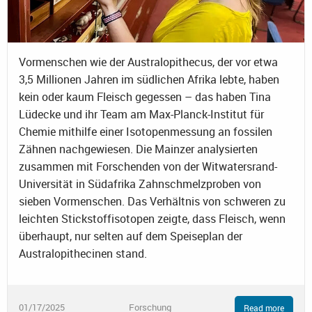
Vormenschen wie der Australopithecus, der vor etwa
3,5 Millionen Jahren im südlichen Afrika lebte, haben
kein oder kaum Fleisch gegessen – das haben Tina
Lüdecke und ihr Team am Max-Planck-Institut für
Chemie mithilfe einer Isotopenmessung an fossilen
Zähnen nachgewiesen. Die Mainzer analysierten
zusammen mit Forschenden von der Witwatersrand-
Universität in Südafrika Zahnschmelzproben von
sieben Vormenschen. Das Verhältnis von schweren zu
leichten Stickstoffisotopen zeigte, dass Fleisch, wenn
überhaupt, nur selten auf dem Speiseplan der
Australopithecinen stand.
01/17/2025
Forschung
Read more