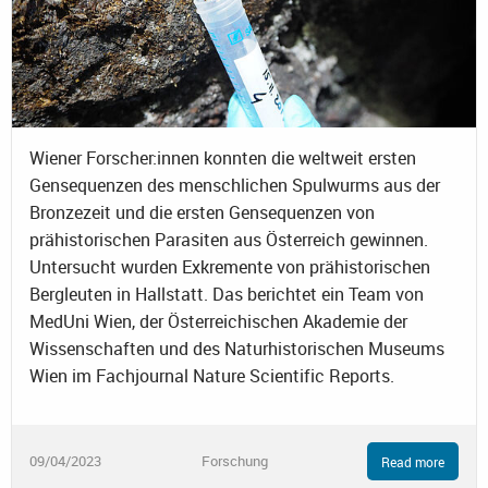
Wiener Forscher:innen konnten die weltweit ersten
Gensequenzen des menschlichen Spulwurms aus der
Bronzezeit und die ersten Gensequenzen von
prähistorischen Parasiten aus Österreich gewinnen.
Untersucht wurden Exkremente von prähistorischen
Bergleuten in Hallstatt. Das berichtet ein Team von
MedUni Wien, der Österreichischen Akademie der
Wissenschaften und des Naturhistorischen Museums
Wien im Fachjournal Nature Scientific Reports.
09/04/2023
Forschung
Read more