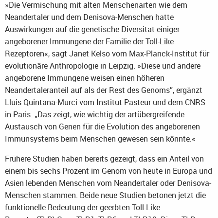
»Die Vermischung mit alten Menschenarten wie dem
Neandertaler und dem Denisova-Menschen hatte
Auswirkungen auf die genetische Diversität einiger
angeborener Immungene der Familie der Toll-Like
Rezeptoren«, sagt Janet Kelso vom Max-Planck-Institut für
evolutionäre Anthropologie in Leipzig. »Diese und andere
angeborene Immungene weisen einen höheren
Neandertaleranteil auf als der Rest des Genoms”, ergänzt
Lluis Quintana-Murci vom Institut Pasteur und dem CNRS
in Paris. „Das zeigt, wie wichtig der artübergreifende
Austausch von Genen für die Evolution des angeborenen
Immunsystems beim Menschen gewesen sein könnte.«
Frühere Studien haben bereits gezeigt, dass ein Anteil von
einem bis sechs Prozent im Genom von heute in Europa und
Asien lebenden Menschen vom Neandertaler oder Denisova-
Menschen stammen. Beide neue Studien betonen jetzt die
funktionelle Bedeutung der geerbten Toll-Like