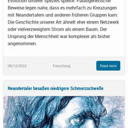
Evolution unserer Spezies spielte. Paläogenetische
Beweise legen nahe, dass es mehrfach zu Kreuzungen
mit Neandertalern und anderen früheren Gruppen kam:
Die Geschichte unserer Art ähnelt eher einem Netzwerk
oder vielverzweigtem Strom als einem Baum. Der
Ursprung der Menschheit war komplexer als bisher
angenommen.
09/12/2022
Forschung
Read more
Neandertaler besaßen niedrigere Schmerzschwelle