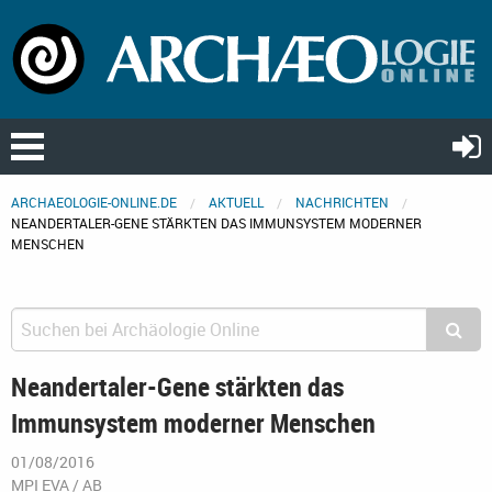
ARCHAEOLOGIE-ONLINE.DE
AKTUELL
NACHRICHTEN
NEANDERTALER-GENE STÄRKTEN DAS IMMUNSYSTEM MODERNER
MENSCHEN
Neandertaler-Gene stärkten das
Immunsystem moderner Menschen
01/08/2016
MPI EVA / AB