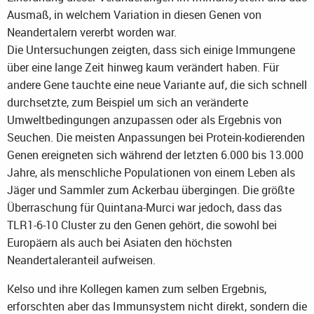
Ausmaß, in welchem Variation in diesen Genen von
Neandertalern vererbt worden war.
Die Untersuchungen zeigten, dass sich einige Immungene
über eine lange Zeit hinweg kaum verändert haben. Für
andere Gene tauchte eine neue Variante auf, die sich schnell
durchsetzte, zum Beispiel um sich an veränderte
Umweltbedingungen anzupassen oder als Ergebnis von
Seuchen. Die meisten Anpassungen bei Protein-kodierenden
Genen ereigneten sich während der letzten 6.000 bis 13.000
Jahre, als menschliche Populationen von einem Leben als
Jäger und Sammler zum Ackerbau übergingen. Die größte
Überraschung für Quintana-Murci war jedoch, dass das
TLR1-6-10 Cluster zu den Genen gehört, die sowohl bei
Europäern als auch bei Asiaten den höchsten
Neandertaleranteil aufweisen.
Kelso und ihre Kollegen kamen zum selben Ergebnis,
erforschten aber das Immunsystem nicht direkt, sondern die