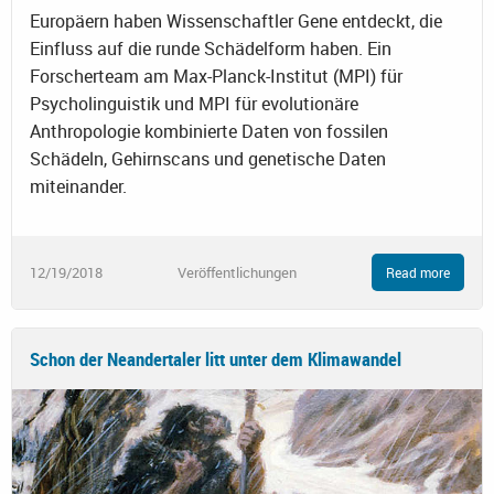
Europäern haben Wissenschaftler Gene entdeckt, die
Einfluss auf die runde Schädelform haben. Ein
Forscherteam am Max-Planck-Institut (MPI) für
Psycholinguistik und MPI für evolutionäre
Anthropologie kombinierte Daten von fossilen
Schädeln, Gehirnscans und genetische Daten
miteinander.
12/19/2018
Veröffentlichungen
Read more
Schon der Neandertaler litt unter dem Klimawandel