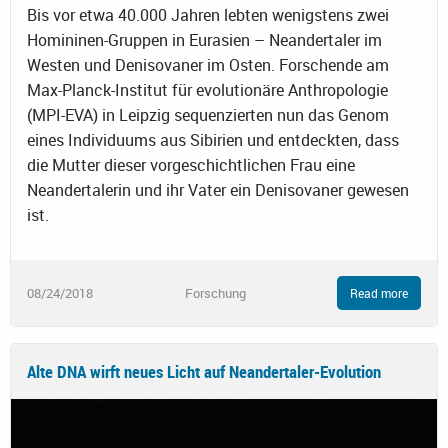
Bis vor etwa 40.000 Jahren lebten wenigstens zwei
Homininen-Gruppen in Eurasien – Neandertaler im
Westen und Denisovaner im Osten. Forschende am
Max-Planck-Institut für evolutionäre Anthropologie
(MPI-EVA) in Leipzig sequenzierten nun das Genom
eines Individuums aus Sibirien und entdeckten, dass
die Mutter dieser vorgeschichtlichen Frau eine
Neandertalerin und ihr Vater ein Denisovaner gewesen
ist.
08/24/2018
Forschung
Read more
Alte DNA wirft neues Licht auf Neandertaler-Evolution