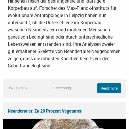
Hinsehen fielen der gedrungenere und kräftigere
Körperbau auf. Forscher des Max-Planck-Instituts für
evolutionäre Anthropologie in Leipzig haben nun
untersucht, ob die Unterschiede im Körperbau
zwischen Neandertalern und modernen Menschen
genetisch bedingt sind oder durch unterschiedliche
Lebensweisen entstanden sind. Ihre Analysen zweier
gut erhaltener Skelette von Neandertaler-Neugeborenen
zeigen, dass die robusten Knochen bereits vor der
Geburt angelegt sind.
05/27/2016
Forschung
Read more
Neandertaler: Zu 20 Prozent Vegetarier