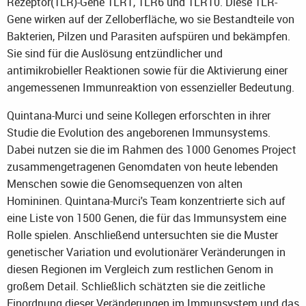
Rezeptor(TLR)-Gene TLR1, TLR6 und TLR10. Diese TLR-
Gene wirken auf der Zelloberfläche, wo sie Bestandteile von
Bakterien, Pilzen und Parasiten aufspüren und bekämpfen.
Sie sind für die Auslösung entzündlicher und
antimikrobieller Reaktionen sowie für die Aktivierung einer
angemessenen Immunreaktion von essenzieller Bedeutung.
Quintana-Murci und seine Kollegen erforschten in ihrer
Studie die Evolution des angeborenen Immunsystems.
Dabei nutzen sie die im Rahmen des 1000 Genomes Project
zusammengetragenen Genomdaten von heute lebenden
Menschen sowie die Genomsequenzen von alten
Homininen. Quintana-Murci's Team konzentrierte sich auf
eine Liste von 1500 Genen, die für das Immunsystem eine
Rolle spielen. Anschließend untersuchten sie die Muster
genetischer Variation und evolutionärer Veränderungen in
diesen Regionen im Vergleich zum restlichen Genom in
großem Detail. Schließlich schätzten sie die zeitliche
Einordnung dieser Veränderungen im Immunsystem und das