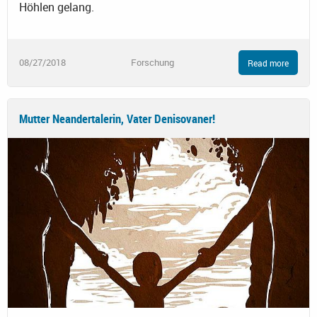
Höhlen gelang.
08/27/2018
Forschung
Read more
Mutter Neandertalerin, Vater Denisovaner!