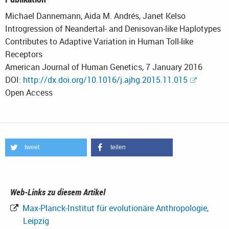
Michael Dannemann, Aida M. Andrés, Janet Kelso
Introgression of Neandertal- and Denisovan-like Haplotypes
Contributes to Adaptive Variation in Human Toll-like
Receptors
American Journal of Human Genetics, 7 January 2016
DOI:
http://dx.doi.org/10.1016/j.ajhg.2015.11.015
Open Access
tweet
teilen
Web-Links zu diesem Artikel
Max-Planck-Institut für evolutionäre Anthropologie,
Leipzig