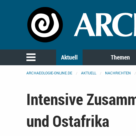
Aktuell
Themen
ARCHAEOLOGIE-ONLINE.DE
AKTUELL
NACHRICHTEN
Intensive Zusamm
und Ostafrika