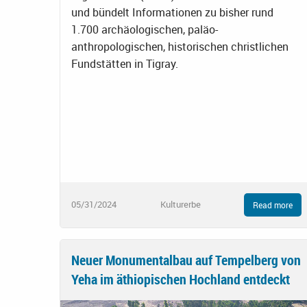
und bündelt Informationen zu bisher rund
1.700 archäologischen, paläo-
anthropologischen, historischen christlichen
Fundstätten in Tigray.
05/31/2024
Kulturerbe
Read more
Neuer Monumentalbau auf Tempelberg von
Yeha im äthiopischen Hochland entdeckt