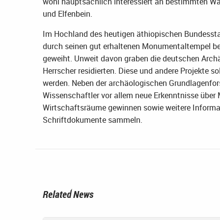
wohl hauptsächlich interessiert an bestimmten Wa
und Elfenbein.
Im Hochland des heutigen äthiopischen Bundesstaat
durch seinen gut erhaltenen Monumentaltempel be
geweiht. Unweit davon graben die deutschen Archä
Herrscher residierten. Diese und andere Projekte 
werden. Neben der archäologischen Grundlagenfor
Wissenschaftler vor allem neue Erkenntnisse übe
Wirtschaftsräume gewinnen sowie weitere Informat
Schriftdokumente sammeln.
Related News