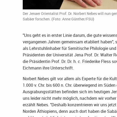
Der Jenaer Orientalist Prof. Dr. Norbert Nebes will nun 
Sabäer forschen. (Foto: Anne Günther/FSU)
"Uns geht es in erster Linie darum, die gute wisse
vergangenen Jahren gemeinsam etabliert haben", sag
als Lehrstuhlinhaber für Semitische Philologie u
Präsidenten der Universität Jena Prof. Dr. Walter 
die Präsidentin Prof. Dr. Dr. h. c. Friederike Fless s
Eichmann ihre Unterschrift.
Norbert Nebes gilt vor allem als Experte für die Ku
1.000 v. Chr. bis 600 n. Chr. überwiegend im Süden 
Ausgrabungsstätten befinden sich im heutigen Jemen
uns leider nicht mehr möglich, nachdem wir vorher
erzählt Nebes. "Deshalb konzentrieren wir uns jet
Norden Äthiopiens, denn auch dort haben die Sabäer