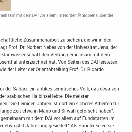
gemeinsam mit dem DAI vor allem im Norden Äthiopiens über die
nschaftliche Zusammenarbeit zu sichern, die wir in den
t Prof. Dr. Norbert Nebes von der Universität Jena, der
nd Islamwissenschaft den Vertrag gemeinsam mit dem
Rosenthal unterzeichnet hat. Von Seiten des DAI leisteten
owie der Leiter der Orientabteilung Prof. Dr. Ricardo
ltur der Sabäer, ein antikes semitisches Volk, das etwa von
der arabischen Halbinsel lebte. Die meisten
. "Seit einigen Jahren ist dort ein sicheres Arbeiten für
 lange Zeit etwa in Marib und Sirwah geforscht haben",
zt gemeinsam mit dem DAI vor allem auf Fundstätten im
 etwa 500 Jahre lang gesiedelt." Als Händler seien sie