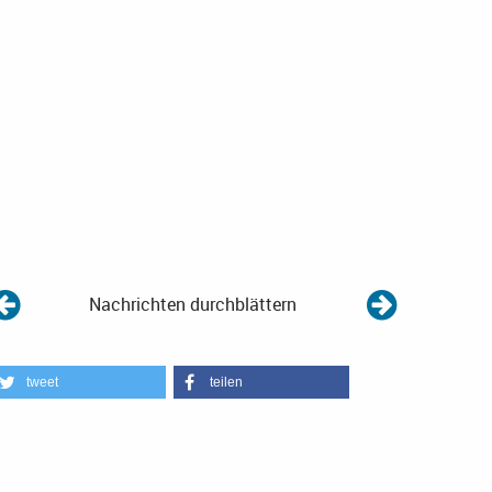
Nachrichten durchblättern
tweet
teilen