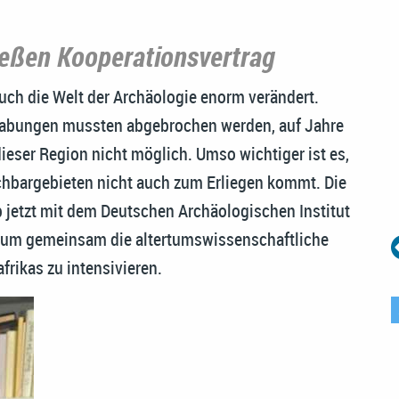
ießen Kooperationsvertrag
uch die Welt der Archäologie enorm verändert.
 Grabungen mussten abgebrochen werden, auf Jahre
dieser Region nicht möglich. Umso wichtiger ist es,
chbargebieten nicht auch zum Erliegen kommt. Die
lb jetzt mit dem Deutschen Archäologischen Institut
, um gemeinsam die altertumswissenschaftliche
frikas zu intensivieren.