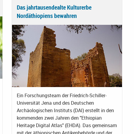
Das jahrtausendealte Kulturerbe
Nordäthiopiens bewahren
Ein Forschungsteam der Friedrich-Schiller-
Universität Jena und des Deutschen
Archäologischen Instituts (DAI) erstellt in den
kommenden zwei Jahren den "Ethiopian
Heritage Digital Atlas" (EHDA). Das gemeinsam
mit der äthiopischen Antikenbehörde und der