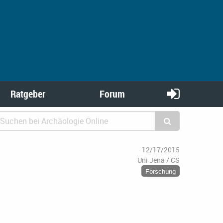
Ratgeber
Forum
12/17/2015
Uni Jena / CS
Forschung