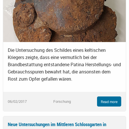
Die Untersuchung des Schildes eines keltischen
Kriegers zeigte, dass eine vermutlich bei der
Brandbestattung entstandene Patina Herstellungs- und
Gebrauchsspuren bewahrt hat, die ansonsten dem
Rost zum Opfer gefallen wären.
06/02/2017
Forschung
Read more
Neue Untersuchungen im Mittleren Schlossgarten in