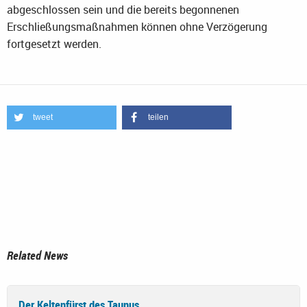
abgeschlossen sein und die bereits begonnenen
Erschließungsmaßnahmen können ohne Verzögerung
fortgesetzt werden.
tweet
teilen
Related News
Der Keltenfürst des Taunus