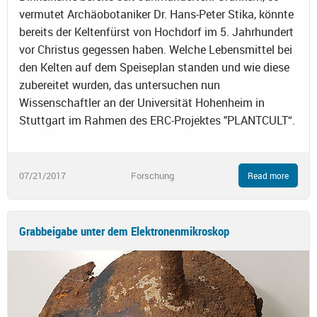
vermutet Archäobotaniker Dr. Hans-Peter Stika, könnte
bereits der Keltenfürst von Hochdorf im 5. Jahrhundert
vor Christus gegessen haben. Welche Lebensmittel bei
den Kelten auf dem Speiseplan standen und wie diese
zubereitet wurden, das untersuchen nun
Wissenschaftler an der Universität Hohenheim in
Stuttgart im Rahmen des ERC-Projektes "PLANTCULT“.
07/21/2017
Forschung
Read more
Grabbeigabe unter dem Elektronenmikroskop