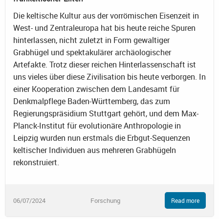
Die keltische Kultur aus der vorrömischen Eisenzeit in
West- und Zentraleuropa hat bis heute reiche Spuren
hinterlassen, nicht zuletzt in Form gewaltiger
Grabhügel und spektakulärer archäologischer
Artefakte. Trotz dieser reichen Hinterlassenschaft ist
uns vieles über diese Zivilisation bis heute verborgen. In
einer Kooperation zwischen dem Landesamt für
Denkmalpflege Baden-Württemberg, das zum
Regierungspräsidium Stuttgart gehört, und dem Max-
Planck-Institut für evolutionäre Anthropologie in
Leipzig wurden nun erstmals die Erbgut-Sequenzen
keltischer Individuen aus mehreren Grabhügeln
rekonstruiert.
06/07/2024
Forschung
Read more