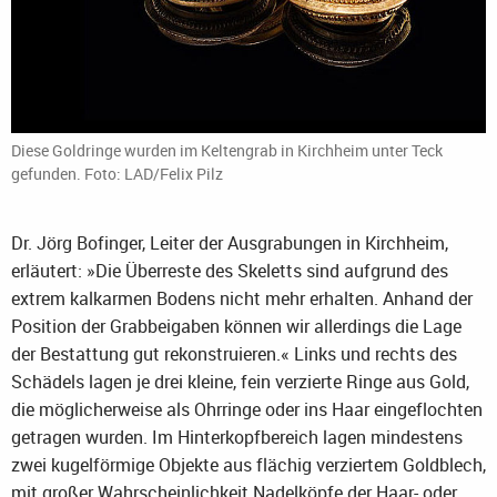
Diese Goldringe wurden im Keltengrab in Kirchheim unter Teck
gefunden. Foto: LAD/Felix Pilz
Dr. Jörg Bofinger, Leiter der Ausgrabungen in Kirchheim,
erläutert: »Die Überreste des Skeletts sind aufgrund des
extrem kalkarmen Bodens nicht mehr erhalten. Anhand der
Position der Grabbeigaben können wir allerdings die Lage
der Bestattung gut rekonstruieren.« Links und rechts des
Schädels lagen je drei kleine, fein verzierte Ringe aus Gold,
die möglicherweise als Ohrringe oder ins Haar eingeflochten
getragen wurden. Im Hinterkopfbereich lagen mindestens
zwei kugelförmige Objekte aus flächig verziertem Goldblech,
mit großer Wahrscheinlichkeit Nadelköpfe der Haar- oder