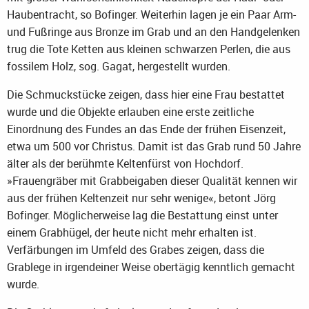
Haubentracht, so Bofinger. Weiterhin lagen je ein Paar Arm-
und Fußringe aus Bronze im Grab und an den Handgelenken
trug die Tote Ketten aus kleinen schwarzen Perlen, die aus
fossilem Holz, sog. Gagat, hergestellt wurden.
Die Schmuckstücke zeigen, dass hier eine Frau bestattet
wurde und die Objekte erlauben eine erste zeitliche
Einordnung des Fundes an das Ende der frühen Eisenzeit,
etwa um 500 vor Christus. Damit ist das Grab rund 50 Jahre
älter als der berühmte Keltenfürst von Hochdorf.
»Frauengräber mit Grabbeigaben dieser Qualität kennen wir
aus der frühen Keltenzeit nur sehr wenige«, betont Jörg
Bofinger. Möglicherweise lag die Bestattung einst unter
einem Grabhügel, der heute nicht mehr erhalten ist.
Verfärbungen im Umfeld des Grabes zeigen, dass die
Grablege in irgendeiner Weise obertägig kenntlich gemacht
wurde.