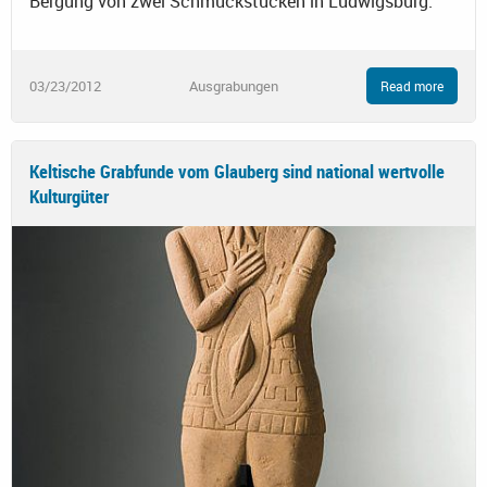
Bergung von zwei Schmuckstücken in Ludwigsburg.
03/23/2012
Ausgrabungen
Read more
Keltische Grabfunde vom Glauberg sind national wertvolle
Kulturgüter