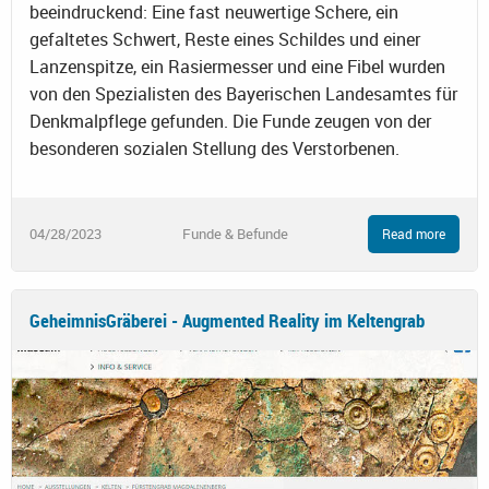
beeindruckend: Eine fast neuwertige Schere, ein
gefaltetes Schwert, Reste eines Schildes und einer
Lanzenspitze, ein Rasiermesser und eine Fibel wurden
von den Spezialisten des Bayerischen Landesamtes für
Denkmalpflege gefunden. Die Funde zeugen von der
besonderen sozialen Stellung des Verstorbenen.
04/28/2023
Funde & Befunde
Read more
GeheimnisGräberei - Augmented Reality im Keltengrab