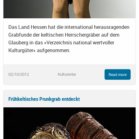
Das Land Hessen hat die international herausragenden
Grabfunde der keltischen Herrschergräber auf dem
Glauberg in das »Verzeichnis national wertvoller
Kulturgüter« aufgenommen.
02/10/2012
Kulturerbe
Read more
Frühkeltisches Prunkgrab entdeckt