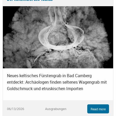
Neues keltisches Fürstengrab in Bad Camberg
entdeckt: Archäologen finden seltenes Wagengrab mit
Goldschmuck und etruskischen Importen
06/13/2026
Ausgrabungen
Read more