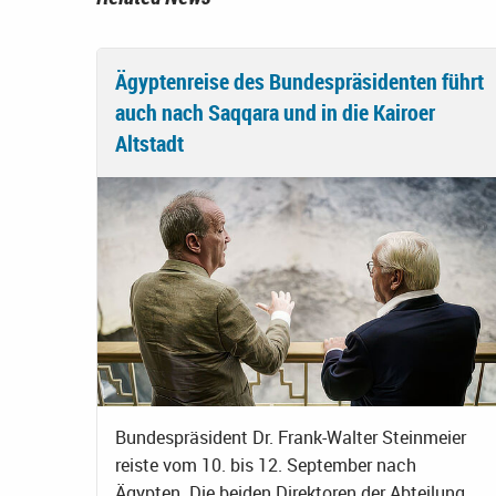
Ägyptenreise des Bundespräsidenten führt
auch nach Saqqara und in die Kairoer
Altstadt
Bundespräsident Dr. Frank-Walter Steinmeier
reiste vom 10. bis 12. September nach
Ägypten. Die beiden Direktoren der Abteilung