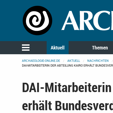
Aktuell
Themen
ARCHAEOLOGIE-ONLINE.DE
AKTUELL
NACHRICHTEN
DAI-MITARBEITERIN DER ABTEILUNG KAIRO ERHÄLT BUNDESVE
DAI-Mitarbeiterin
erhält Bundesver