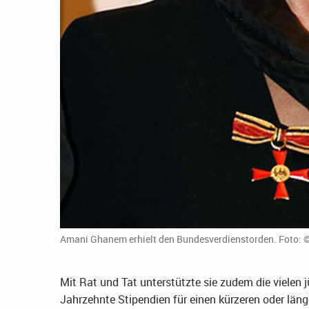
Amani Ghanem erhielt den Bundesverdienstorden. Foto: ©
Mit Rat und Tat unterstützte sie zudem die vielen 
Jahrzehnte Stipendien für einen kürzeren oder läng