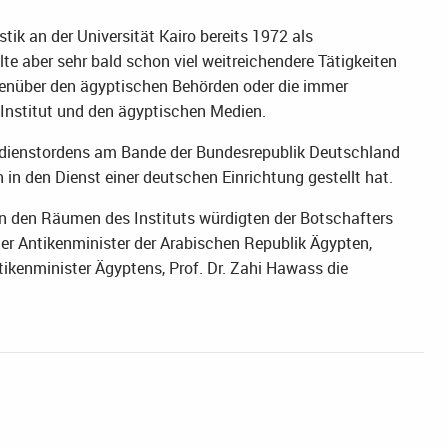
k an der Universität Kairo bereits 1972 als
lte aber sehr bald schon viel weitreichendere Tätigkeiten
egenüber den ägyptischen Behörden oder die immer
 Institut und den ägyptischen Medien.
erdienstordens am Bande der Bundesrepublik Deutschland
n in den Dienst einer deutschen Einrichtung gestellt hat.
in den Räumen des Instituts würdigten der Botschafters
er Antikenminister der Arabischen Republik Ägypten,
ikenminister Ägyptens, Prof. Dr. Zahi Hawass die