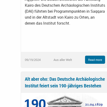
Kairo des Deutschen Archäologischen Instituts
(DAI) führten bei Programmpunkten in Saqqara
und in der Altstadt von Kairo zu Orten, an
denen das Institut forscht.
09/19/2024
Aus aller Welt
Read more
Alt aber oho: Das Deutsche Archäologische
Institut feiert sein 190-jähriges Bestehen