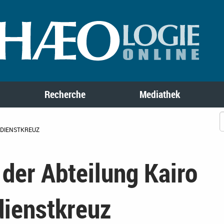
Recherche
Mediathek
RDIENSTKREUZ
 der Abteilung Kairo
dienstkreuz