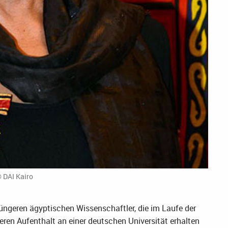
 DAI Kairo
jüngeren ägyptischen Wissenschaftler, die im Laufe der
eren Aufenthalt an einer deutschen Universität erhalten