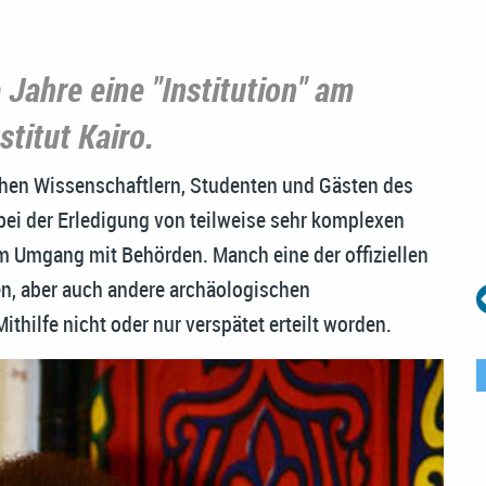
Jahre eine "Institution" am
titut Kairo.
hen Wissenschaftlern, Studenten und Gästen des
 bei der Erledigung von teilweise sehr komplexen
m Umgang mit Behörden. Manch eine der offiziellen
en, aber auch andere archäologischen
hilfe nicht oder nur verspätet erteilt worden.