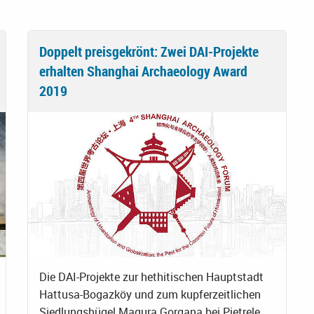
Doppelt preisgekrönt: Zwei DAI-Projekte
erhalten Shanghai Archaeology Award
2019
Die DAI-Projekte zur hethitischen Hauptstadt
Hattusa-Bogazköy und zum kupferzeitlichen
Siedlungshügel Magura Gorgana bei Pietrele