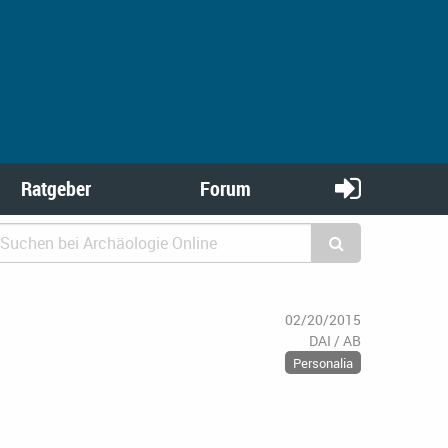
Ratgeber
Forum
02/20/2015
DAI / AB
Personalia