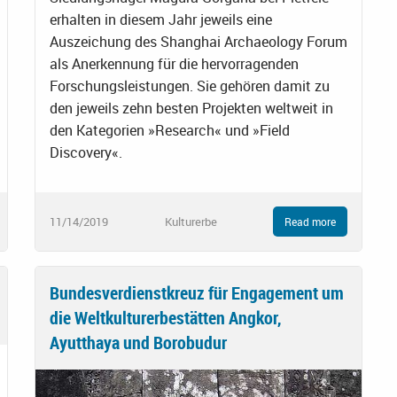
erhalten in diesem Jahr jeweils eine
Auszeichung des Shanghai Archaeology Forum
als Anerkennung für die hervorragenden
Forschungsleistungen. Sie gehören damit zu
den jeweils zehn besten Projekten weltweit in
den Kategorien »Research« und »Field
Discovery«.
11/14/2019
Kulturerbe
Read more
Bundesverdienstkreuz für Engagement um
die Weltkulturerbestätten Angkor,
Ayutthaya und Borobudur