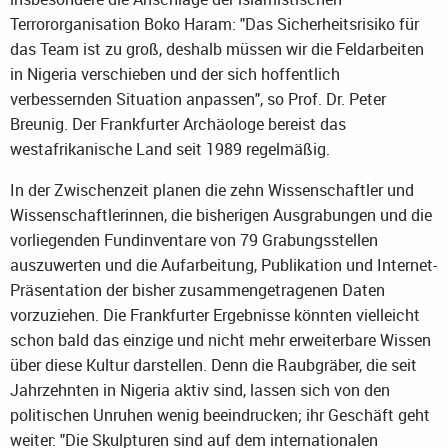
Terrororganisation Boko Haram: "Das Sicherheitsrisiko für
das Team ist zu groß, deshalb müssen wir die Feldarbeiten
in Nigeria verschieben und der sich hoffentlich
verbessernden Situation anpassen", so Prof. Dr. Peter
Breunig. Der Frankfurter Archäologe bereist das
westafrikanische Land seit 1989 regelmäßig.
In der Zwischenzeit planen die zehn Wissenschaftler und
Wissenschaftlerinnen, die bisherigen Ausgrabungen und die
vorliegenden Fundinventare von 79 Grabungsstellen
auszuwerten und die Aufarbeitung, Publikation und Internet-
Präsentation der bisher zusammengetragenen Daten
vorzuziehen. Die Frankfurter Ergebnisse könnten vielleicht
schon bald das einzige und nicht mehr erweiterbare Wissen
über diese Kultur darstellen. Denn die Raubgräber, die seit
Jahrzehnten in Nigeria aktiv sind, lassen sich von den
politischen Unruhen wenig beeindrucken; ihr Geschäft geht
weiter: "Die Skulpturen sind auf dem internationalen