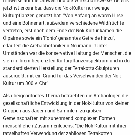
Hinweise auf die Umwelt und die Wirtschaftsweise. Bereits
jetzt ist erkennbar, dass die Nok-Kultur nur wenige
Kulturpflanzen genutzt hat. "Von Anfang an waren Hirse
und eine Bohnenart, außerdem verschiedene Wildfrüchte
vertreten; erst nach dem Ende der Nok-Kultur kamen die
Ölpalme sowie ein 'Fonio' genanntes Getreide hinzu",
erläutert die Archäobotanikerin Neumann. "Unter
Umständen war die konservative Haltung der Menschen, die
sich in ihrem begrenzten Kulturpflanzenspektrum und in der
standardisierten Herstellung der Terrakotta-Skulpturen
ausdrückt, mit ein Grund für das Verschwinden der Nok-
Kultur um 300 v. Chr."
Als übergeordnetes Thema betrachten die Archäologen die
gesellschaftliche Entwicklung in der Nok-Kultur von kleinen
Gruppen aus Jägern und Sammlern zu großen
Gemeinschaften mit zunehmend komplexen Formen
menschlichen Zusammenlebens. "Die Nok-Kultur mit ihrer
rätselhaften Verwendung der zahllosen Terrakotten