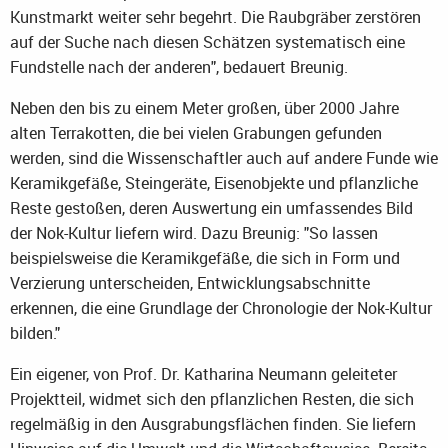
Kunstmarkt weiter sehr begehrt. Die Raubgräber zerstören
auf der Suche nach diesen Schätzen systematisch eine
Fundstelle nach der anderen", bedauert Breunig.
Neben den bis zu einem Meter großen, über 2000 Jahre
alten Terrakotten, die bei vielen Grabungen gefunden
werden, sind die Wissenschaftler auch auf andere Funde wie
Keramikgefäße, Steingeräte, Eisenobjekte und pflanzliche
Reste gestoßen, deren Auswertung ein umfassendes Bild
der Nok-Kultur liefern wird. Dazu Breunig: "So lassen
beispielsweise die Keramikgefäße, die sich in Form und
Verzierung unterscheiden, Entwicklungsabschnitte
erkennen, die eine Grundlage der Chronologie der Nok-Kultur
bilden."
Ein eigener, von Prof. Dr. Katharina Neumann geleiteter
Projektteil, widmet sich den pflanzlichen Resten, die sich
regelmäßig in den Ausgrabungsflächen finden. Sie liefern