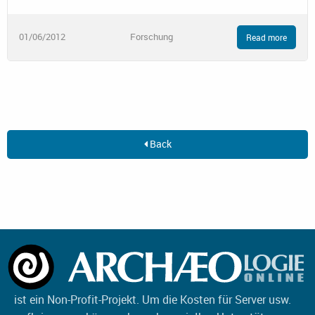
01/06/2012
Forschung
Read more
Back
ist ein Non-Profit-Projekt. Um die Kosten für Server usw.