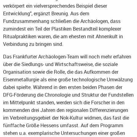
verkörpert ein vielversprechendes Beispiel dieser
Entwicklung", ergänzt Breunig. Aus dem
Fundzusammenhang schließen die Archäologen, dass
zumindest ein Teil der Plastiken Bestandteil komplexer
Ritualpraktiken waren, die am ehesten mit Ahnenkult in
Verbindung zu bringen sind.
Das Frankfurter Archäologen-Team will noch mehr erfahren
über die Siedlungs- und Wirtschaftsweise, die soziale
Organisation sowie die Rolle, die das Aufkommen der
Eisenmetallurgie als eine große technologische Umwälzung
dabei spielte. Während in den ersten beiden Phasen der
DFG-Förderung die Chronologie und Struktur der Fundstellen
im Mittelpunkt standen, werden sich die Forscher in den
kommenden drei Jahren den regionalen Differenzierungen
im Verbreitungsgebiet der Nok-Kultur widmen, das fast die
fünffache Größe Hessens umfasst. Auf dem Programm
stehen u.a. exemplarische Untersuchungen einer großen