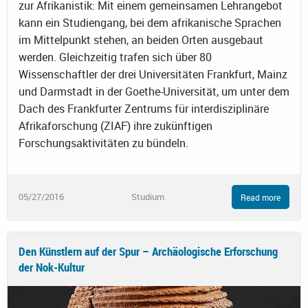
zur Afrikanistik: Mit einem gemeinsamen Lehrangebot
kann ein Studiengang, bei dem afrikanische Sprachen
im Mittelpunkt stehen, an beiden Orten ausgebaut
werden. Gleichzeitig trafen sich über 80
Wissenschaftler der drei Universitäten Frankfurt, Mainz
und Darmstadt in der Goethe-Universität, um unter dem
Dach des Frankfurter Zentrums für interdisziplinäre
Afrikaforschung (ZIAF) ihre zukünftigen
Forschungsaktivitäten zu bündeln.
05/27/2016
Studium
Read more
Den Künstlern auf der Spur – Archäologische Erforschung
der Nok-Kultur