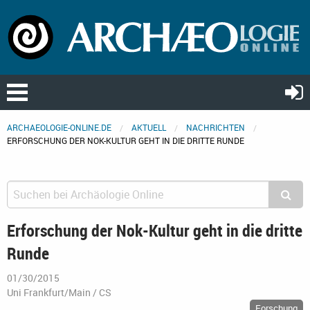
ARCHAEOLOGIE-ONLINE.DE
AKTUELL
NACHRICHTEN
ERFORSCHUNG DER NOK-KULTUR GEHT IN DIE DRITTE RUNDE
Erforschung der Nok-Kultur geht in die dritte
Runde
01/30/2015
Uni Frankfurt/Main / CS
Forschung