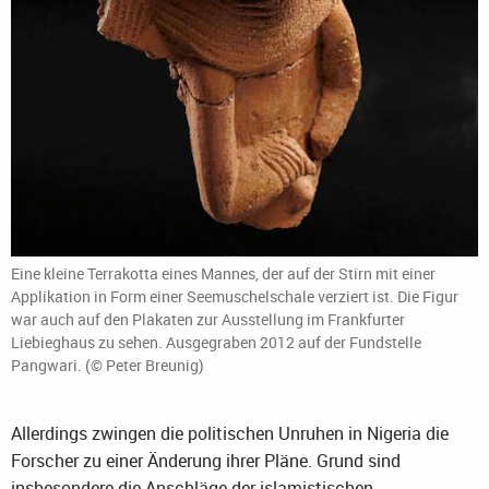
Eine kleine Terrakotta eines Mannes, der auf der Stirn mit einer
Applikation in Form einer Seemuschelschale verziert ist. Die Figur
war auch auf den Plakaten zur Ausstellung im Frankfurter
Liebieghaus zu sehen. Ausgegraben 2012 auf der Fundstelle
Pangwari. (© Peter Breunig)
Allerdings zwingen die politischen Unruhen in Nigeria die
Forscher zu einer Änderung ihrer Pläne. Grund sind
insbesondere die Anschläge der islamistischen