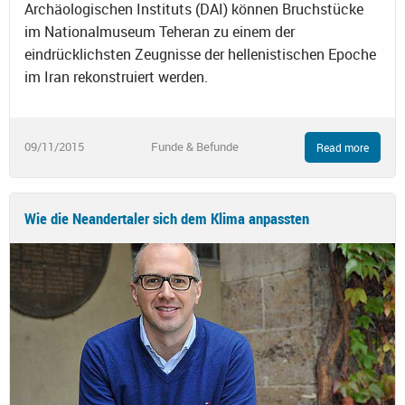
Archäologischen Instituts (DAI) können Bruchstücke
im Nationalmuseum Teheran zu einem der
eindrücklichsten Zeugnisse der hellenistischen Epoche
im Iran rekonstruiert werden.
09/11/2015
Funde & Befunde
Read more
Wie die Neandertaler sich dem Klima anpassten