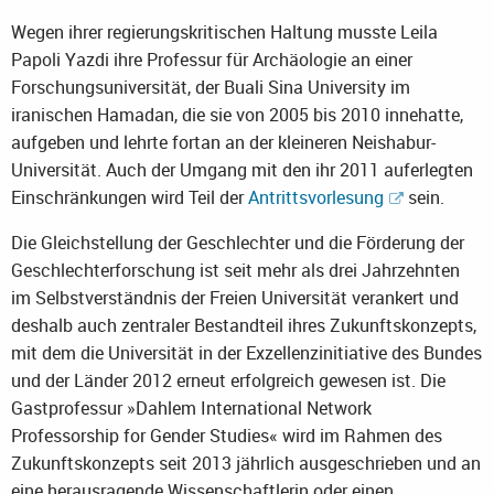
Wegen ihrer regierungskritischen Haltung musste Leila
Papoli Yazdi ihre Professur für Archäologie an einer
Forschungsuniversität, der Buali Sina University im
iranischen Hamadan, die sie von 2005 bis 2010 innehatte,
aufgeben und lehrte fortan an der kleineren Neishabur-
Universität. Auch der Umgang mit den ihr 2011 auferlegten
Einschränkungen wird Teil der
Antrittsvorlesung
sein.
Die Gleichstellung der Geschlechter und die Förderung der
Geschlechterforschung ist seit mehr als drei Jahrzehnten
im Selbstverständnis der Freien Universität verankert und
deshalb auch zentraler Bestandteil ihres Zukunftskonzepts,
mit dem die Universität in der Exzellenzinitiative des Bundes
und der Länder 2012 erneut erfolgreich gewesen ist. Die
Gastprofessur »Dahlem International Network
Professorship for Gender Studies« wird im Rahmen des
Zukunftskonzepts seit 2013 jährlich ausgeschrieben und an
eine herausragende Wissenschaftlerin oder einen