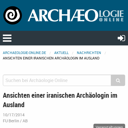
ARCHAEOLOGIE-ONLINE.DE
AKTUELL
NACHRICHTEN
ANSICHTEN EINER IRANISCHEN ARCHÄOLOGIN IM AUSLAND
Ansichten einer iranischen Archäologin im
Ausland
10/17/2014
FU Berlin / AB
Veranstaltungen