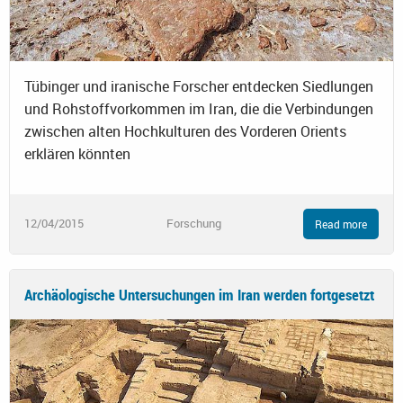
Tübinger und iranische Forscher entdecken Siedlungen
und Rohstoffvorkommen im Iran, die die Verbindungen
zwischen alten Hochkulturen des Vorderen Orients
erklären könnten
12/04/2015
Forschung
Read more
Archäologische Untersuchungen im Iran werden fortgesetzt