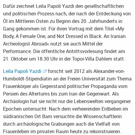
Dafür zeichnet Leila Papoli Yazdi den gesellschaftlichen
und politischen Prozess nach, der nach der Entdeckung von
Öl im Mittleren Osten zu Beginn des 20. Jahrhunderts in
Gang gekommen ist. Für ihren Vortrag mit dem Titel »My
Body, A Female One, and Not Dressed in Black: An Iranian
Archeologist Abroad« nutzt sie auch Mittel der
Performance. Die öffentliche Antrittsvorlesung findet am
21. Oktober um 18.30 Uhr in der Topoi-Villa Dahlem statt.
Leila Papoli Yazdi
forscht seit 2012 als Alexander-von-
Humboldt-Stipendiatin an der Freien Universität zum Thema
Frauenkörper als Gegenstand politischer Propaganda vom
Persien des Altertums bis zum Iran der Gegenwart. Als
Archäologin hat sie nicht nur die Lebenswelten vergangener
Epochen untersucht: Nach dem verheerenden Erdbeben im
südiranischen Ort Bam versuchte die Wissenschaftlerin
durch archäologische Grabungen auch die Vielfalt von
Frauenleben im privaten Raum heute zu rekonstruieren.