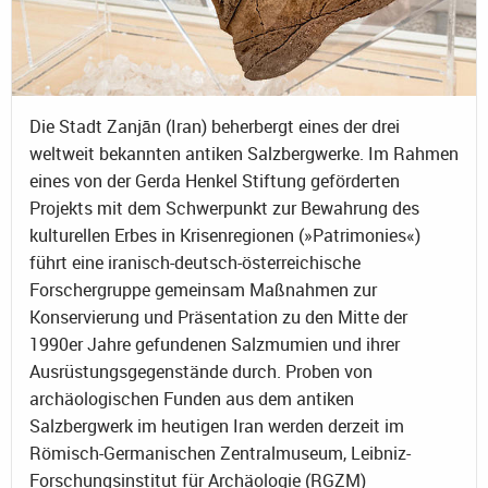
Die Stadt Zanjān (Iran) beherbergt eines der drei
weltweit bekannten antiken Salzbergwerke. Im Rahmen
eines von der Gerda Henkel Stiftung geförderten
Projekts mit dem Schwerpunkt zur Bewahrung des
kulturellen Erbes in Krisenregionen (»Patrimonies«)
führt eine iranisch-deutsch-österreichische
Forschergruppe gemeinsam Maßnahmen zur
Konservierung und Präsentation zu den Mitte der
1990er Jahre gefundenen Salzmumien und ihrer
Ausrüstungsgegenstände durch. Proben von
archäologischen Funden aus dem antiken
Salzbergwerk im heutigen Iran werden derzeit im
Römisch-Germanischen Zentralmuseum, Leibniz-
Forschungsinstitut für Archäologie (RGZM)