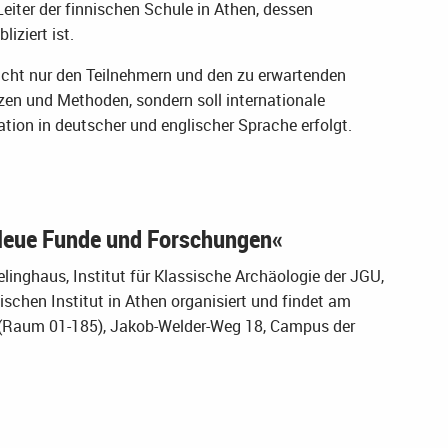
eiter der finnischen Schule in Athen, dessen
iziert ist.
icht nur den Teilnehmern und den zu erwartenden
en und Methoden, sondern soll internationale
ation in deutscher und englischer Sprache erfolgt.
 Neue Funde und Forschungen«
ielinghaus, Institut für Klassische Archäologie der JGU,
chen Institut in Athen organisiert und findet am
 (Raum 01-185), Jakob-Welder-Weg 18, Campus der