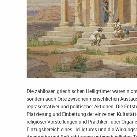
Die zahllosen griechischen Heiligtümer waren nic
sondern auch Orte zwischenmenschlichen Austaus
repräsentativer und politischer Aktionen. Die Ent
Platzierung und Einbettung der einzelnen Kultstät
religiöser Vorstellungen und Praktiken, über Organ
Einzugsbereich eines Heiligtums und die Wirkungsm
Ansprüche und Befürchtungen unterschiedlicher Te