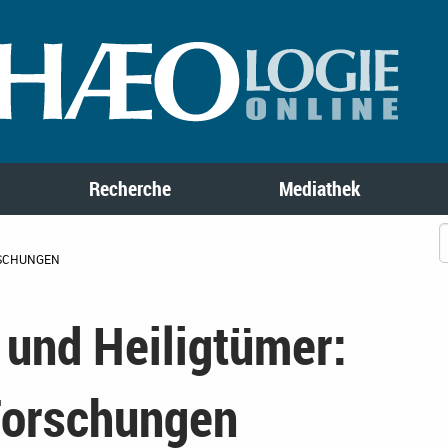
Recherche
Mediathek
RSCHUNGEN
 und Heiligtümer:
Forschungen