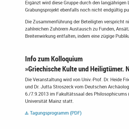
Ergänzt wird diese Gruppe durch den langjährigen L
Grabungsprojekt ebenfalls noch nicht endgültig publ
Die Zusammenführung der Beteiligten verspricht n
zahlreichen Zuhörern Austausch zu Funden, Ansätz
Breitenwirkung entfalten, indem eine zügige Publik
Info zum Kolloquium
»Griechische Kulte und Heiligtümer.
Die Veranstaltung wird von Univ.-Prof. Dr. Heide Fr
und Dr. Jutta Stroszeck vom Deutschen Archäologis
6./7.9.2013 im Fakultätssaal des Philosophicums
Universität Mainz statt.
Tagungsprogramm (PDF)