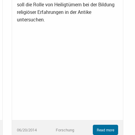
soll die Rolle von Heiligtümern bei der Bildung
religiöser Erfahrungen in der Antike
untersuchen.
06/20/2014
Forschung
Read more