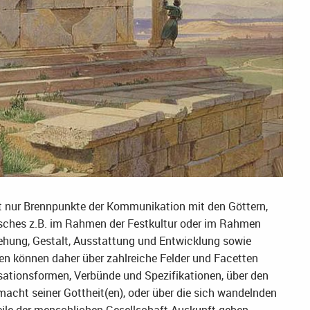
ht nur Brennpunkte der Kommunikation mit den Göttern,
ches z.B. im Rahmen der Festkultur oder im Rahmen
stehung, Gestalt, Ausstattung und Entwicklung sowie
ten können daher über zahlreiche Felder und Facetten
isationsformen, Verbünde und Spezifikationen, über den
acht seiner Gottheit(en), oder über die sich wandelnden
ile der menschlichen Gesellschaft Auskunft geben.