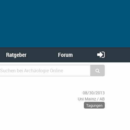
Ratgeber
Forum
08/30/2013
Uni Mainz / AB
Tagungen