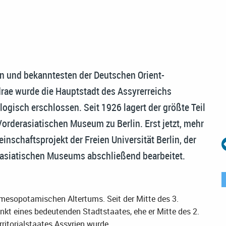
en und bekanntesten der Deutschen Orient-
drae wurde die Hauptstadt des Assyrerreichs
gisch erschlossen. Seit 1926 lagert der größte Teil
orderasiatischen Museum zu Berlin. Erst jetzt, mehr
nschaftsprojekt der Freien Universität Berlin, der
rasiatischen Museums abschließend bearbeitet.
rdmesopotamischen Altertums. Seit der Mitte des 3.
nkt eines bedeutenden Stadtstaates, ehe er Mitte des 2.
ritorialstaates Assyrien wurde.