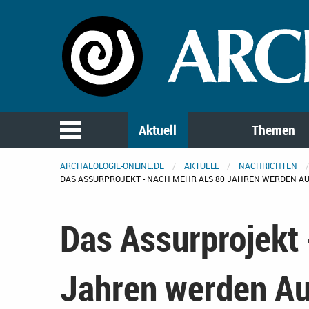
Aktuell
Themen
ARCHAEOLOGIE-ONLINE.DE
AKTUELL
NACHRICHTEN
DAS ASSURPROJEKT - NACH MEHR ALS 80 JAHREN WERDEN 
Das Assurprojekt 
Jahren werden A