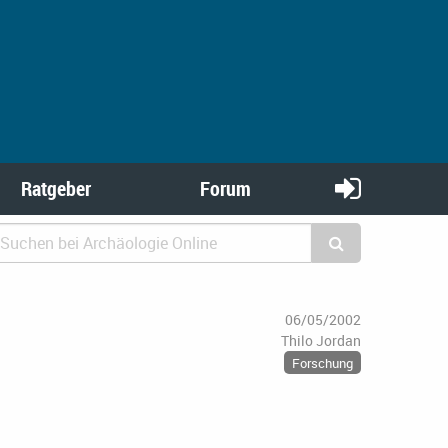
Ratgeber
Forum
06/05/2002
Thilo Jordan
Forschung