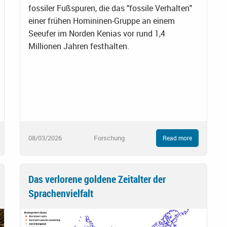
fossiler Fußspuren, die das "fossile Verhalten"
einer frühen Homininen-Gruppe an einem
Seeufer im Norden Kenias vor rund 1,4
Millionen Jahren festhalten.
08/03/2026
Forschung
Read more
Das verlorene goldene Zeitalter der
Sprachenvielfalt