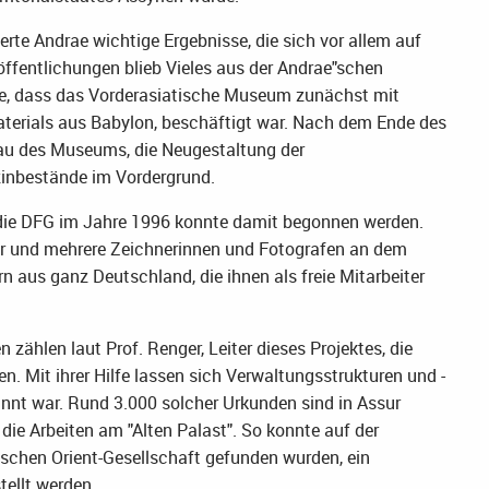
rte Andrae wichtige Ergebnisse, die sich vor allem auf
röffentlichungen blieb Vieles aus der Andrae"schen
he, dass das Vorderasiatische Museum zunächst mit
terials aus Babylon, beschäftigt war. Nach dem Ende des
au des Museums, die Neugestaltung der
inbestände im Vordergrund.
h die DFG im Jahre 1996 konnte damit begonnen werden.
ter und mehrere Zeichnerinnen und Fotografen an dem
n aus ganz Deutschland, die ihnen als freie Mitarbeiter
ählen laut Prof. Renger, Leiter dieses Projektes, die
. Mit ihrer Hilfe lassen sich Verwaltungsstrukturen und -
annt war. Rund 3.000 solcher Urkunden sind in Assur
 die Arbeiten am "Alten Palast". So konnte auf der
schen Orient-Gesellschaft gefunden wurden, ein
ellt werden.