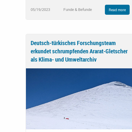
05/19/2023
Funde & Befunde
Read more
Deutsch-türkisches Forschungsteam
erkundet schrumpfenden Ararat-Gletscher
als Klima- und Umweltarchiv