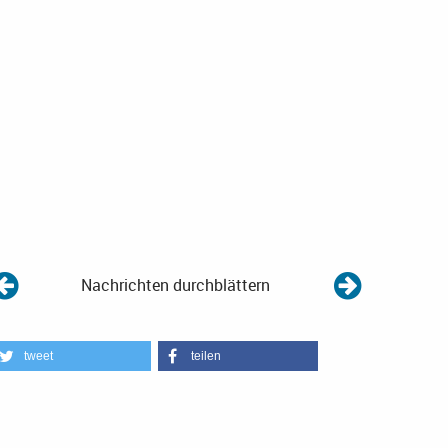
Nachrichten durchblättern
tweet
teilen