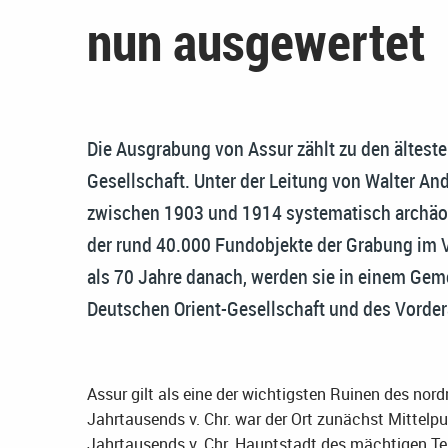
nun ausgewertet
Die Ausgrabung von Assur zählt zu den ältest
Gesellschaft. Unter der Leitung von Walter An
zwischen 1903 und 1914 systematisch archäolo
der rund 40.000 Fundobjekte der Grabung im V
als 70 Jahre danach, werden sie in einem Gemei
Deutschen Orient-Gesellschaft und des Vorde
Assur gilt als eine der wichtigsten Ruinen des no
Jahrtausends v. Chr. war der Ort zunächst Mittelpu
Jahrtausends v. Chr. Hauptstadt des mächtigen Ter