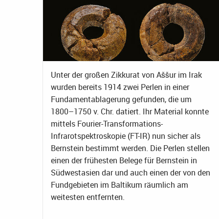
Unter der großen Zikkurat von Aššur im Irak
wurden bereits 1914 zwei Perlen in einer
Fundamentablagerung gefunden, die um
1800–1750 v. Chr. datiert. Ihr Material konnte
mittels Fourier-Transformations-
Infrarotspektroskopie (FT-IR) nun sicher als
Bernstein bestimmt werden. Die Perlen stellen
einen der frühesten Belege für Bernstein in
Südwestasien dar und auch einen der von den
Fundgebieten im Baltikum räumlich am
weitesten entfernten.