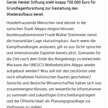
Gerda Henkel Stiftung stellt knapp 750.000 Euro für
Grundlagenforschung zur Gestaltung des
Wiederaufbaus bereit
Hunderttausende Menschen sind derzeit in der
syrischen Stadt Aleppo eingeschlossen.
Bundesaußenminister Frank-Walter Steinmeier nennt
die humanitäre Lage »katastrophal«. Auch wenn die
Kampfhandlungen andauern, gilt es aus Sicht syrischer
und internationaler Experten bereits jetzt, Szenarien für
die Zeit nach dem Ende des Bürgerkriegs zu entwickeln:
Wie kann die UNESCO-Welterbestätte Aleppo wieder
aufgebaut werden? Was soll mit den zerstörten oder
noch erhaltenen historischen Bauten geschehen?
Syrische und deutsche Wissenschaftler haben sich nun
zusammengeschlossen, um wesentliche Informationen
zu sammeln und zukünftigen Entscheidungsträgern
und der Öffentlichkeit als Planungsgrundlage zur
Verfügung zu stellen.