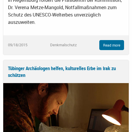
Dr. Verena Metze-Mangold, Notfallmaßnahmen zum
Schutz des UNESCO-Welterbes unverzüglich
auszuweiten.
09/18/2015
Denkmalschutz
Read more
Tübinger Archäologen helfen, kulturelles Erbe im Irak zu
schützen