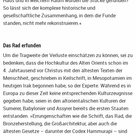
Haus und in welchem Raum wurden die Stücke gefunden?
So lässt sich der komplexe historische und
gesellschaftliche Zusammenhang, in dem die Funde
standen, nicht mehr rekonstruieren.«
Das Rad erfunden
Um die Tragweite der Verluste einschätzen zu können, sei zu
bedenken, dass die Hochkultur des Alten Orients schon im
4. Jahrtausend vor Christus mit den ältesten Texten der
Menschheit, geschrieben in Keilschrift, in Mesopotamien im
heutigen Irak begonnen habe, so der Experte. Während es in
Europa zu dieser Zeit keine entsprechenden Kulturzeugnisse
gegeben habe, seien in den altorientalischen Kulturen der
Sumerer, Babylonier und Assyrer bereits die ersten Staaten
entstanden. »Errungenschaften wie die Schrift, das Rad, die
Bronzeherstellung, die Großarchitektur, aber auch die
ältesten Gesetze – darunter der Codex Hammurapi – sind