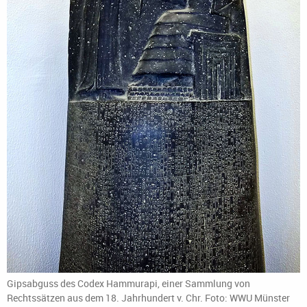
Gipsabguss des Codex Hammurapi, einer Sammlung von
Rechtssätzen aus dem 18. Jahrhundert v. Chr. Foto: WWU Münster