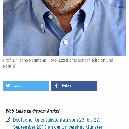
Prof. Dr. Hans Neumann. Foto: Exzellenzcluster “Religion und
Politik”
tweet
teilen
Web-Links zu diesem Artikel
Deutscher Orientalistentag vom 23. bis 27.
September 2013 an der Universität Münster