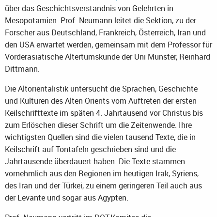
über das Geschichtsverständnis von Gelehrten in
Mesopotamien. Prof. Neumann leitet die Sektion, zu der
Forscher aus Deutschland, Frankreich, Österreich, Iran und
den USA erwartet werden, gemeinsam mit dem Professor für
Vorderasiatische Altertumskunde der Uni Münster, Reinhard
Dittmann.
Die Altorientalistik untersucht die Sprachen, Geschichte
und Kulturen des Alten Orients vom Auftreten der ersten
Keilschrifttexte im späten 4. Jahrtausend vor Christus bis
zum Erlöschen dieser Schrift um die Zeitenwende. Ihre
wichtigsten Quellen sind die vielen tausend Texte, die in
Keilschrift auf Tontafeln geschrieben sind und die
Jahrtausende überdauert haben. Die Texte stammen
vornehmlich aus den Regionen im heutigen Irak, Syriens,
des Iran und der Türkei, zu einem geringeren Teil auch aus
der Levante und sogar aus Ägypten.