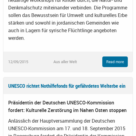
neuartige Workshops für Kinder durch, die Natur- und
Denkmalschutz miteinander verbinden. Die Programme
sollen das Bewusstsein für Umwelt und kulturelles Erbe
stärken und sowohl in jordanischen Gemeinden wie
auch in Lagern für syrische Flüchtlinge angeboten
werden.
12/09/2015
Aus aller Welt
Read more
UNESCO richtet Nothilfefonds für gefährdetes Welterbe ein
Präsidentin der Deutschen UNESCO-Kommission
fordert: Kulturelle Zerstörung im Nahen Osten stoppen
Anlässlich der Hauptversammlung der Deutschen
UNESCO-Kommission am 17. und 18. September 2015
in Regensburg fordert die Präsidentin der Kommission,