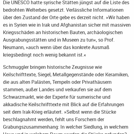
Die UNESCO hatte syrische Stätten jüngst auf die Liste des
bedrohten Welterbes gesetzt. Verlässliche Informationen
über den Zustand der Orte gebe es derzeit nicht. »Wir haben
es in Syrien wie in Irak und Afghanistan sicher mit massiven
Kriegsschäden an historischen Bauten, archäologischen
Ausgrabungsstätten und in Museen zu tun«, so Prof.
Neumann, »auch wenn über das konkrete Ausmaß
kriegsbedingt noch wenig bekannt ist.«
Schmuggler bringen historische Zeugnisse wie
Keilschrifttexte, Siegel, Metallgegenstände oder Keramiken,
die aus alten Palästen, Tempeln oder Privathäusern
stammen, außer Landes und verkaufen sie auf dem
Schwarzmarkt, wie der Experte für sumerische und
akkadische Keilschrifttexte mit Blick auf die Erfahrungen
seit dem Irak-Krieg erläutert. »Selbst wenn die Stücke
beschlagnahmt werden, fehlt uns Forschern der
Grabungszusammenhang: In welcher Siedlung, in welchem