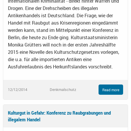
internationalen Kriminalität - direkt hinter Waffen und
Drogen. Eine der Drehscheiben des illegalen
Antikenhandels ist Deutschland. Die Frage, wie der
Handel mit Raubgut aus Krisenregionen eingedämmt
werden kann, stand im Mittelpunkt einer Konferenz in
Berlin, die heute zu Ende ging. Kulturstaatsministerin
Monika Grütters will noch in der ersten Jahreshälfte
2015 eine Novelle des Kulturschutzgesetzes vorlegen,
die u.a. für alle importierten Antiken eine
Ausfuhrerlaubnis des Herkunftslandes vorschreibt.
12/12/2014
Denkmalschutz
Read more
Kulturgut in Gefahr: Konferenz zu Raubgrabungen und
illegalem Handel