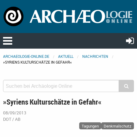
ARCHAEOLOGIE-ONLINE.DE
AKTUELL
NACHRICHTEN
»SYRIENS KULTURSCHÄTZE IN GEFAHR«
»Syriens Kulturschätze in Gefahr«
08/09/2013
DOT / AB
Tagungen
Denkmalschutz