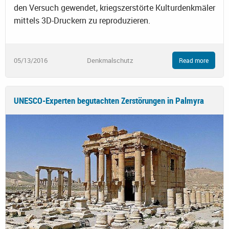
den Versuch gewendet, kriegszerstörte Kulturdenkmäler
mittels 3D-Druckern zu reproduzieren.
05/13/2016
Denkmalschutz
Read more
UNESCO-Experten begutachten Zerstörungen in Palmyra