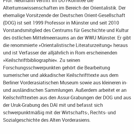
Prof. Neumann vertritt im DOT-Komitee die
Altertumswissenschaften im Bereich der Orientalistik. Der
ehemalige Vorsitzende der Deutschen Orient-Gesellschaft
(DOG) ist seit 1999 Professor in Münster und seit 2010
Vorstandsmitglied des Centrums für Geschichte und Kultur
des östlichen Mittelmeerraums an der WWU Münster. Er gibt
die renommierte »Orientalistische Literaturzeitung« heraus
und ist Verfasser der alljährlich in Rom erscheinenden
»Keilschriftbibliographie«. Zu seinen
Forschungsschwerpunkten gehört die Bearbeitung
sumerischer und akkadischer Keilschrifttexte aus dem
Berliner Vorderasiatischen Museum sowie aus kleineren in-
und ausländischen Sammlungen. Außerdem arbeitet er an
Keilschrifttexten aus den Assur-Grabungen der DOG und aus
der Uruk-Grabung des DAI mit und befasst sich
schwerpunktmäßig mit der Wirtschafts-, Rechts- und
Sozialgeschichte des Alten Vorderasiens.