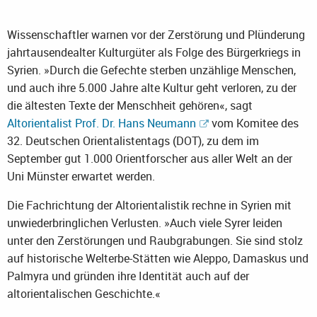
Wissenschaftler warnen vor der Zerstörung und Plünderung
jahrtausendealter Kulturgüter als Folge des Bürgerkriegs in
Syrien. »Durch die Gefechte sterben unzählige Menschen,
und auch ihre 5.000 Jahre alte Kultur geht verloren, zu der
die ältesten Texte der Menschheit gehören«, sagt
Altorientalist Prof. Dr. Hans Neumann
vom Komitee des
32. Deutschen Orientalistentags (DOT), zu dem im
September gut 1.000 Orientforscher aus aller Welt an der
Uni Münster erwartet werden.
Die Fachrichtung der Altorientalistik rechne in Syrien mit
unwiederbringlichen Verlusten. »Auch viele Syrer leiden
unter den Zerstörungen und Raubgrabungen. Sie sind stolz
auf historische Welterbe-Stätten wie Aleppo, Damaskus und
Palmyra und gründen ihre Identität auch auf der
altorientalischen Geschichte.«