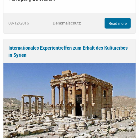
08/12/2016
Denkmalschutz
Read more
Internationales Expertentreffen zum Erhalt des Kulturerbes
in Syrien