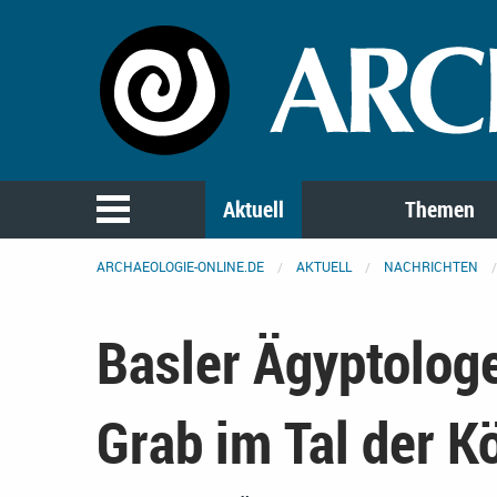
Aktuell
Themen
ARCHAEOLOGIE-ONLINE.DE
AKTUELL
NACHRICHTEN
Basler Ägyptolog
Grab im Tal der K