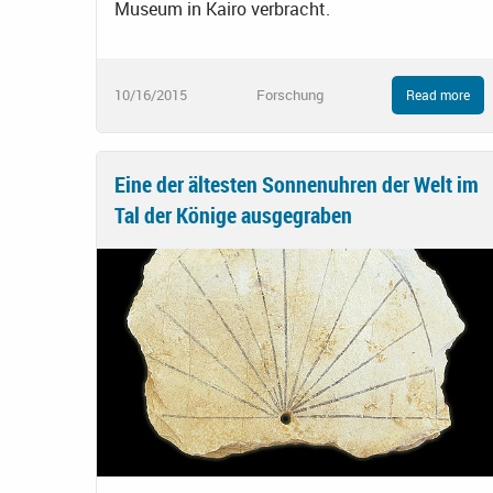
Museum in Kairo verbracht.
10/16/2015
Forschung
Read more
Eine der ältesten Sonnenuhren der Welt im
Tal der Könige ausgegraben