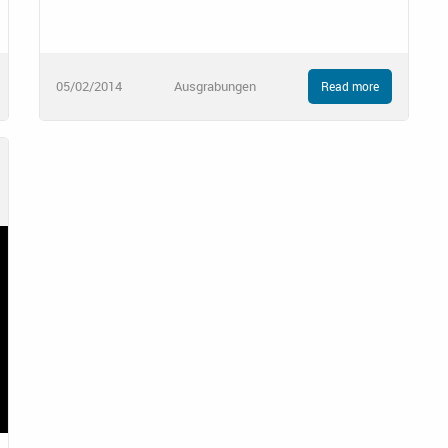
05/02/2014
Ausgrabungen
Read more