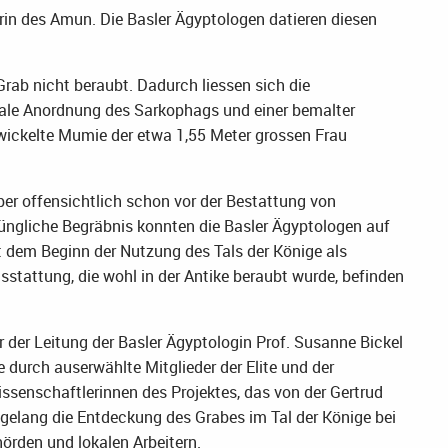
gerin des Amun. Die Basler Ägyptologen datieren diesen
ab nicht beraubt. Dadurch liessen sich die
nale Anordnung des Sarkophags und einer bemalter
ewickelte Mumie der etwa 1,55 Meter grossen Frau
r offensichtlich schon vor der Bestattung von
üngliche Begräbnis konnten die Basler Ägyptologen auf
it dem Beginn der Nutzung des Tals der Könige als
stattung, die wohl in der Antike beraubt wurde, befinden
er der Leitung der Basler Ägyptologin Prof. Susanne Bickel
e durch auserwählte Mitglieder der Elite und der
ssenschaftlerinnen des Projektes, das von der Gertrud
, gelang die Entdeckung des Grabes im Tal der Könige bei
rden und lokalen Arbeitern.