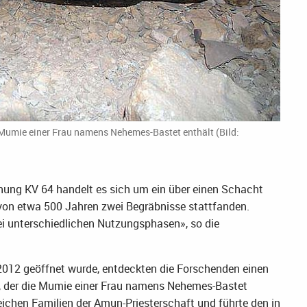
 Mumie einer Frau namens Nehemes-Bastet enthält (Bild:
hnung KV 64 handelt es sich um ein über einen Schacht
on etwa 500 Jahren zwei Begräbnisse stattfanden.
wei unterschiedlichen Nutzungsphasen», so die
2012 geöffnet wurde, entdeckten die Forschenden einen
g, der die Mumie einer Frau namens Nehemes-Bastet
eichen Familien der Amun-Priesterschaft und führte den in