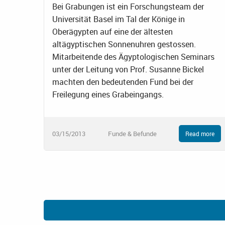
Bei Grabungen ist ein Forschungsteam der
Universität Basel im Tal der Könige in
Oberägypten auf eine der ältesten
altägyptischen Sonnenuhren gestossen.
Mitarbeitende des Ägyptologischen Seminars
unter der Leitung von Prof. Susanne Bickel
machten den bedeutenden Fund bei der
Freilegung eines Grabeingangs.
03/15/2013
Funde & Befunde
Read more