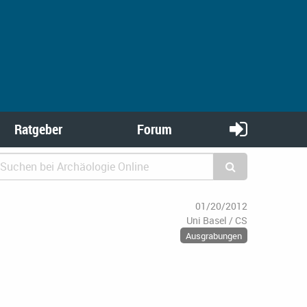
Ratgeber
Forum
01/20/2012
Uni Basel / CS
Ausgrabungen