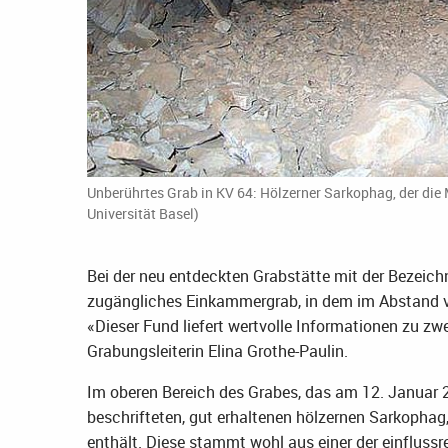
Unberührtes Grab in KV 64: Hölzerner Sarkophag, der die
Universität Basel)
Bei der neu entdeckten Grabstätte mit der Bezeic
zugängliches Einkammergrab, in dem im Abstand v
«Dieser Fund liefert wertvolle Informationen zu z
Grabungsleiterin Elina Grothe-Paulin.
Im oberen Bereich des Grabes, das am 12. Januar 
beschrifteten, gut erhaltenen hölzernen Sarkopha
enthält. Diese stammt wohl aus einer der einflussr