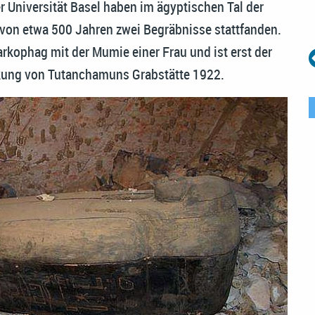
Universität Basel haben im ägyptischen Tal der
von etwa 500 Jahren zwei Begräbnisse stattfanden.
arkophag mit der Mumie einer Frau und ist erst der
ckung von Tutanchamuns Grabstätte 1922.