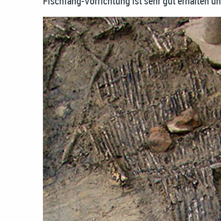
Fischfang-Vorrichtung ist sehr gut erhalten un