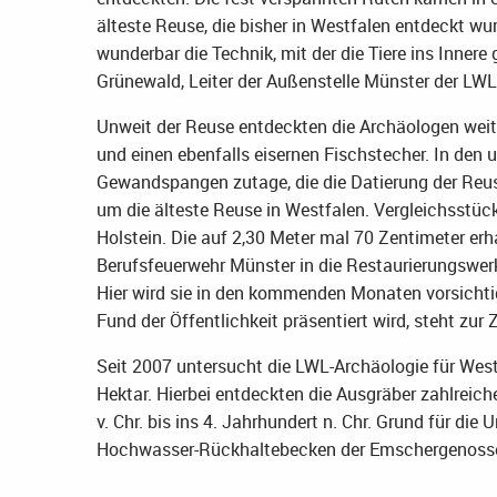
älteste Reuse, die bisher in Westfalen entdeckt wu
wunderbar die Technik, mit der die Tiere ins Innere
Grünewald, Leiter der Außenstelle Münster der LWL
Unweit der Reuse entdeckten die Archäologen weit
und einen ebenfalls eisernen Fischstecher. In d
Gewandspangen zutage, die die Datierung der Reus
um die älteste Reuse in Westfalen. Vergleichsstüc
Holstein. Die auf 2,30 Meter mal 70 Zentimeter erh
Berufsfeuerwehr Münster in die Restaurierungswer
Hier wird sie in den kommenden Monaten vorsichtig
Fund der Öffentlichkeit präsentiert wird, steht zur 
Seit 2007 untersucht die LWL-Archäologie für West
Hektar. Hierbei entdeckten die Ausgräber zahlrei
v. Chr. bis ins 4. Jahrhundert n. Chr. Grund für die
Hochwasser-Rückhaltebecken der Emschergenoss