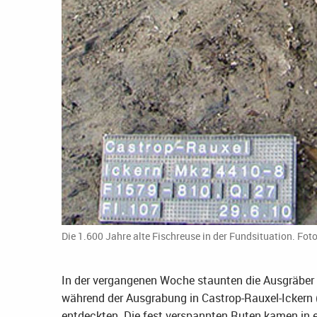
Die 1.600 Jahre alte Fischreuse in der Fundsituation. Fot
In der vergangenen Woche staunten die Ausgräber d
während der Ausgrabung in Castrop-Rauxel-Ickern 
entdeckten. Die fest verspannten Ruten kamen in 