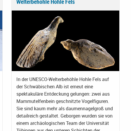
Welterbehöhle Hohle Fels
In der UNESCO-Welterbehöhle Hohle Fels auf
der Schwäbischen Alb ist erneut eine
spektakuläre Entdeckung gelungen: zwei aus
Mammutelfenbein geschnitzte Vogelfiguren.
Sie sind kaum mehr als daumennagelgroß und
detailreich gestaltet. Geborgen wurden sie von
einem archäologischen Team der Universität
Tübingen aus den unteren Schichten der