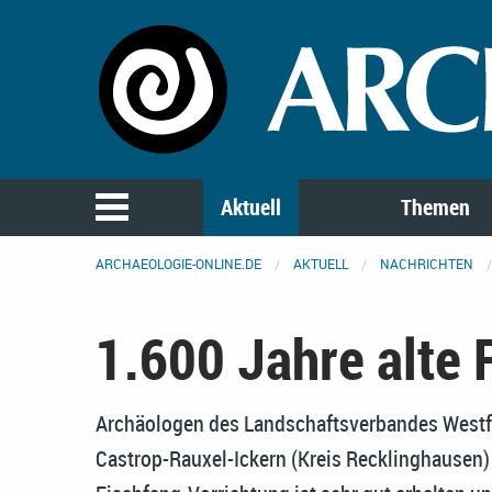
Aktuell
Themen
ARCHAEOLOGIE-ONLINE.DE
AKTUELL
NACHRICHTEN
1.600 Jahre alte 
Archäologen des Landschaftsverbandes Westfa
Castrop-Rauxel-Ickern (Kreis Recklinghausen) 