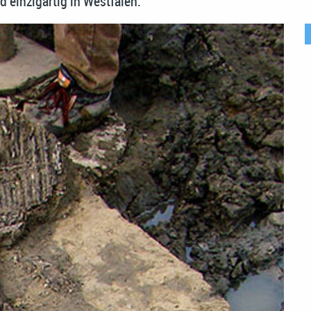
d einzigartig in Westfalen.