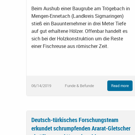
Beim Aushub einer Baugrube am Trögebach in
Mengen-Ennetach (Landkreis Sigmaringen)
stieß ein Bauunternehmer in drei Meter Tiefe
auf gut erhaltene Hölzer. Offenbar handelt es
sich bei der Holzkonstruktion um die Reste
einer Fischreuse aus römischer Zeit.
06/14/2019
Funde & Befunde
Read more
Deutsch-türkisches Forschungsteam
erkundet schrumpfenden Ararat-Gletscher