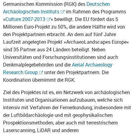
Germanischen Kommission (RGK) des
Deutschen
Archäologischen Instituts
im Rahmen des Programms
»
Culture 2007-2013
« bewilligt. Die EU fördert das 5
Millionen Euro-Projekt zu 50%, die andere Hälfte wird von
den Projektpartnern erbracht. An dem auf fünf Jahre
Laufzeit angelegten Projekt »ArchaeoLandscapes Europe«
sind 35 Partner aus 24 Ländern beteiligt. Neben
Universitäten und Forschungsinstitutionen sind auch
Denkmalplegebehörden und die
Aerial Archaeology
Research Group
unter den Projektpartnern. Die
Koordination übernimmt die RGK.
Ziel des Projektes ist es, ein Netzwerk von archäologischen
Instituten und Organisationen aufzubauen, welche sich
intensiv mit Verfahren der Fernerkundung, insbesondere mit
der Luftbildarchäologie und mit geophysikalischen
Prospektionsmethoden, aber auch mit terrestrischem
Laserscanning, LiDAR und anderen