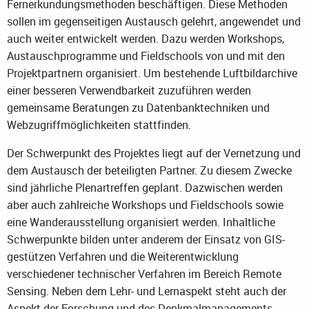
Fernerkundungsmethoden beschäftigen. Diese Methoden
sollen im gegenseitigen Austausch gelehrt, angewendet und
auch weiter entwickelt werden. Dazu werden Workshops,
Austauschprogramme und Fieldschools von und mit den
Projektpartnern organisiert. Um bestehende Luftbildarchive
einer besseren Verwendbarkeit zuzuführen werden
gemeinsame Beratungen zu Datenbanktechniken und
Webzugriffmöglichkeiten stattfinden.
Der Schwerpunkt des Projektes liegt auf der Vernetzung und
dem Austausch der beteiligten Partner. Zu diesem Zwecke
sind jährliche Plenartreffen geplant. Dazwischen werden
aber auch zahlreiche Workshops und Fieldschools sowie
eine Wanderausstellung organisiert werden. Inhaltliche
Schwerpunkte bilden unter anderem der Einsatz von GIS-
gestützen Verfahren und die Weiterentwicklung
verschiedener technischer Verfahren im Bereich Remote
Sensing. Neben dem Lehr- und Lernaspekt steht auch der
Aspekt der Forschung und des Denkmalmanagements