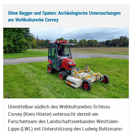
Ohne Bagger und Spaten: Archäologische Untersuchungen
am Weltkulturerbe Corvey
Unmittelbar südlich des Weltkulturerbes Schloss
Corvey (Kreis Höxter) untersucht derzeit ein
Forscherteam des Landschaftsverbandes Westfalen-
Lippe (LWL) mit Unterstützung des Ludwig Boltzmann-