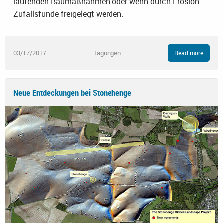
laufenden Baumaßnahmen oder wenn durch Erosion
Zufallsfunde freigelegt werden.
03/17/2017
Tagungen
Read more
Neue Entdeckungen bei Stonehenge