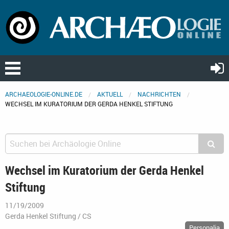
ARCHAEOLOGIE-ONLINE.DE
AKTUELL
NACHRICHTEN
WECHSEL IM KURATORIUM DER GERDA HENKEL STIFTUNG
Wechsel im Kuratorium der Gerda Henkel
Stiftung
11/19/2009
Gerda Henkel Stiftung / CS
Personalia