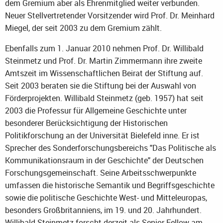
dem Gremium aber als Ehrenmitglied weiter verbunden.
Neuer Stellvertretender Vorsitzender wird Prof. Dr. Meinhard
Miegel, der seit 2003 zu dem Gremium zählt.
Ebenfalls zum 1. Januar 2010 nehmen Prof. Dr. Willibald
Steinmetz und Prof. Dr. Martin Zimmermann ihre zweite
Amtszeit im Wissenschaftlichen Beirat der Stiftung auf.
Seit 2003 beraten sie die Stiftung bei der Auswahl von
Förderprojekten. Willibald Steinmetz (geb. 1957) hat seit
2003 die Professur für Allgemeine Geschichte unter
besonderer Berücksichtigung der Historischen
Politikforschung an der Universität Bielefeld inne. Er ist
Sprecher des Sonderforschungsbereichs "Das Politische als
Kommunikationsraum in der Geschichte" der Deutschen
Forschungsgemeinschaft. Seine Arbeitsschwerpunkte
umfassen die historische Semantik und Begriffsgeschichte
sowie die politische Geschichte West- und Mitteleuropas,
besonders Großbritanniens, im 19. und 20. Jahrhundert.
Willibald Steinmetz forscht derzeit als Senior Fellow am