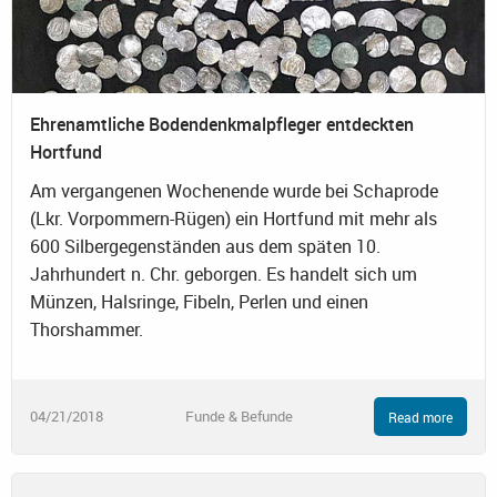
Ehrenamtliche Bodendenkmalpfleger entdeckten
Hortfund
Am vergangenen Wochenende wurde bei Schaprode
(Lkr. Vorpommern-Rügen) ein Hortfund mit mehr als
600 Silbergegenständen aus dem späten 10.
Jahrhundert n. Chr. geborgen. Es handelt sich um
Münzen, Halsringe, Fibeln, Perlen und einen
Thorshammer.
04/21/2018
Funde & Befunde
Read more