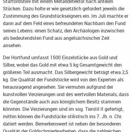
Staffordshire mit einem Metalldetektor nach antiken
Stücken. Dazu holte er wie gesetzlich gefordert jeweils die
Zustimmung des Grundstückseigners ein. Im Juli machte er
dann auf dem Feld eines befreundeten Nachbarn den Fund
seines Lebens: einen Schatz, den Archäologen inzwischen
als bedeutendsten Fund aus angelsächsischer Zeit
ansehen.
Der Hortfund umfasst 1500 Einzelstücke aus Gold und
Silber, wobei das Gold mit etwa 5 kg Gesamtgewicht den
größeren Teil ausmacht. Das Silbergewicht beträgt etwa 2,5
kg. Die Qualität der Fundstücke wird von den Experten als
herausragend angesehen. Sie vermuten aufgrund der
kunstvollen Verzierungen und des wertvollen Materials, dass
die Gegenstände auch aus königlichem Besitz stammen
könnten. Die Verzierungen sind im sog. Tierstil II gefertigt,
mithin können die Fundstücke stilistisch ins 7. Jh. n. Chr.
datiert werden. Bemerkenswert ist neben der besonderen
Qualität der Goldschmiedearbeiten, dass die zahlreichen