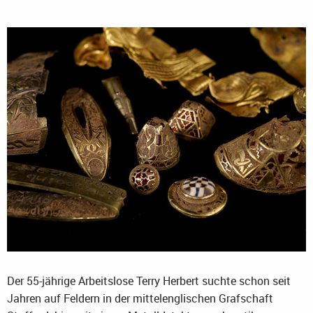
Der 55-jährige Arbeitslose Terry Herbert suchte schon seit
Jahren auf Feldern in der mittelenglischen Grafschaft