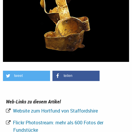
tweet
teilen
Web-Links zu diesem Artikel
Website zum Hortfund von Staffordshire
Flickr Photostream: mehr als 600 Fotos der
Fundstücke