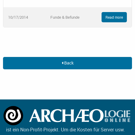
10/17/2014
Funde & Befunde
Read more
Back
ist ein Non-Profit-Projekt. Um die Kosten für Server usw.