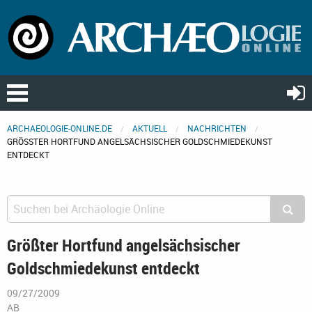
ARCHAEOLOGIE-ONLINE.DE
AKTUELL
NACHRICHTEN
GRÖSSTER HORTFUND ANGELSÄCHSISCHER GOLDSCHMIEDEKUNST E
NTDECKT
Größter Hortfund angelsächsischer
Goldschmiedekunst entdeckt
09/27/2009
AB