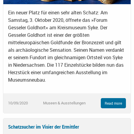
Ein neuer Platz für einen sehr alten Schatz: Am
Samstag, 3. Oktober 2020, öffnete das »Forum
Gesseler Goldhort« am Kreismuseum Syke. Der
Gesseler Goldhort ist einer der größten
mitteleuropäischen Goldfunde der Bronzezeit und gilt
als archäologische Sensation. Seinen Namen verdankt
er seinem Fundort im gleichnamigen Ortsteil von Syke
in Niedersachsen. Die 117 Einzelstücke bilden nun das
Herzstück einer umfangreichen Ausstellung im
Museumsneubau.
10/09/2020
Museen & Ausstellungen
Read more
Schatzsucher im Visier der Ermittler