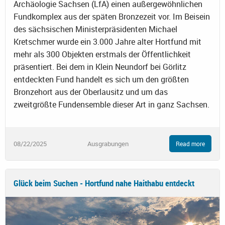
Archäologie Sachsen (LfA) einen außergewöhnlichen
Fundkomplex aus der späten Bronzezeit vor. Im Beisein
des sächsischen Ministerpräsidenten Michael
Kretschmer wurde ein 3.000 Jahre alter Hortfund mit
mehr als 300 Objekten erstmals der Öffentlichkeit
präsentiert. Bei dem in Klein Neundorf bei Görlitz
entdeckten Fund handelt es sich um den größten
Bronzehort aus der Oberlausitz und um das
zweitgrößte Fundensemble dieser Art in ganz Sachsen.
08/22/2025
Ausgrabungen
Read more
Glück beim Suchen - Hortfund nahe Haithabu entdeckt