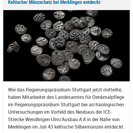
Keltischer Münzschatz bei Merklingen entdeckt
Wie das Regierungspräsidium Stuttgart jetzt mitteilte,
haben Mitarbeiter des Landesamtes für Denkmalpflege
im Regierungspräsidium Stuttgart bei archäologischen
Untersuchungen im Vorfeld des Neubaus der ICE-
Strecke Wendlingen-Ulm/Ausbau A 8 in der Nähe von
Merklingen im Juli 43 keltische Silbermünzen entdeckt.