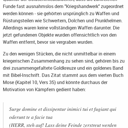
Funde fast ausnahmslos dem "Kriegshandwerk" zugeordnet
werden können - sie gehörten ursprünglich zu Waffen und
Rüstungsteilen wie Schwertern, Dolchen und Prunkhelmen.
Allerdings waren keine vollständigen Waffen darunter. Die
jetzt gefundenen Objekte wurden offensichtlich von den
Waffen entfernt, bevor sie vergraben wurden.
Zu den wenigen Stücken, die nicht unmittelbar in einem
kriegerischen Zusammenhang zu sehen sind, gehören bis zu
drei zusammengefaltete Goldkreuze und ein goldenes Band
mit Bibel-Inschrift. Das Zitat stammt aus dem vierten Buch
Mose (Kapitel 10, Vers 35) und könnte durchaus der
Motivation von Kämpfern gedient haben:
Surge domine et dissipentur inimici tui et fugiant qui
oderunt te a facie tua
(HERR, steh auf! Lass deine Feinde zerstreut werden