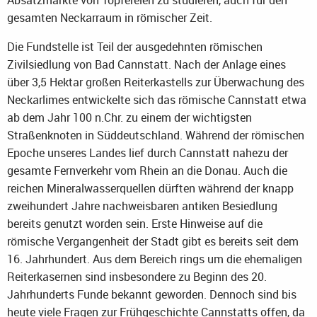
Absatzmärkte von Töpfereien zu studieren, auch für den
gesamten Neckarraum in römischer Zeit.
Die Fundstelle ist Teil der ausgedehnten römischen
Zivilsiedlung von Bad Cannstatt. Nach der Anlage eines
über 3,5 Hektar großen Reiterkastells zur Überwachung des
Neckarlimes entwickelte sich das römische Cannstatt etwa
ab dem Jahr 100 n.Chr. zu einem der wichtigsten
Straßenknoten in Süddeutschland. Während der römischen
Epoche unseres Landes lief durch Cannstatt nahezu der
gesamte Fernverkehr vom Rhein an die Donau. Auch die
reichen Mineralwasserquellen dürften während der knapp
zweihundert Jahre nachweisbaren antiken Besiedlung
bereits genutzt worden sein. Erste Hinweise auf die
römische Vergangenheit der Stadt gibt es bereits seit dem
16. Jahrhundert. Aus dem Bereich rings um die ehemaligen
Reiterkasernen sind insbesondere zu Beginn des 20.
Jahrhunderts Funde bekannt geworden. Dennoch sind bis
heute viele Fragen zur Frühgeschichte Cannstatts offen, da