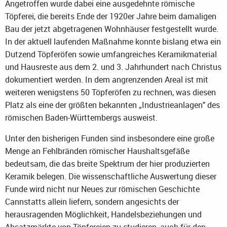
Angetroffen wurde dabei eine ausgedehnte römische
Töpferei, die bereits Ende der 1920er Jahre beim damaligen
Bau der jetzt abgetragenen Wohnhäuser festgestellt wurde.
In der aktuell laufenden Maßnahme konnte bislang etwa ein
Dutzend Töpferöfen sowie umfangreiches Keramikmaterial
und Hausreste aus dem 2. und 3. Jahrhundert nach Christus
dokumentiert werden. In dem angrenzenden Areal ist mit
weiteren wenigstens 50 Töpferöfen zu rechnen, was diesen
Platz als eine der größten bekannten „Industrieanlagen" des
römischen Baden-Württembergs ausweist.
Unter den bisherigen Funden sind insbesondere eine große
Menge an Fehlbränden römischer Haushaltsgefäße
bedeutsam, die das breite Spektrum der hier produzierten
Keramik belegen. Die wissenschaftliche Auswertung dieser
Funde wird nicht nur Neues zur römischen Geschichte
Cannstatts allein liefern, sondern angesichts der
herausragenden Möglichkeit, Handelsbeziehungen und