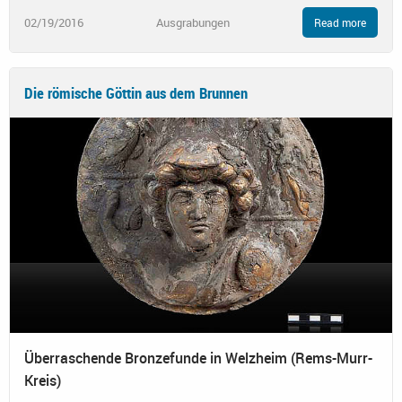
02/19/2016
Ausgrabungen
Read more
Die römische Göttin aus dem Brunnen
Überraschende Bronzefunde in Welzheim (Rems-Murr-
Kreis)