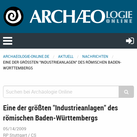
ARCHAEOLOGIE-ONLINE.DE
AKTUELL
NACHRICHTEN
EINE DER GRÖSSTEN "INDUSTRIEANLAGEN" DES RÖMISCHEN BADEN-W
ÜRTTEMBERGS
Eine der größten "Industrieanlagen" des
römischen Baden-Württembergs
05/14/2009
RP Stuttgart / CS