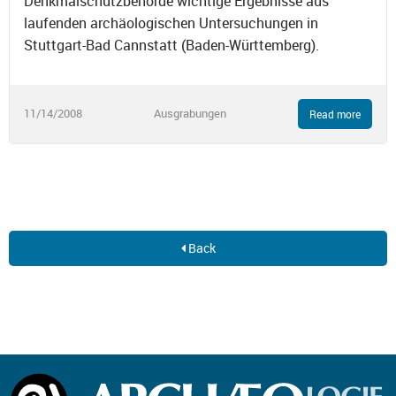
Denkmalschutzbehörde wichtige Ergebnisse aus
laufenden archäologischen Untersuchungen in
Stuttgart-Bad Cannstatt (Baden-Württemberg).
11/14/2008
Ausgrabungen
Read more
Back