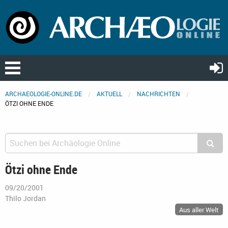
ARCHAEOLOGIE-ONLINE.DE
AKTUELL
NACHRICHTEN
ÖTZI OHNE ENDE
Ötzi ohne Ende
09/20/2001
Thilo Jordan
Aus aller Welt