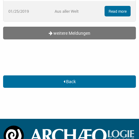
01/25/2019
Aus aller Welt
Read more
weitere Meldungen
Back