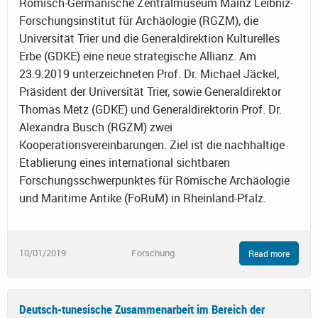
Römisch-Germanische Zentralmuseum Mainz Leibniz-
Forschungsinstitut für Archäologie (RGZM), die
Universität Trier und die Generaldirektion Kulturelles
Erbe (GDKE) eine neue strategische Allianz. Am
23.9.2019 unterzeichneten Prof. Dr. Michael Jäckel,
Präsident der Universität Trier, sowie Generaldirektor
Thomas Metz (GDKE) und Generaldirektorin Prof. Dr.
Alexandra Busch (RGZM) zwei
Kooperationsvereinbarungen. Ziel ist die nachhaltige
Etablierung eines international sichtbaren
Forschungsschwerpunktes für Römische Archäologie
und Maritime Antike (FoRuM) in Rheinland-Pfalz.
10/01/2019
Forschung
Read more
Deutsch-tunesische Zusammenarbeit im Bereich der