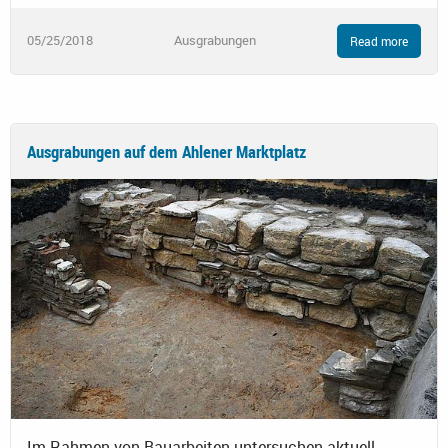
05/25/2018
Ausgrabungen
Read more
Ausgrabungen auf dem Ahlener Marktplatz
Im Rahmen von Bauarbeiten untersuchen aktuell