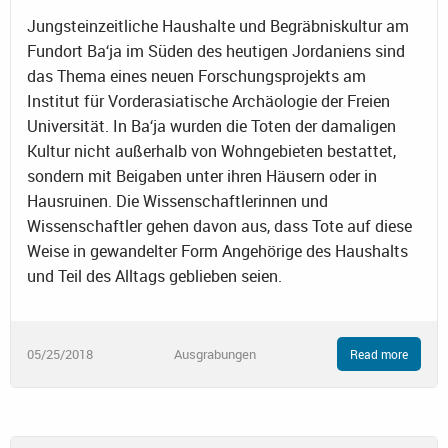
Jungsteinzeitliche Haushalte und Begräbniskultur am
Fundort Ba‘ja im Süden des heutigen Jordaniens sind
das Thema eines neuen Forschungsprojekts am
Institut für Vorderasiatische Archäologie der Freien
Universität. In Ba‘ja wurden die Toten der damaligen
Kultur nicht außerhalb von Wohngebieten bestattet,
sondern mit Beigaben unter ihren Häusern oder in
Hausruinen. Die Wissenschaftlerinnen und
Wissenschaftler gehen davon aus, dass Tote auf diese
Weise in gewandelter Form Angehörige des Haushalts
und Teil des Alltags geblieben seien.
05/25/2018
Ausgrabungen
Read more