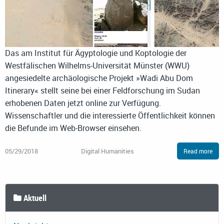
Das am Institut für Ägyptologie und Koptologie der
Westfälischen Wilhelms-Universität Münster (WWU)
angesiedelte archäologische Projekt »Wadi Abu Dom
Itinerary« stellt seine bei einer Feldforschung im Sudan
erhobenen Daten jetzt online zur Verfügung.
Wissenschaftler und die interessierte Öffentlichkeit können
die Befunde im Web-Browser einsehen.
05/29/2018
Digital Humanities
Read more
Aktuell