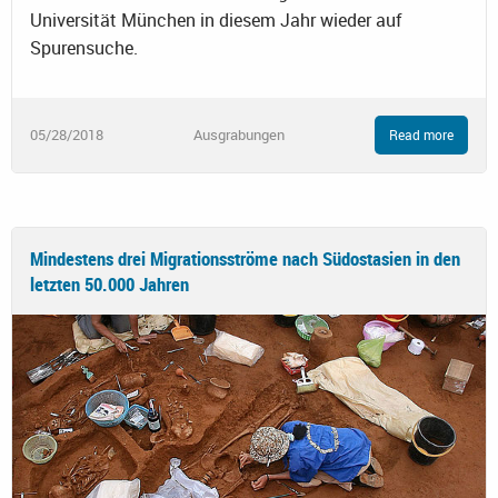
Universität München in diesem Jahr wieder auf
Spurensuche.
05/28/2018
Ausgrabungen
Read more
Mindestens drei Migrationsströme nach Südostasien in den
letzten 50.000 Jahren