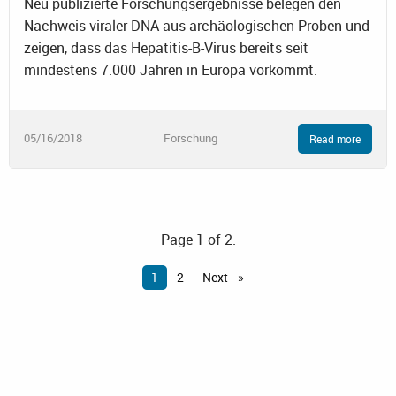
Neu publizierte Forschungsergebnisse belegen den
Nachweis viraler DNA aus archäologischen Proben und
zeigen, dass das Hepatitis-B-Virus bereits seit
mindestens 7.000 Jahren in Europa vorkommt.
05/16/2018
Forschung
Read more
Page 1 of 2.
1
2
Next