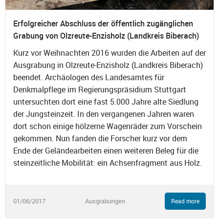
Erfolgreicher Abschluss der öffentlich zugänglichen
Grabung von Olzreute-Enzisholz (Landkreis Biberach)
Kurz vor Weihnachten 2016 wurden die Arbeiten auf der
Ausgrabung in Olzreute-Enzisholz (Landkreis Biberach)
beendet. Archäologen des Landesamtes für
Denkmalpflege im Regierungspräsidium Stuttgart
untersuchten dort eine fast 5.000 Jahre alte Siedlung
der Jungsteinzeit. In den vergangenen Jahren waren
dort schon einige hölzerne Wagenräder zum Vorschein
gekommen. Nun fanden die Forscher kurz vor dem
Ende der Geländearbeiten einen weiteren Beleg für die
steinzeitliche Mobilität: ein Achsenfragment aus Holz.
01/06/2017
Ausgrabungen
Read more