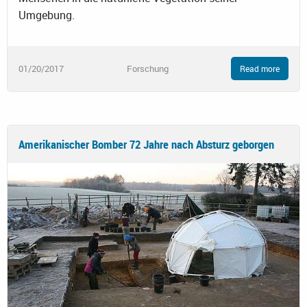
Umgebung.
01/20/2017
Forschung
Read more
Amerikanischer Bomber 72 Jahre nach Absturz geborgen