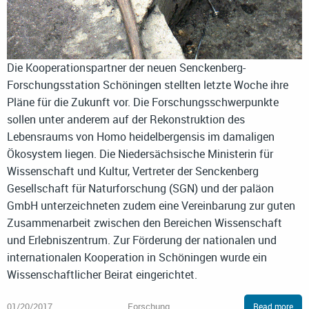
Die Kooperationspartner der neuen Senckenberg-
Forschungsstation Schöningen stellten letzte Woche ihre
Pläne für die Zukunft vor. Die Forschungsschwerpunkte
sollen unter anderem auf der Rekonstruktion des
Lebensraums von Homo heidelbergensis im damaligen
Ökosystem liegen. Die Niedersächsische Ministerin für
Wissenschaft und Kultur, Vertreter der Senckenberg
Gesellschaft für Naturforschung (SGN) und der paläon
GmbH unterzeichneten zudem eine Vereinbarung zur guten
Zusammenarbeit zwischen den Bereichen Wissenschaft
und Erlebniszentrum. Zur Förderung der nationalen und
internationalen Kooperation in Schöningen wurde ein
Wissenschaftlicher Beirat eingerichtet.
01/20/2017
Forschung
Read more