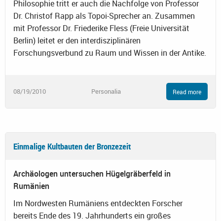
Philosophie tritt er auch die Nachfolge von Professor
Dr. Christof Rapp als Topoi-Sprecher an. Zusammen
mit Professor Dr. Friederike Fless (Freie Universität
Berlin) leitet er den interdisziplinären
Forschungsverbund zu Raum und Wissen in der Antike.
08/19/2010
Personalia
Read more
Einmalige Kultbauten der Bronzezeit
Archäologen untersuchen Hügelgräberfeld in
Rumänien
Im Nordwesten Rumäniens entdeckten Forscher
bereits Ende des 19. Jahrhunderts ein großes