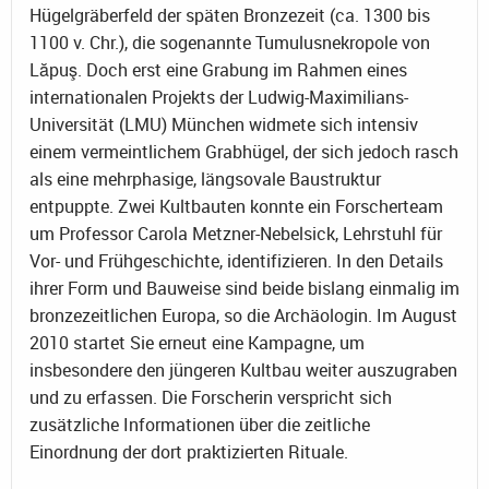
Hügelgräberfeld der späten Bronzezeit (ca. 1300 bis
1100 v. Chr.), die sogenannte Tumulusnekropole von
Lăpuş. Doch erst eine Grabung im Rahmen eines
internationalen Projekts der Ludwig-Maximilians-
Universität (LMU) München widmete sich intensiv
einem vermeintlichem Grabhügel, der sich jedoch rasch
als eine mehrphasige, längsovale Baustruktur
entpuppte. Zwei Kultbauten konnte ein Forscherteam
um Professor Carola Metzner-Nebelsick, Lehrstuhl für
Vor- und Frühgeschichte, identifizieren. In den Details
ihrer Form und Bauweise sind beide bislang einmalig im
bronzezeitlichen Europa, so die Archäologin. Im August
2010 startet Sie erneut eine Kampagne, um
insbesondere den jüngeren Kultbau weiter auszugraben
und zu erfassen. Die Forscherin verspricht sich
zusätzliche Informationen über die zeitliche
Einordnung der dort praktizierten Rituale.