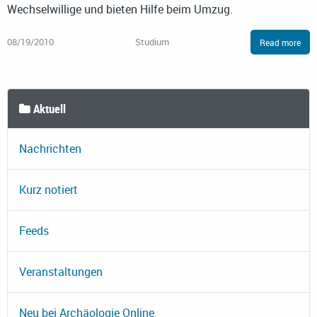
Wechselwillige und bieten Hilfe beim Umzug.
08/19/2010
Studium
Read more
Aktuell
Nachrichten
Kurz notiert
Feeds
Veranstaltungen
Neu bei Archäologie Online