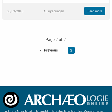
08/03/2010
Ausgrabungen
Read more
Page 2 of 2.
Previous
1
2
ist ein Non-Profit-Projekt. Um die Kosten für Server usw.