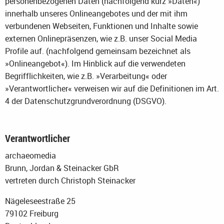
personenbezogenen Daten (nachfolgend kurz »Daten«)
innerhalb unseres Onlineangebotes und der mit ihm
verbundenen Webseiten, Funktionen und Inhalte sowie
externen Onlinepräsenzen, wie z.B. unser Social Media
Profile auf. (nachfolgend gemeinsam bezeichnet als
»Onlineangebot«). Im Hinblick auf die verwendeten
Begrifflichkeiten, wie z.B. »Verarbeitung« oder
»Verantwortlicher« verweisen wir auf die Definitionen im Art.
4 der Datenschutzgrundverordnung (DSGVO).
Verantwortlicher
archaeomedia
Brunn, Jordan & Steinacker GbR
vertreten durch Christoph Steinacker
Nägeleseestraße 25
79102 Freiburg