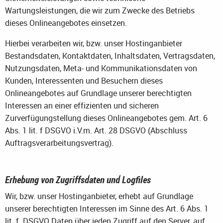
Wartungsleistungen, die wir zum Zwecke des Betriebs
dieses Onlineangebotes einsetzen.
Hierbei verarbeiten wir, bzw. unser Hostinganbieter
Bestandsdaten, Kontaktdaten, Inhaltsdaten, Vertragsdaten,
Nutzungsdaten, Meta- und Kommunikationsdaten von
Kunden, Interessenten und Besuchern dieses
Onlineangebotes auf Grundlage unserer berechtigten
Interessen an einer effizienten und sicheren
Zurverfügungstellung dieses Onlineangebotes gem. Art. 6
Abs. 1 lit. f DSGVO i.V.m. Art. 28 DSGVO (Abschluss
Auftragsverarbeitungsvertrag).
Erhebung von Zugriffsdaten und Logfiles
Wir, bzw. unser Hostinganbieter, erhebt auf Grundlage
unserer berechtigten Interessen im Sinne des Art. 6 Abs. 1
lit. f. DSGVO Daten über jeden Zugriff auf den Server, auf