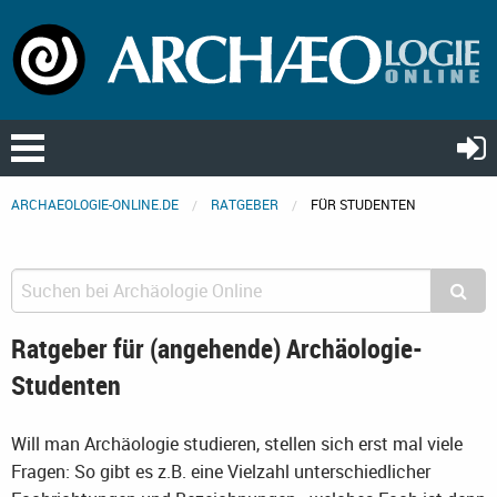
ARCHAEOLOGIE-ONLINE.DE
RATGEBER
FÜR STUDENTEN
Ratgeber für (angehende) Archäologie-
Studenten
Will man Archäologie studieren, stellen sich erst mal viele
Fragen: So gibt es z.B. eine Vielzahl unterschiedlicher