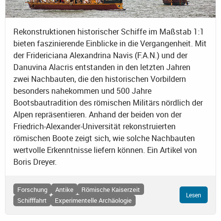
Rekonstruktionen historischer Schiffe im Maßstab 1:1
bieten faszinierende Einblicke in die Vergangenheit. Mit
der Fridericiana Alexandrina Navis (F.A.N.) und der
Danuvina Alacris entstanden in den letzten Jahren
zwei Nachbauten, die den historischen Vorbildern
besonders nahekommen und 500 Jahre
Bootsbautradition des römischen Militärs nördlich der
Alpen repräsentieren. Anhand der beiden von der
Friedrich-Alexander-Universität rekonstruierten
römischen Boote zeigt sich, wie solche Nachbauten
wertvolle Erkenntnisse liefern können. Ein Artikel von
Boris Dreyer.
Forschung
Antike
Römische Kaiserzeit
Lesen
Schifffahrt
Experimentelle Archäologie