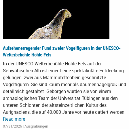
Aufsehenerregender Fund zweier Vogelfiguren in der UNESCO-
Welterbehöhle Hohle Fels
In der UNESCO-Welterbehöhle Hohle Fels auf der
Schwäbischen Alb ist erneut eine spektakuläre Entdeckung
gelungen: zwei aus Mammutelfenbein geschnitzte
Vogelfiguren. Sie sind kaum mehr als daumennagelgroß und
detailreich gestaltet. Geborgen wurden sie von einem
archäologischen Team der Universität Tübingen aus den
unteren Schichten der altsteinzeitlichen Kultur des
Aurignaciens, die auf 40.000 Jahre vor heute datiert werden.
Read more
07/31/2026
|
Ausgrabungen