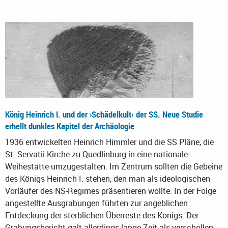
König Heinrich I. und der ›Schädelkult‹ der SS. Neue Studie
erhellt dunkles Kapitel der Archäologie
1936 entwickelten Heinrich Himmler und die SS Pläne, die
St.-Servatii-Kirche zu Quedlinburg in eine nationale
Weihestätte umzugestalten. Im Zentrum sollten die Gebeine
des Königs Heinrich I. stehen, den man als ideologischen
Vorläufer des NS-Regimes präsentieren wollte. In der Folge
angestellte Ausgrabungen führten zur angeblichen
Entdeckung der sterblichen Überreste des Königs. Der
Grabungsbericht galt allerdings lange Zeit als verschollen.