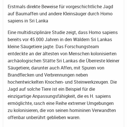
Erstmals direkte Beweise für vorgeschichtliche Jagd
auf Baumaffen und andere Kleinsäuger durch Homo
sapiens in Sri Lanka
Eine multidisziplinäre Studie zeigt, dass Homo sapiens
bereits vor 45.000 Jahren in den Wäldern Sri Lankas
kleine Säugetiere jagte. Das Forschungsteam
entdeckte an der ältesten von Menschen kolonisierten
archäologischen Stätte Sri Lankas die Überreste kleiner
Säugetiere, darunter auch Affen, mit Spuren von
Brandflecken und Verbrennungen neben
hochentwickelten Knochen- und Steinwerkzeugen. Die
Jagd auf solche Tiere ist ein Beispiel für die
einzigartige Anpassungsfähigkeit, die es H. sapiens
ermöglichte, rasch eine Reihe extremer Umgebungen
zu kolonisieren, die von seinen homininen Verwandten
offenbar unberührt geblieben waren.