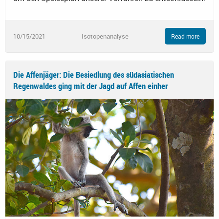
10/15/2021
Isotopenanalyse
Read more
Die Affenjäger: Die Besiedlung des südasiatischen
Regenwaldes ging mit der Jagd auf Affen einher