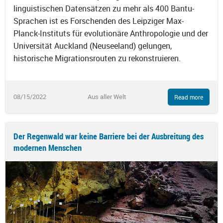
linguistischen Datensätzen zu mehr als 400 Bantu-
Sprachen ist es Forschenden des Leipziger Max-
Planck-Instituts für evolutionäre Anthropologie und der
Universität Auckland (Neuseeland) gelungen,
historische Migrationsrouten zu rekonstruieren.
08/15/2022
Aus aller Welt
Read more
Der Regenwald war keine Barriere bei der Ausbreitung des
modernen Menschen