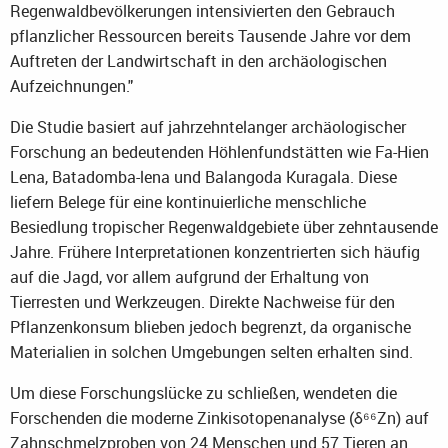
Regenwaldbevölkerungen intensivierten den Gebrauch
pflanzlicher Ressourcen bereits Tausende Jahre vor dem
Auftreten der Landwirtschaft in den archäologischen
Aufzeichnungen."
Die Studie basiert auf jahrzehntelanger archäologischer
Forschung an bedeutenden Höhlenfundstätten wie Fa-Hien
Lena, Batadomba-lena und Balangoda Kuragala. Diese
liefern Belege für eine kontinuierliche menschliche
Besiedlung tropischer Regenwaldgebiete über zehntausende
Jahre. Frühere Interpretationen konzentrierten sich häufig
auf die Jagd, vor allem aufgrund der Erhaltung von
Tierresten und Werkzeugen. Direkte Nachweise für den
Pflanzenkonsum blieben jedoch begrenzt, da organische
Materialien in solchen Umgebungen selten erhalten sind.
Um diese Forschungslücke zu schließen, wendeten die
Forschenden die moderne Zinkisotopenanalyse (δ⁶⁶Zn) auf
Zahnschmelzproben von 24 Menschen und 57 Tieren an.