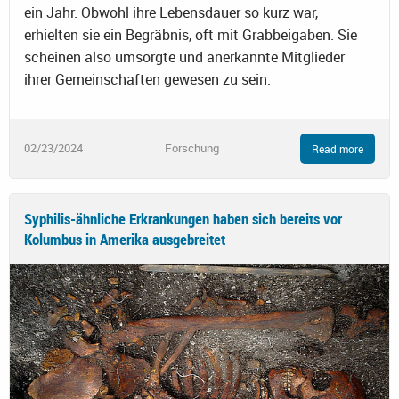
ein Jahr. Obwohl ihre Lebensdauer so kurz war,
erhielten sie ein Begräbnis, oft mit Grabbeigaben. Sie
scheinen also umsorgte und anerkannte Mitglieder
ihrer Gemeinschaften gewesen zu sein.
02/23/2024
Forschung
Read more
Syphilis-ähnliche Erkrankungen haben sich bereits vor
Kolumbus in Amerika ausgebreitet