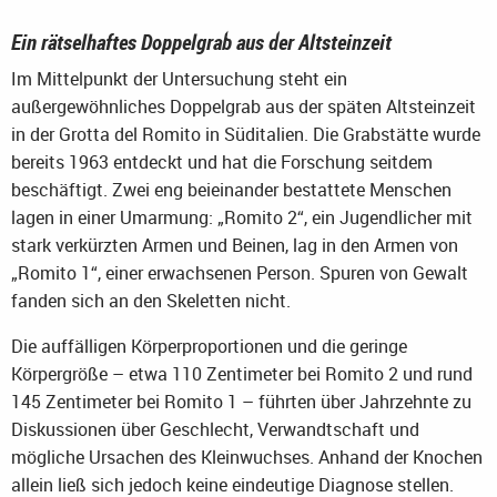
Ein rätselhaftes Doppelgrab aus der Altsteinzeit
Im Mittelpunkt der Untersuchung steht ein
außergewöhnliches Doppelgrab aus der späten Altsteinzeit
in der Grotta del Romito in Süditalien. Die Grabstätte wurde
bereits 1963 entdeckt und hat die Forschung seitdem
beschäftigt. Zwei eng beieinander bestattete Menschen
lagen in einer Umarmung: „Romito 2“, ein Jugendlicher mit
stark verkürzten Armen und Beinen, lag in den Armen von
„Romito 1“, einer erwachsenen Person. Spuren von Gewalt
fanden sich an den Skeletten nicht.
Die auffälligen Körperproportionen und die geringe
Körpergröße – etwa 110 Zentimeter bei Romito 2 und rund
145 Zentimeter bei Romito 1 – führten über Jahrzehnte zu
Diskussionen über Geschlecht, Verwandtschaft und
mögliche Ursachen des Kleinwuchses. Anhand der Knochen
allein ließ sich jedoch keine eindeutige Diagnose stellen.