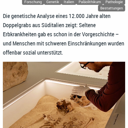
Forschung
Genetik
Italien
Paläolithikum
Pathologie
Bestattungen
Die genetische Analyse eines 12.000 Jahre alten
Doppelgrabs aus Süditalien zeigt: Seltene
Erbkrankheiten gab es schon in der Vorgeschichte –
und Menschen mit schweren Einschränkungen wurden
offenbar sozial unterstützt.