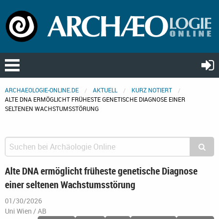
ARCHAEOLOGIE-ONLINE.DE
AKTUELL
KURZ NOTIERT
ALTE DNA ERMÖGLICHT FRÜHESTE GENETISCHE DIAGNOSE EINER
SELTENEN WACHSTUMSSTÖRUNG
Alte DNA ermöglicht früheste genetische Diagnose
einer seltenen Wachstumsstörung
01/30/2026
Uni Wien / AB