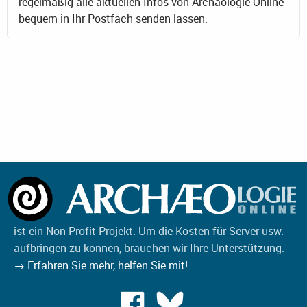
regelmäßig alle aktuellen Infos von Archäologie Online
bequem in Ihr Postfach senden lassen.
ist ein Non-Profit-Projekt. Um die Kosten für Server usw.
aufbringen zu können, brauchen wir Ihre Unterstützung.
→ Erfahren Sie mehr, helfen Sie mit!