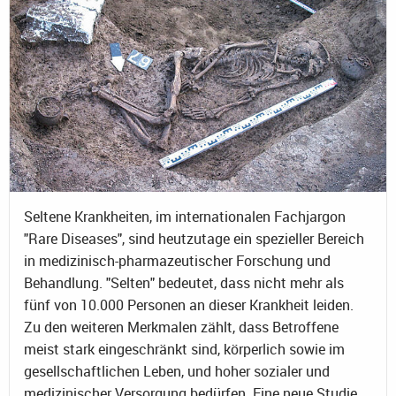
Seltene Krankheiten, im internationalen Fachjargon
"Rare Diseases", sind heutzutage ein spezieller Bereich
in medizinisch-pharmazeutischer Forschung und
Behandlung. "Selten" bedeutet, dass nicht mehr als
fünf von 10.000 Personen an dieser Krankheit leiden.
Zu den weiteren Merkmalen zählt, dass Betroffene
meist stark eingeschränkt sind, körperlich sowie im
gesellschaftlichen Leben, und hoher sozialer und
medizinischer Versorgung bedürfen. Eine neue Studie