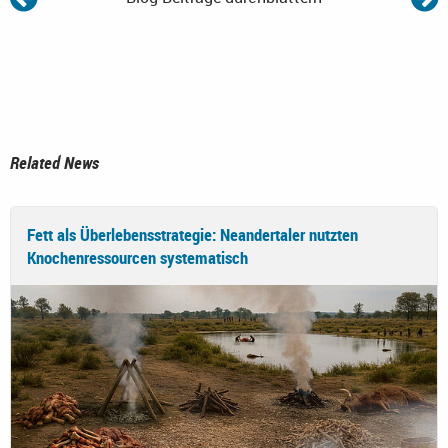
Related News
Fett als Überlebensstrategie: Neandertaler nutzten
Knochenressourcen systematisch