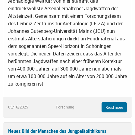
Archäologie Weltruf: Von hier stammt das
eindrucksvollste Arsenal erhaltener Jagdwaffen der
Altsteinzeit. Gemeinsam mit einem Forschungsteam
des Leibniz-Zentrums für Archäologie (LEIZA) und der
Johannes Gutenberg-Universität Mainz (JGU) nun
erstmals Altersdatierungen direkt an Fundmaterial aus
dem sogenannten Speer-Horizont in Schöningen
vorgelegt. Die neuen Daten zeigen, dass das Alter der
berühmten Jagdwaffen nach einer früheren Korrektur
von 400.000 Jahren auf 300.000 Jahre nun abermals
um etwa 100.000 Jahre auf ein Alter von 200.000 Jahre
zu korrigieren ist.
05/16/2025
Forschung
Read more
Neues Bild der Menschen des Jungpaläolithikums