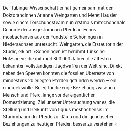
Der Tübinger Wissenschaftler hat gemeinsam mit den
Doktorandinnen Arianna Weingarten und Meret Häusler
sowie einem Forschungsteam nun erstmals mitochondriale
Genome der ausgestorbenen Pferdeart Equus
mosbachensis aus der Fundstelle Schöningen in
Niedersachsen untersucht. Weingarten, die Erstautorin der
Studie, erklärt: »Schöningen ist berühmt für seine
Holzspeere, die mit rund 300.000 Jahren die ältesten
bekannten vollständigen Jagdwaffen der Welt sind. Direkt
neben den Speeren konnten die fossilen Überreste von
mindestens 20 erlegten Pferden gefunden werden – ein
eindrucksvoller Beleg für die enge Beziehung zwischen
Mensch und Pferd, lange vor der eigentlichen
Domestizierung. Ziel unserer Untersuchung war es, die
Stellung und Herkunft von Equus mosbachensis im
Stammbaum der Pferde zu klären und die genetischen
Beziehungen zu heutigen Pferden besser zu verstehen.«