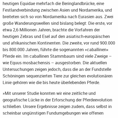
heutigen Equidae mehrfach die Beringlandbrücke, eine
Festlandverbindung zwischen Asien und Nordamerika, und
breiteten sich so von Nordamerika nach Eurasien aus. Zwei
große Wanderungswellen sind bislang belegt: Die erste, vor
etwa 2,6 Millionen Jahren, brachte die Vorfahren der
heutigen Zebras und Esel auf den asiatisch-europäischen
und afrikanischen Kontinenten. Die zweite, vor rund 900.000
bis 800.000 Jahren, führte die sogenannten »caballinen«
Pferde ein. Im caballinen Stammbaum sind viele Zweige –
wie Equus mosbachensis – ausgestorben. Die aktuellen
Untersuchungen zeigen jedoch, dass die an der Fundstelle
Schöningen sequenzierten Tiere zur gleichen evolutionären
Linie gehören wie die bis heute überlebenden Pferde.
»Mit unserer Studie konnten wir eine zeitliche und
geografische Lücke in der Erforschung der Pferdeevolution
schließen. Unsere Ergebnisse zeigen zudem, dass selbst in
scheinbar ungünstigen Fundumgebungen wie offenen