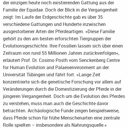
der einzigen heute noch existierenden Gattung aus der
Familie der Equidae. Doch der Blick in die Vergangenheit
zeigt: Im Laufe der Erdgeschichte gab es über 35
verschiedene Gattungen und Hunderte inzwischen
ausgestorbener Arten der Pferdeartigen. »Diese Familie
gehört zu den am besten erforschten Tiergruppen der
Evolutionsgeschichte. Ihre Fossilien lassen sich über einen
Zeitraum von rund 55 Millionen Jahren zurückverfolgen«,
erläutert Prof. Dr. Cosimo Posth vom Senckenberg Centre
for Human Evolution and Palaeoenvironment an der
Universität Tübingen und fährt fort: »Lange Zeit
konzentrierte sich die genetische Forschung vor allem auf
Veränderungen durch die Domestizierung der Pferde in der
jüngeren Vergangenheit. Doch um die Evolution des Pferdes
zu verstehen, muss man auch die Geschichte davor
betrachten. Archäologische Funde zeigen beispielsweise,
dass Pferde schon für frühe Menschenarten eine zentrale
Rolle spielten – insbesondere als Nahrungsquelle.«