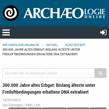
ARCHAEOLOGIE-ONLINE.DE
AKTUELL
KURZ NOTIERT
300.000 JAHRE ALTES ERBGUT: BISLANG ÄLTESTE UNTER
FREILUFTBEDINGUNGEN ERHALTENE DNA EXTRAHIERT
300.000 Jahre altes Erbgut: Bislang älteste unter
Freiluftbedingungen erhaltene DNA extrahiert
10/03/2025
Uni Tübingen / SNG / AB