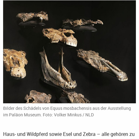
Bilder des Schädels von Equus mosbachensis aus der Ausstellung
im Paläon Museum. Foto: Volker Minkus / NLD
Haus- und Wildpferd sowie Esel und Zebra – alle gehören zu