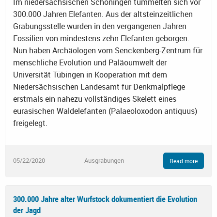
Im niedersächsischen Schöningen tummelten sich vor
300.000 Jahren Elefanten. Aus der altsteinzeitlichen
Grabungsstelle wurden in den vergangenen Jahren
Fossilien von mindestens zehn Elefanten geborgen.
Nun haben Archäologen vom Senckenberg-Zentrum für
menschliche Evolution und Paläoumwelt der
Universität Tübingen in Kooperation mit dem
Niedersächsischen Landesamt für Denkmalpflege
erstmals ein nahezu vollständiges Skelett eines
eurasischen Waldelefanten (Palaeoloxodon antiquus)
freigelegt.
05/22/2020
Ausgrabungen
Read more
300.000 Jahre alter Wurfstock dokumentiert die Evolution
der Jagd