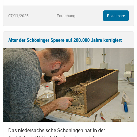
07/11/2025
Forschung
Read more
Alter der Schöninger Speere auf 200.000 Jahre korrigiert
Das niedersächsische Schöningen hat in der