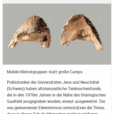
Mobile Kleinstgruppen statt große Camps
Prähistoriker der Universitäten Jena und Neuchâtel
(Schweiz) haben altsteinzeitliche Tierknochenfunde,
die in den 1970er Jahren in der Nähe des thüringischen
Saalfeld ausgegraben wurden, erneut ausgewertet. Die
neu gewonnenen Erkenntnisse unterstützen die These,
dass in dieser Zeit die Menschen nicht in größeren