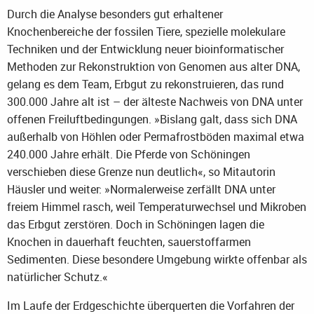
Durch die Analyse besonders gut erhaltener
Knochenbereiche der fossilen Tiere, spezielle molekulare
Techniken und der Entwicklung neuer bioinformatischer
Methoden zur Rekonstruktion von Genomen aus alter DNA,
gelang es dem Team, Erbgut zu rekonstruieren, das rund
300.000 Jahre alt ist – der älteste Nachweis von DNA unter
offenen Freiluftbedingungen. »Bislang galt, dass sich DNA
außerhalb von Höhlen oder Permafrostböden maximal etwa
240.000 Jahre erhält. Die Pferde von Schöningen
verschieben diese Grenze nun deutlich«, so Mitautorin
Häusler und weiter: »Normalerweise zerfällt DNA unter
freiem Himmel rasch, weil Temperaturwechsel und Mikroben
das Erbgut zerstören. Doch in Schöningen lagen die
Knochen in dauerhaft feuchten, sauerstoffarmen
Sedimenten. Diese besondere Umgebung wirkte offenbar als
natürlicher Schutz.«
Im Laufe der Erdgeschichte überquerten die Vorfahren der