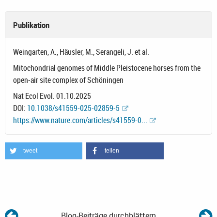
Publikation
Weingarten, A., Häusler, M., Serangeli, J. et al.
Mitochondrial genomes of Middle Pleistocene horses from the
open-air site complex of Schöningen
Nat Ecol Evol. 01.10.2025
DOI:
10.1038/s41559-025-02859-5
https://www.nature.com/articles/s41559-0...
tweet
teilen
Blog-Beiträge durchblättern