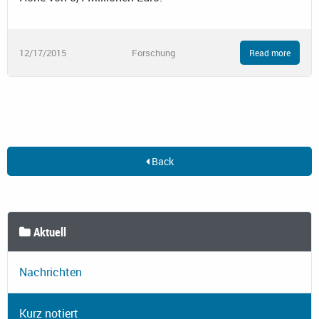
12/17/2015
Forschung
Read more
Back
Aktuell
Nachrichten
Kurz notiert