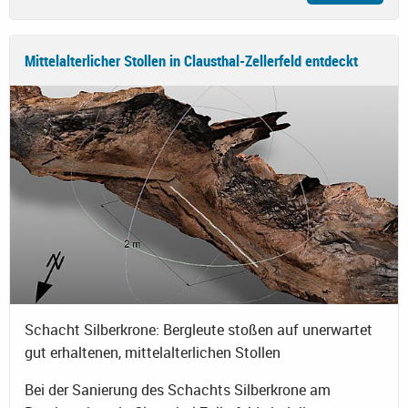
Mittelalterlicher Stollen in Clausthal-Zellerfeld entdeckt
Schacht Silberkrone: Bergleute stoßen auf unerwartet
gut erhaltenen, mittelalterlichen Stollen
Bei der Sanierung des Schachts Silberkrone am