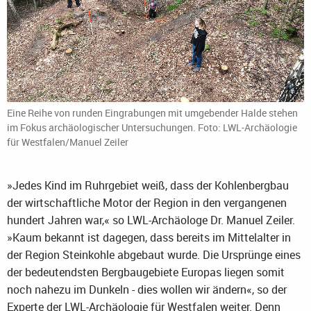
Eine Reihe von runden Eingrabungen mit umgebender Halde stehen
im Fokus archäologischer Untersuchungen. Foto: LWL-Archäologie
für Westfalen/Manuel Zeiler
»Jedes Kind im Ruhrgebiet weiß, dass der Kohlenbergbau
der wirtschaftliche Motor der Region in den vergangenen
hundert Jahren war,« so LWL-Archäologe Dr. Manuel Zeiler.
»Kaum bekannt ist dagegen, dass bereits im Mittelalter in
der Region Steinkohle abgebaut wurde. Die Ursprünge eines
der bedeutendsten Bergbaugebiete Europas liegen somit
noch nahezu im Dunkeln - dies wollen wir ändern«, so der
Experte der LWL-Archäologie für Westfalen weiter. Denn