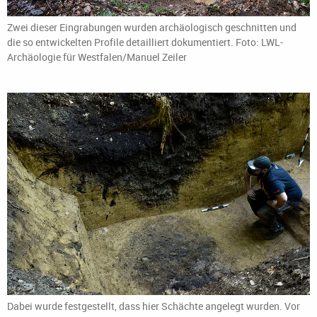
Zwei dieser Eingrabungen wurden archäologisch geschnitten und
die so entwickelten Profile detailliert dokumentiert. Foto: LWL-
Archäologie für Westfalen/Manuel Zeiler
Dabei wurde festgestellt, dass hier Schächte angelegt wurden. Vor