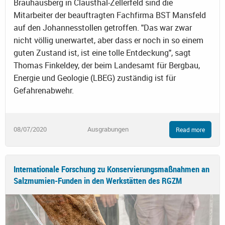
Brauhausberg in Clausthal-Zellerfeld sind die
Mitarbeiter der beauftragten Fachfirma BST Mansfeld
auf den Johannesstollen getroffen. "Das war zwar
nicht völlig unerwartet, aber dass er noch in so einem
guten Zustand ist, ist eine tolle Entdeckung", sagt
Thomas Finkeldey, der beim Landesamt für Bergbau,
Energie und Geologie (LBEG) zuständig ist für
Gefahrenabwehr.
08/07/2020
Ausgrabungen
Read more
Internationale Forschung zu Konservierungsmaßnahmen an
Salzmumien-Funden in den Werkstätten des RGZM