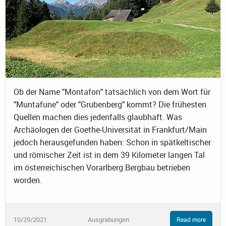
Ob der Name "Montafon" tatsächlich von dem Wort für
"Muntafune" oder "Grubenberg" kommt? Die frühesten
Quellen machen dies jedenfalls glaubhaft. Was
Archäologen der Goethe-Universität in Frankfurt/Main
jedoch herausgefunden haben: Schon in spätkeltischer
und römischer Zeit ist in dem 39 Kilometer langen Tal
im österreichischen Vorarlberg Bergbau betrieben
worden.
10/29/2021
Ausgrabungen
Read more