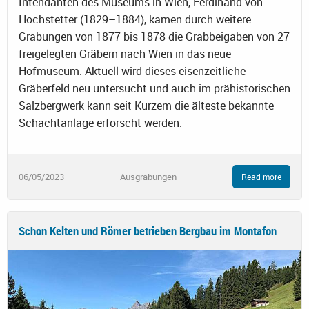
Intendanten des Museums in Wien, Ferdinand von
Hochstetter (1829–1884), kamen durch weitere
Grabungen von 1877 bis 1878 die Grabbeigaben von 27
freigelegten Gräbern nach Wien in das neue
Hofmuseum. Aktuell wird dieses eisenzeitliche
Gräberfeld neu untersucht und auch im prähistorischen
Salzbergwerk kann seit Kurzem die älteste bekannte
Schachtanlage erforscht werden.
06/05/2023
Ausgrabungen
Read more
Schon Kelten und Römer betrieben Bergbau im Montafon