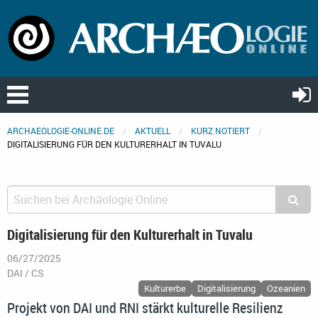
ARCHAEOLOGIE-ONLINE.DE
AKTUELL
KURZ NOTIERT
DIGITALISIERUNG FÜR DEN KULTURERHALT IN TUVALU
Digitalisierung für den Kulturerhalt in Tuvalu
06/27/2025
DAI / CS
Kulturerbe
Digitalisierung
Ozeanien
Projekt von DAI und RNI stärkt kulturelle Resilienz