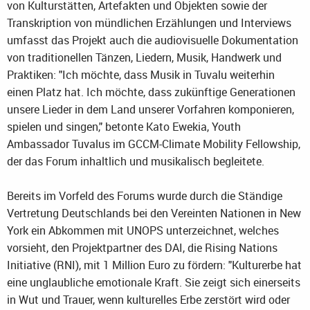
von Kulturstätten, Artefakten und Objekten sowie der
Transkription von mündlichen Erzählungen und Interviews
umfasst das Projekt auch die audiovisuelle Dokumentation
von traditionellen Tänzen, Liedern, Musik, Handwerk und
Praktiken: "Ich möchte, dass Musik in Tuvalu weiterhin
einen Platz hat. Ich möchte, dass zukünftige Generationen
unsere Lieder in dem Land unserer Vorfahren komponieren,
spielen und singen," betonte Kato Ewekia, Youth
Ambassador Tuvalus im GCCM-Climate Mobility Fellowship,
der das Forum inhaltlich und musikalisch begleitete.
Bereits im Vorfeld des Forums wurde durch die Ständige
Vertretung Deutschlands bei den Vereinten Nationen in New
York ein Abkommen mit UNOPS unterzeichnet, welches
vorsieht, den Projektpartner des DAI, die Rising Nations
Initiative (RNI), mit 1 Million Euro zu fördern: "Kulturerbe hat
eine unglaubliche emotionale Kraft. Sie zeigt sich einerseits
in Wut und Trauer, wenn kulturelles Erbe zerstört wird oder