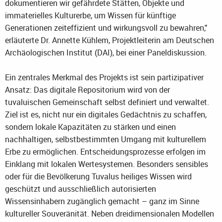
dokumentieren wir gefährdete Stätten, Objekte und
immaterielles Kulturerbe, um Wissen für künftige
Generationen zeiteffizient und wirkungsvoll zu bewahren,"
erläuterte Dr. Annette Kühlem, Projektleiterin am Deutschen
Archäologischen Institut (DAI), bei einer Paneldiskussion.
Ein zentrales Merkmal des Projekts ist sein partizipativer
Ansatz: Das digitale Repositorium wird von der
tuvaluischen Gemeinschaft selbst definiert und verwaltet.
Ziel ist es, nicht nur ein digitales Gedächtnis zu schaffen,
sondern lokale Kapazitäten zu stärken und einen
nachhaltigen, selbstbestimmten Umgang mit kulturellem
Erbe zu ermöglichen. Entscheidungsprozesse erfolgen im
Einklang mit lokalen Wertesystemen. Besonders sensibles
oder für die Bevölkerung Tuvalus heiliges Wissen wird
geschützt und ausschließlich autorisierten
Wissensinhabern zugänglich gemacht – ganz im Sinne
kultureller Souveränität. Neben dreidimensionalen Modellen