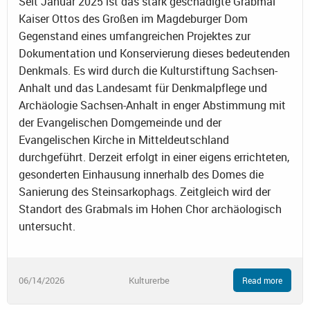
Seit Januar 2025 ist das stark geschädigte Grabmal
Kaiser Ottos des Großen im Magdeburger Dom
Gegenstand eines umfangreichen Projektes zur
Dokumentation und Konservierung dieses bedeutenden
Denkmals. Es wird durch die Kulturstiftung Sachsen-
Anhalt und das Landesamt für Denkmalpflege und
Archäologie Sachsen-Anhalt in enger Abstimmung mit
der Evangelischen Domgemeinde und der
Evangelischen Kirche in Mitteldeutschland
durchgeführt. Derzeit erfolgt in einer eigens errichteten,
gesonderten Einhausung innerhalb des Domes die
Sanierung des Steinsarkophags. Zeitgleich wird der
Standort des Grabmals im Hohen Chor archäologisch
untersucht.
06/14/2026
Kulturerbe
Read more