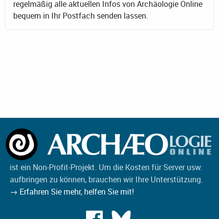
regelmäßig alle aktuellen Infos von Archäologie Online
bequem in Ihr Postfach senden lassen.
ist ein Non-Profit-Projekt. Um die Kosten für Server usw.
aufbringen zu können, brauchen wir Ihre Unterstützung.
→ Erfahren Sie mehr, helfen Sie mit!