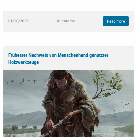
01/30/2026
Kulturerbe
Read more
Frühester Nachweis von Menschenhand genutzter
Holzwerkzeuge