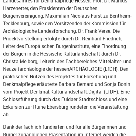
Landesamtes für Denkmalpflege Hessen, Prof. Dr. Markus
Harzenetter, den Präsidenten der Deutschen
Burgenvereinigung, Maximilian Nicolaus Fürst zu Bentheim-
Tecklenburg, sowie den Vorsitzenden der Kommission für
Archäologische Landesforschung, Dr. Frank Verse. Die
Projektvorstellung erfolgte durch Dr. Reinhard Friedrich,
Leiter des Europäischen Burgeninstituts, eine Einordnung
der Burgen in die Hessische Kulturlandschaft durch Dr.
Christa Meiborg, Leiterin des Fachbereiches Mittelalter- und
Neuzeitarchäologie der hessenARCHÄOLOGIE (LfDH). Den
praktischen Nutzen des Projektes für Forschung und
Denkmalpflege erläuterte Barbara Bernard und Sonja Bonin
vom Projekt Denkmal.Kulturlandschaft.Digital (LfDH). Eine
Schlossführung durch das Fuldaer Stadtschloss und eine
Exkursion zur Ruine Ebersburg rundeten die Veranstaltung
ab.
Dank der fachlich fundierten und für alle Bürgerinnen und
Bürger zugänglichen Präsentation im Internet werden die