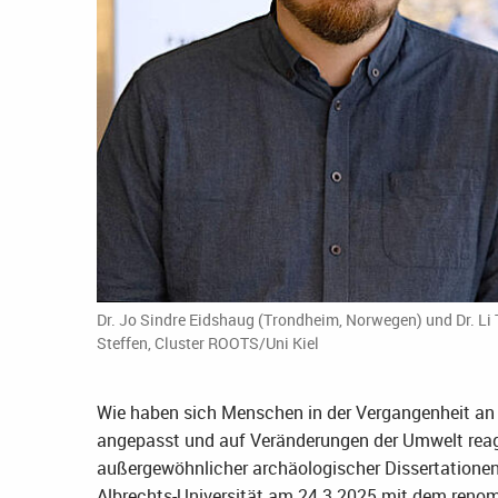
Dr. Jo Sindre Eidshaug (Trondheim, Norwegen) und Dr. Li 
Steffen, Cluster ROOTS/Uni Kiel
Wie haben sich Menschen in der Vergangenheit an
angepasst und auf Veränderungen der Umwelt reagi
außergewöhnlicher archäologischer Dissertationen
Albrechts-Universität am 24.3.2025 mit dem reno