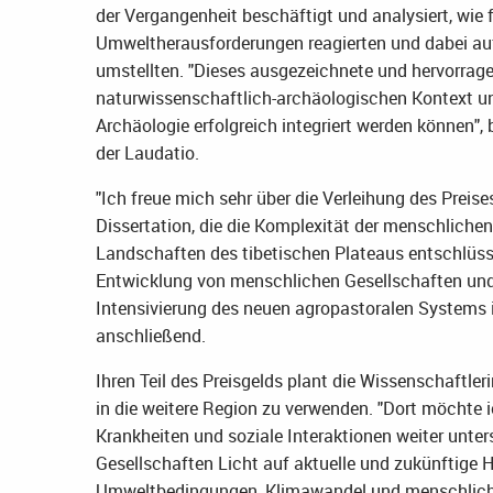
der Vergangenheit beschäftigt und analysiert, wi
Umweltherausforderungen reagierten und dabei au
umstellten. "Dieses ausgezeichnete und hervorrage
naturwissenschaftlich-archäologischen Kontext un
Archäologie erfolgreich integriert werden können",
der Laudatio.
"Ich freue mich sehr über die Verleihung des Prei
Dissertation, die die Komplexität der menschlich
Landschaften des tibetischen Plateaus entschlüss
Entwicklung von menschlichen Gesellschaften und
Intensivierung des neuen agropastoralen Systems i
anschließend.
Ihren Teil des Preisgelds plant die Wissenschaftle
in die weitere Region zu verwenden. "Dort möchte
Krankheiten und soziale Interaktionen weiter unte
Gesellschaften Licht auf aktuelle und zukünftig
Umweltbedingungen, Klimawandel und menschlichen