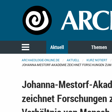
Aktuell
Themen
ARCHAEOLOGIE-ONLINE.DE
AKTUELL
KURZ NOTIERT
JOHANNA-MESTORF-AKADEMIE ZEICHNET FORSCHUNGEN ZUM
Johanna-Mestorf-Aka
zeichnet Forschungen