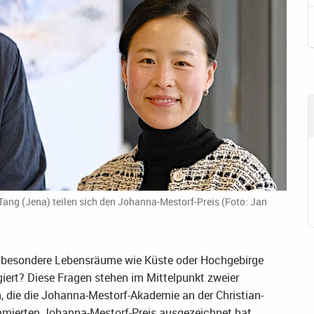
Tang (Jena) teilen sich den Johanna-Mestorf-Preis (Foto: Jan
 besondere Lebensräume wie Küste oder Hochgebirge
ert? Diese Fragen stehen im Mittelpunkt zweier
, die die Johanna-Mestorf-Akademie an der Christian-
mmierten Johanna-Mestorf-Preis ausgezeichnet hat.