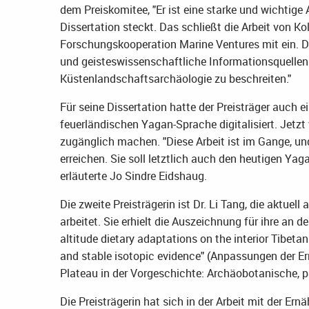
dem Preiskomitee, "Er ist eine starke und wichtige A
Dissertation steckt. Das schließt die Arbeit von K
Forschungskooperation Marine Ventures mit ein. Darü
und geisteswissenschaftliche Informationsquellen
Küstenlandschaftsarchäologie zu beschreiten."
Für seine Dissertation hatte der Preisträger auch e
feuerländischen Yagan-Sprache digitalisiert. Jetzt w
zugänglich machen. "Diese Arbeit ist im Gange, und
erreichen. Sie soll letztlich auch den heutigen 
erläuterte Jo Sindre Eidshaug.
Die zweite Preisträgerin ist Dr. Li Tang, die aktue
arbeitet. Sie erhielt die Auszeichnung für ihre an 
altitude dietary adaptations on the interior Tibeta
and stable isotopic evidence" (Anpassungen der E
Plateau in der Vorgeschichte: Archäobotanische, 
Die Preisträgerin hat sich in der Arbeit mit der 