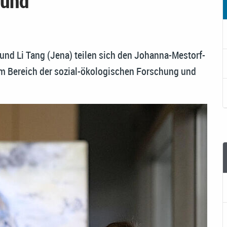
 und
und Li Tang (Jena) teilen sich den Johanna-Mestorf-
im Bereich der sozial-ökologischen Forschung und