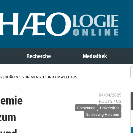
Recherche
Mediathek
 VERHÄLTNIS VON MENSCH UND UMWELT AUS
demie
04/04/2025
ROOTS / CS
Forschung
Universität
 zum
Schleswig-Holstein