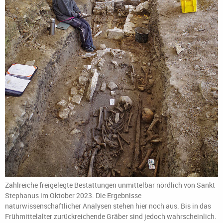
Zahlreiche freigelegte Bestattungen unmittelbar nördlich von Sankt
Stephanus im Oktober 2023. Die Ergebnisse
naturwissenschaftlicher Analysen stehen hier noch aus. Bis in das
Frühmittelalter zurückreichende Gräber sind jedoch wahrscheinlich.