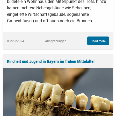
bildete ein Wohnhaus den Mittelpunkt des Hofs, hinzu
kamen mehrere Nebengebäude wie Scheunen,
eingetiefte Wirtschaftsgebäude, sogenannte
Grubenhäuser) und oft auch noch ein Brunnen.
03/29/2024
Ausgrabungen
Read more
Kindheit und Jugend in Bayern im frühen Mittelalter