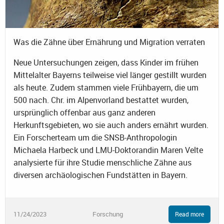
Was die Zähne über Ernährung und Migration verraten
Neue Untersuchungen zeigen, dass Kinder im frühen
Mittelalter Bayerns teilweise viel länger gestillt wurden
als heute. Zudem stammen viele Frühbayern, die um
500 nach. Chr. im Alpenvorland bestattet wurden,
ursprünglich offenbar aus ganz anderen
Herkunftsgebieten, wo sie auch anders ernährt wurden.
Ein Forscherteam um die SNSB-Anthropologin
Michaela Harbeck und LMU-Doktorandin Maren Velte
analysierte für ihre Studie menschliche Zähne aus
diversen archäologischen Fundstätten in Bayern.
11/24/2023
Forschung
Read more