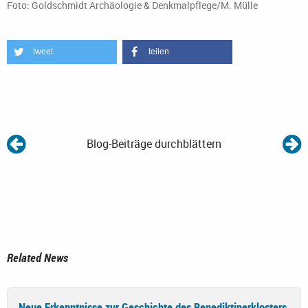
Foto: Goldschmidt Archäologie & Denkmalpflege/M. Mülle
tweet
teilen
Blog-Beiträge durchblättern
Related News
Neue Erkenntnisse zur Geschichte des Benediktinerklosters