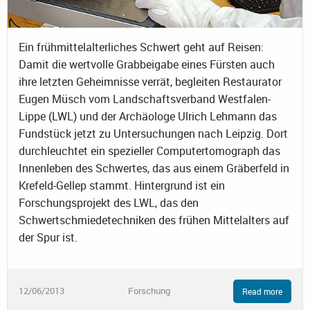
Ein frühmittelalterliches Schwert geht auf Reisen:
Damit die wertvolle Grabbeigabe eines Fürsten auch
ihre letzten Geheimnisse verrät, begleiten Restaurator
Eugen Müsch vom Landschaftsverband Westfalen-
Lippe (LWL) und der Archäologe Ulrich Lehmann das
Fundstück jetzt zu Untersuchungen nach Leipzig. Dort
durchleuchtet ein spezieller Computertomograph das
Innenleben des Schwertes, das aus einem Gräberfeld in
Krefeld-Gellep stammt. Hintergrund ist ein
Forschungsprojekt des LWL, das den
Schwertschmiedetechniken des frühen Mittelalters auf
der Spur ist.
12/06/2013
Forschung
Read more