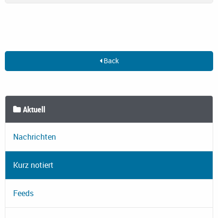
Back
Aktuell
Nachrichten
Kurz notiert
Feeds