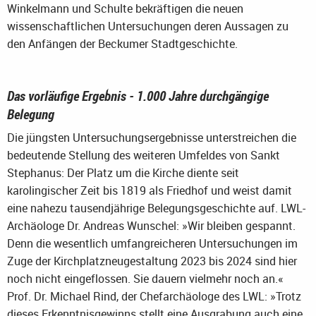
Winkelmann und Schulte bekräftigen die neuen
wissenschaftlichen Untersuchungen deren Aussagen zu
den Anfängen der Beckumer Stadtgeschichte.
Das vorläufige Ergebnis - 1.000 Jahre durchgängige
Belegung
Die jüngsten Untersuchungsergebnisse unterstreichen die
bedeutende Stellung des weiteren Umfeldes von Sankt
Stephanus: Der Platz um die Kirche diente seit
karolingischer Zeit bis 1819 als Friedhof und weist damit
eine nahezu tausendjährige Belegungsgeschichte auf. LWL-
Archäologe Dr. Andreas Wunschel: »Wir bleiben gespannt.
Denn die wesentlich umfangreicheren Untersuchungen im
Zuge der Kirchplatzneugestaltung 2023 bis 2024 sind hier
noch nicht eingeflossen. Sie dauern vielmehr noch an.«
Prof. Dr. Michael Rind, der Chefarchäologe des LWL: »Trotz
dieses Erkenntnisgewinns stellt eine Ausgrabung auch eine