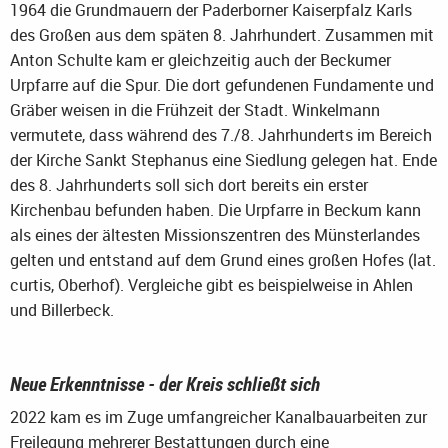
1964 die Grundmauern der Paderborner Kaiserpfalz Karls
des Großen aus dem späten 8. Jahrhundert. Zusammen mit
Anton Schulte kam er gleichzeitig auch der Beckumer
Urpfarre auf die Spur. Die dort gefundenen Fundamente und
Gräber weisen in die Frühzeit der Stadt. Winkelmann
vermutete, dass während des 7./8. Jahrhunderts im Bereich
der Kirche Sankt Stephanus eine Siedlung gelegen hat. Ende
des 8. Jahrhunderts soll sich dort bereits ein erster
Kirchenbau befunden haben. Die Urpfarre in Beckum kann
als eines der ältesten Missionszentren des Münsterlandes
gelten und entstand auf dem Grund eines großen Hofes (lat.
curtis, Oberhof). Vergleiche gibt es beispielweise in Ahlen
und Billerbeck.
Neue Erkenntnisse - der Kreis schließt sich
2022 kam es im Zuge umfangreicher Kanalbauarbeiten zur
Freilegung mehrerer Bestattungen durch eine