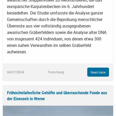
awarischer Steppenvölker zu rekonstruieren, die das
europäische Karpatenbecken im 6. Jahrhundert
besiedelten. Die Studie umfasste die Analyse ganzer
Gemeinschaften durch die Beprobung menschlicher
Überreste aus vier vollständig ausgegrabenen
awarischen Gräberfeldern sowie die Analyse alter DNA
von insgesamt 424 Individuen, von denen etwa 300
einen nahen Verwandten im selben Gräberfeld
aufwiesen.
04/27/2024
Forschung
Read more
Frühmittelalterliche Gehöfte und überraschende Funde aus
der Eisenzeit in Werne