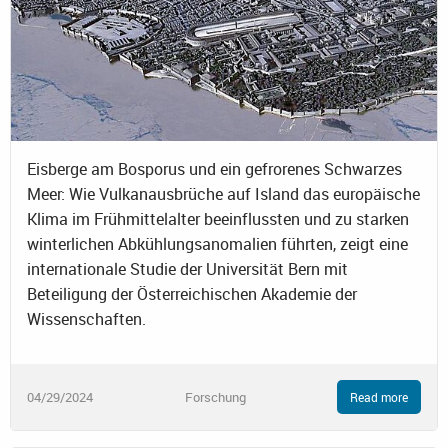
Eisberge am Bosporus und ein gefrorenes Schwarzes
Meer: Wie Vulkanausbrüche auf Island das europäische
Klima im Frühmittelalter beeinflussten und zu starken
winterlichen Abkühlungsanomalien führten, zeigt eine
internationale Studie der Universität Bern mit
Beteiligung der Österreichischen Akademie der
Wissenschaften.
04/29/2024
Forschung
Read more