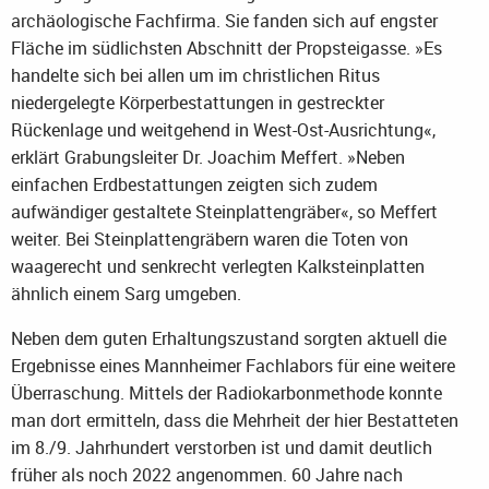
archäologische Fachfirma. Sie fanden sich auf engster
Fläche im südlichsten Abschnitt der Propsteigasse. »Es
handelte sich bei allen um im christlichen Ritus
niedergelegte Körperbestattungen in gestreckter
Rückenlage und weitgehend in West-Ost-Ausrichtung«,
erklärt Grabungsleiter Dr. Joachim Meffert. »Neben
einfachen Erdbestattungen zeigten sich zudem
aufwändiger gestaltete Steinplattengräber«, so Meffert
weiter. Bei Steinplattengräbern waren die Toten von
waagerecht und senkrecht verlegten Kalksteinplatten
ähnlich einem Sarg umgeben.
Neben dem guten Erhaltungszustand sorgten aktuell die
Ergebnisse eines Mannheimer Fachlabors für eine weitere
Überraschung. Mittels der Radiokarbonmethode konnte
man dort ermitteln, dass die Mehrheit der hier Bestatteten
im 8./9. Jahrhundert verstorben ist und damit deutlich
früher als noch 2022 angenommen. 60 Jahre nach