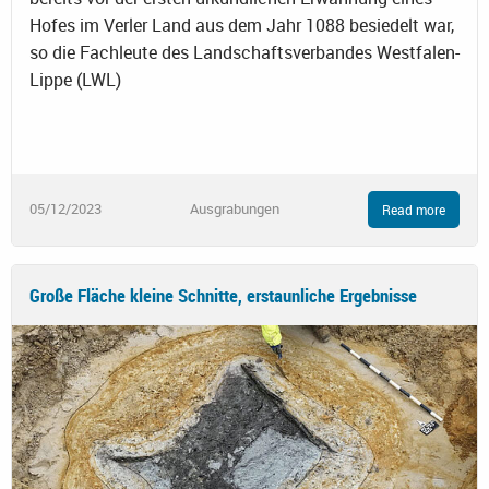
Hofes im Verler Land aus dem Jahr 1088 besiedelt war,
so die Fachleute des Landschaftsverbandes Westfalen-
Lippe (LWL)
05/12/2023
Ausgrabungen
Read more
Große Fläche kleine Schnitte, erstaunliche Ergebnisse