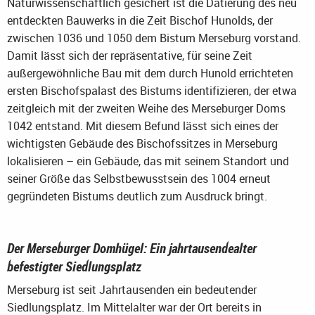
Naturwissenschaftlich gesichert ist die Datierung des neu
entdeckten Bauwerks in die Zeit Bischof Hunolds, der
zwischen 1036 und 1050 dem Bistum Merseburg vorstand.
Damit lässt sich der repräsentative, für seine Zeit
außergewöhnliche Bau mit dem durch Hunold errichteten
ersten Bischofspalast des Bistums identifizieren, der etwa
zeitgleich mit der zweiten Weihe des Merseburger Doms
1042 entstand. Mit diesem Befund lässt sich eines der
wichtigsten Gebäude des Bischofssitzes in Merseburg
lokalisieren – ein Gebäude, das mit seinem Standort und
seiner Größe das Selbstbewusstsein des 1004 erneut
gegründeten Bistums deutlich zum Ausdruck bringt.
Der Merseburger Domhügel: Ein jahrtausendealter
befestigter Siedlungsplatz
Merseburg ist seit Jahrtausenden ein bedeutender
Siedlungsplatz. Im Mittelalter war der Ort bereits in