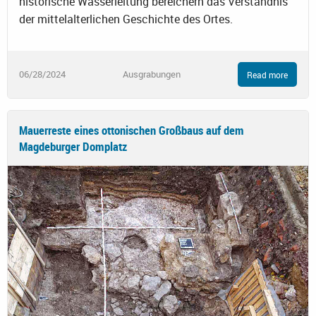
historische Wasserleitung bereichern das Verständnis
der mittelalterlichen Geschichte des Ortes.
06/28/2024
Ausgrabungen
Read more
Mauerreste eines ottonischen Großbaus auf dem
Magdeburger Domplatz