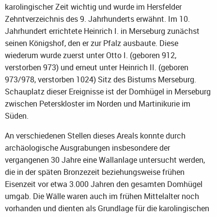
karolingischer Zeit wichtig und wurde im Hersfelder
Zehntverzeichnis des 9. Jahrhunderts erwähnt. Im 10.
Jahrhundert errichtete Heinrich I. in Merseburg zunächst
seinen Königshof, den er zur Pfalz ausbaute. Diese
wiederum wurde zuerst unter Otto I. (geboren 912,
verstorben 973) und erneut unter Heinrich II. (geboren
973/978, verstorben 1024) Sitz des Bistums Merseburg.
Schauplatz dieser Ereignisse ist der Domhügel in Merseburg
zwischen Peterskloster im Norden und Martinikurie im
Süden.
An verschiedenen Stellen dieses Areals konnte durch
archäologische Ausgrabungen insbesondere der
vergangenen 30 Jahre eine Wallanlage untersucht werden,
die in der späten Bronzezeit beziehungsweise frühen
Eisenzeit vor etwa 3.000 Jahren den gesamten Domhügel
umgab. Die Wälle waren auch im frühen Mittelalter noch
vorhanden und dienten als Grundlage für die karolingischen