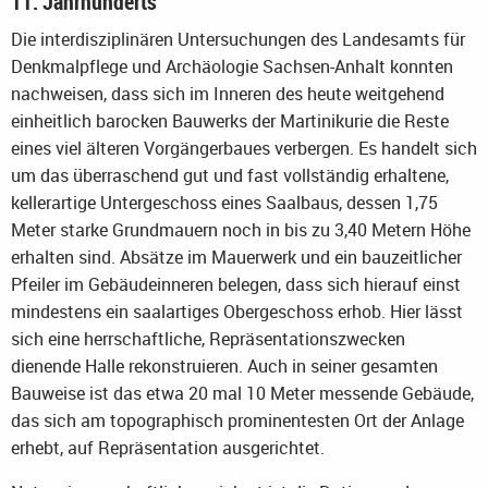
11. Jahrhunderts
Die interdisziplinären Untersuchungen des Landesamts für
Denkmalpflege und Archäologie Sachsen-Anhalt konnten
nachweisen, dass sich im Inneren des heute weitgehend
einheitlich barocken Bauwerks der Martinikurie die Reste
eines viel älteren Vorgängerbaues verbergen. Es handelt sich
um das überraschend gut und fast vollständig erhaltene,
kellerartige Untergeschoss eines Saalbaus, dessen 1,75
Meter starke Grundmauern noch in bis zu 3,40 Metern Höhe
erhalten sind. Absätze im Mauerwerk und ein bauzeitlicher
Pfeiler im Gebäudeinneren belegen, dass sich hierauf einst
mindestens ein saalartiges Obergeschoss erhob. Hier lässt
sich eine herrschaftliche, Repräsentationszwecken
dienende Halle rekonstruieren. Auch in seiner gesamten
Bauweise ist das etwa 20 mal 10 Meter messende Gebäude,
das sich am topographisch prominentesten Ort der Anlage
erhebt, auf Repräsentation ausgerichtet.