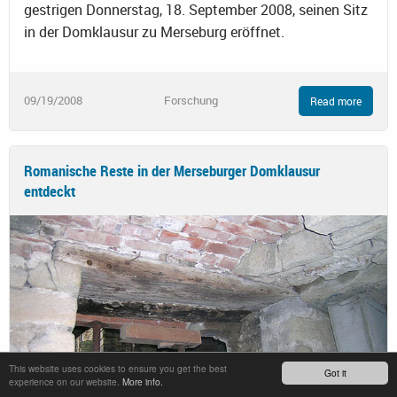
gestrigen Donnerstag, 18. September 2008, seinen Sitz
in der Domklausur zu Merseburg eröffnet.
09/19/2008
Forschung
Read more
Romanische Reste in der Merseburger Domklausur
entdeckt
This website uses cookies to ensure you get the best
Got it
experience on our website.
More info.