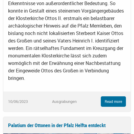
Erkenntnisse von außerordentlicher Bedeutung. So
konnte in Gestalt eines steinernen Vorgängergebäudes
der Klosterkirche Ottos II. erstmals ein belastbarer
archäologischer Hinweis auf die Pfalz Memleben, den
bislang noch nicht lokalisierten Sterbeort Kaiser Ottos
des Großen und seines Vaters Heinrich I. identifiziert
werden. Ein rätselhaftes Fundament im Kreuzgang der
monumentalen Klosterkirche lässt sich zudem
womöglich mit der Erwähnung einer Nachbestattung
der Eingeweide Ottos des Großen in Verbindung
bringen.
10/06/2023
Ausgrabungen
Read more
Palatium der Ottonen in der Pfalz Helfta entdeckt