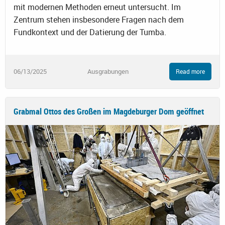
mit modernen Methoden erneut untersucht. Im
Zentrum stehen insbesondere Fragen nach dem
Fundkontext und der Datierung der Tumba.
06/13/2025
Ausgrabungen
Read more
Grabmal Ottos des Großen im Magdeburger Dom geöffnet