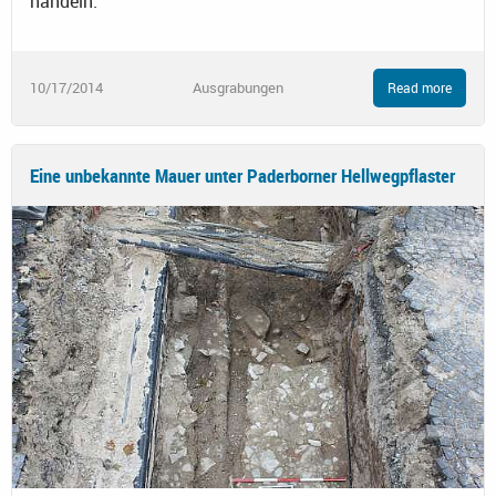
handeln.
10/17/2014
Ausgrabungen
Read more
Eine unbekannte Mauer unter Paderborner Hellwegpflaster