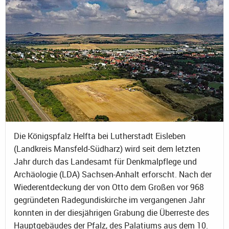
Die Königspfalz Helfta bei Lutherstadt Eisleben
(Landkreis Mansfeld-Südharz) wird seit dem letzten
Jahr durch das Landesamt für Denkmalpflege und
Archäologie (LDA) Sachsen-Anhalt erforscht. Nach der
Wiederentdeckung der von Otto dem Großen vor 968
gegründeten Radegundiskirche im vergangenen Jahr
konnten in der diesjährigen Grabung die Überreste des
Hauptgebäudes der Pfalz, des Palatiums aus dem 10.