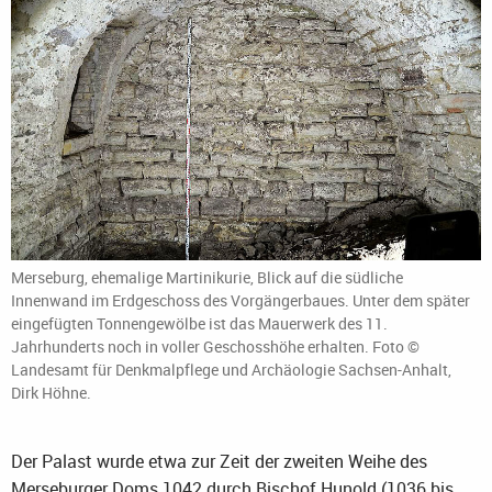
Merseburg, ehemalige Martinikurie, Blick auf die südliche
Innenwand im Erdgeschoss des Vorgängerbaues. Unter dem später
eingefügten Tonnengewölbe ist das Mauerwerk des 11.
Jahrhunderts noch in voller Geschosshöhe erhalten. Foto ©
Landesamt für Denkmalpflege und Archäologie Sachsen-Anhalt,
Dirk Höhne.
Der Palast wurde etwa zur Zeit der zweiten Weihe des
Merseburger Doms 1042 durch Bischof Hunold (1036 bis