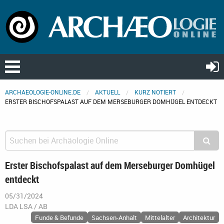
ARCHAEOLOGIE-ONLINE.DE
AKTUELL
KURZ NOTIERT
ERSTER BISCHOFSPALAST AUF DEM MERSEBURGER DOMHÜGEL ENTDECKT
Erster Bischofspalast auf dem Merseburger Domhügel
entdeckt
05/31/2024
LDA LSA / AB
Funde & Befunde
Sachsen-Anhalt
Mittelalter
Architektur