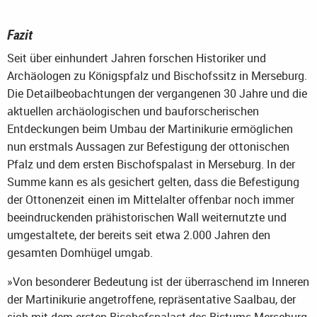
Fazit
Seit über einhundert Jahren forschen Historiker und
Archäologen zu Königspfalz und Bischofssitz in Merseburg.
Die Detailbeobachtungen der vergangenen 30 Jahre und die
aktuellen archäologischen und bauforscherischen
Entdeckungen beim Umbau der Martinikurie ermöglichen
nun erstmals Aussagen zur Befestigung der ottonischen
Pfalz und dem ersten Bischofspalast in Merseburg. In der
Summe kann es als gesichert gelten, dass die Befestigung
der Ottonenzeit einen im Mittelalter offenbar noch immer
beeindruckenden prähistorischen Wall weiternutzte und
umgestaltete, der bereits seit etwa 2.000 Jahren den
gesamten Domhügel umgab.
»Von besonderer Bedeutung ist der überraschend im Inneren
der Martinikurie angetroffene, repräsentative Saalbau, der
sich mit dem ersten Bischofspalast des Bistums Merseburg