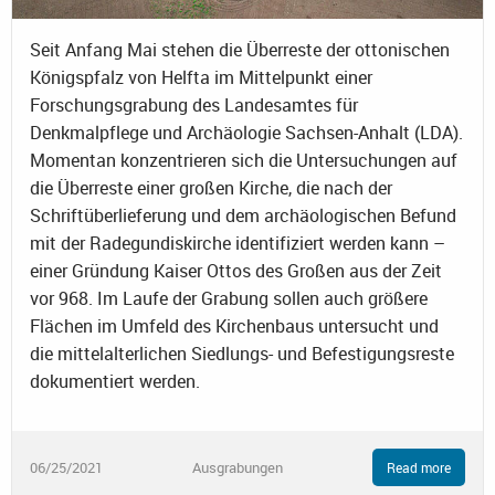
Seit Anfang Mai stehen die Überreste der ottonischen
Königspfalz von Helfta im Mittelpunkt einer
Forschungsgrabung des Landesamtes für
Denkmalpflege und Archäologie Sachsen-Anhalt (LDA).
Momentan konzentrieren sich die Untersuchungen auf
die Überreste einer großen Kirche, die nach der
Schriftüberlieferung und dem archäologischen Befund
mit der Radegundiskirche identifiziert werden kann –
einer Gründung Kaiser Ottos des Großen aus der Zeit
vor 968. Im Laufe der Grabung sollen auch größere
Flächen im Umfeld des Kirchenbaus untersucht und
die mittelalterlichen Siedlungs- und Befestigungsreste
dokumentiert werden.
06/25/2021
Ausgrabungen
Read more