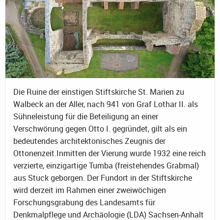
Die Ruine der einstigen Stiftskirche St. Marien zu
Walbeck an der Aller, nach 941 von Graf Lothar II. als
Sühneleistung für die Beteiligung an einer
Verschwörung gegen Otto I. gegründet, gilt als ein
bedeutendes architektonisches Zeugnis der
Ottonenzeit.Inmitten der Vierung wurde 1932 eine reich
verzierte, einzigartige Tumba (freistehendes Grabmal)
aus Stuck geborgen. Der Fundort in der Stiftskirche
wird derzeit im Rahmen einer zweiwöchigen
Forschungsgrabung des Landesamts für
Denkmalpflege und Archäologie (LDA) Sachsen-Anhalt