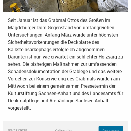
Seit Januar ist das Grabmal Ottos des Großen im
Magdeburger Dom Gegenstand von umfangreichen
Untersuchungen. Anfang März wurde unter höchsten
Sicherheitsvorkehrungen die Deckplatte des
Kalksteinsarkophags erfolgreich abgenommen.
Darunter ist nun wie erwartet ein schlichter Holzsarg zu
sehen. Die bisherigen Maßnahmen zur umfassenden
Schadensdokumentation der Grablege und das weitere
Vorgehen zur Konservierung des Grabmals wurden am
Mittwoch bei einem gemeinsamen Pressetermin der
Kulturstiftung Sachsen-Anhalt und des Landesamts für
Denkmalpflege und Archäologie Sachsen-Anhalt
vorgestellt.
03/28/2025
Kulturerbe
Read more