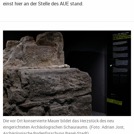
einst hier an der Stelle des AUE stand.
Die vor Ort konservierte Mauer bildet das Herzstück des neu
eingerichteten Archäologischen Schauraums. (Foto: Adrian Jost,
Archäologische Bodenforschung Basel-Stadt)