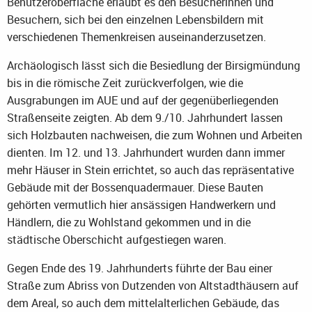
Benutzeroberfläche erlaubt es den Besucherinnen und
Besuchern, sich bei den einzelnen Lebensbildern mit
verschiedenen Themenkreisen auseinanderzusetzen.
Archäologisch lässt sich die Besiedlung der Birsigmündung
bis in die römische Zeit zurückverfolgen, wie die
Ausgrabungen im AUE und auf der gegenüberliegenden
Straßenseite zeigten. Ab dem 9./10. Jahrhundert lassen
sich Holzbauten nachweisen, die zum Wohnen und Arbeiten
dienten. Im 12. und 13. Jahrhundert wurden dann immer
mehr Häuser in Stein errichtet, so auch das repräsentative
Gebäude mit der Bossenquadermauer. Diese Bauten
gehörten vermutlich hier ansässigen Handwerkern und
Händlern, die zu Wohlstand gekommen und in die
städtische Oberschicht aufgestiegen waren.
Gegen Ende des 19. Jahrhunderts führte der Bau einer
Straße zum Abriss von Dutzenden von Altstadthäusern auf
dem Areal, so auch dem mittelalterlichen Gebäude, das