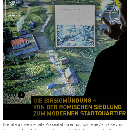
Die interaktive mediale Präsentation ermöglicht eine Zeitreise von