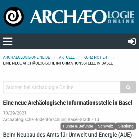
ARCHAEOLOGIE-ONLINE.DE
AKTUELL
KURZ NOTIERT
EINE NEUE ARCHÄOLOGISCHE INFORMATIONSSTELLE IN BASEL
Eine neue Archäologische Informationsstelle in Basel
10/29/2021
Archäologische Bodenforschung Basel-Stadt / TJ
Funde & Befunde
Schweiz
Siedlung
Beim Neubau des Amts für Umwelt und Energie (AUE)