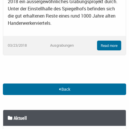
2018 ein aussergewöhnliches Grabungsprojekt durch.
Unter der Einstellhalle des Spiegelhofs befinden sich
die gut erhaltenen Reste eines rund 1000 Jahre alten
Handerwerkerviertels.
03/23/2018
Ausgrabungen
Read more
Back
Aktuell