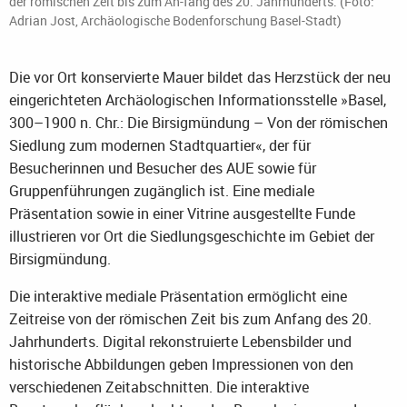
der römischen Zeit bis zum An-fang des 20. Jahrhunderts. (Foto:
Adrian Jost, Archäologische Bodenforschung Basel-Stadt)
Die vor Ort konservierte Mauer bildet das Herzstück der neu
eingerichteten Archäologischen Informationsstelle »Basel,
300–1900 n. Chr.: Die Birsigmündung – Von der römischen
Siedlung zum modernen Stadtquartier«, der für
Besucherinnen und Besucher des AUE sowie für
Gruppenführungen zugänglich ist. Eine mediale
Präsentation sowie in einer Vitrine ausgestellte Funde
illustrieren vor Ort die Siedlungsgeschichte im Gebiet der
Birsigmündung.
Die interaktive mediale Präsentation ermöglicht eine
Zeitreise von der römischen Zeit bis zum Anfang des 20.
Jahrhunderts. Digital rekonstruierte Lebensbilder und
historische Abbildungen geben Impressionen von den
verschiedenen Zeitabschnitten. Die interaktive