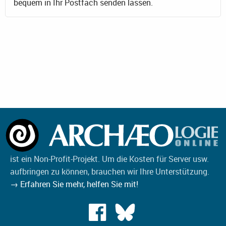
bequem in Ihr Postfach senden lassen.
ist ein Non-Profit-Projekt. Um die Kosten für Server usw.
aufbringen zu können, brauchen wir Ihre Unterstützung.
→ Erfahren Sie mehr, helfen Sie mit!