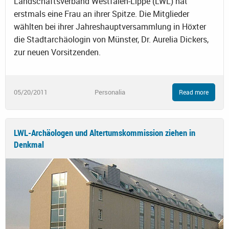
Landschaftsverband Westfalen-Lippe (LWL) hat
erstmals eine Frau an ihrer Spitze. Die Mitglieder
wählten bei ihrer Jahreshauptversammlung in Höxter
die Stadtarchäologin von Münster, Dr. Aurelia Dickers,
zur neuen Vorsitzenden.
05/20/2011
Personalia
Read more
LWL-Archäologen und Altertumskommission ziehen in
Denkmal