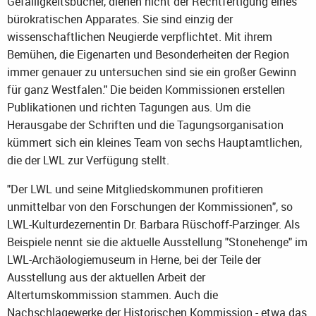
Gefälligkeitsbücher, dienen nicht der Rechtfertigung eines
bürokratischen Apparates. Sie sind einzig der
wissenschaftlichen Neugierde verpflichtet. Mit ihrem
Bemühen, die Eigenarten und Besonderheiten der Region
immer genauer zu untersuchen sind sie ein großer Gewinn
für ganz Westfalen." Die beiden Kommissionen erstellen
Publikationen und richten Tagungen aus. Um die
Herausgabe der Schriften und die Tagungsorganisation
kümmert sich ein kleines Team von sechs Hauptamtlichen,
die der LWL zur Verfügung stellt.
"Der LWL und seine Mitgliedskommunen profitieren
unmittelbar von den Forschungen der Kommissionen", so
LWL-Kulturdezernentin Dr. Barbara Rüschoff-Parzinger. Als
Beispiele nennt sie die aktuelle Ausstellung "Stonehenge" im
LWL-Archäologiemuseum in Herne, bei der Teile der
Ausstellung aus der aktuellen Arbeit der
Altertumskommission stammen. Auch die
Nachschlagewerke der Historischen Kommission - etwa das