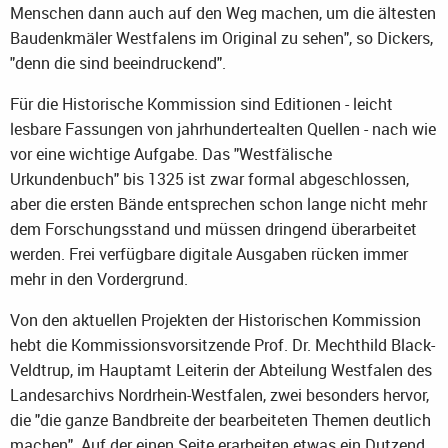
Menschen dann auch auf den Weg machen, um die ältesten
Baudenkmäler Westfalens im Original zu sehen", so Dickers,
"denn die sind beeindruckend".
Für die Historische Kommission sind Editionen - leicht
lesbare Fassungen von jahrhundertealten Quellen - nach wie
vor eine wichtige Aufgabe. Das "Westfälische
Urkundenbuch" bis 1325 ist zwar formal abgeschlossen,
aber die ersten Bände entsprechen schon lange nicht mehr
dem Forschungsstand und müssen dringend überarbeitet
werden. Frei verfügbare digitale Ausgaben rücken immer
mehr in den Vordergrund.
Von den aktuellen Projekten der Historischen Kommission
hebt die Kommissionsvorsitzende Prof. Dr. Mechthild Black-
Veldtrup, im Hauptamt Leiterin der Abteilung Westfalen des
Landesarchivs Nordrhein-Westfalen, zwei besonders hervor,
die "die ganze Bandbreite der bearbeiteten Themen deutlich
machen". Auf der einen Seite erarbeiten etwas ein Dutzend