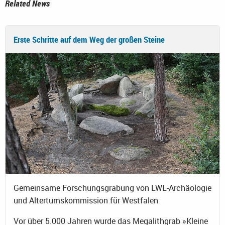
Related News
Erste Schritte auf dem Weg der großen Steine
Gemeinsame Forschungsgrabung von LWL-Archäologie
und Altertumskommission für Westfalen
Vor über 5.000 Jahren wurde das Megalithgrab »Kleine