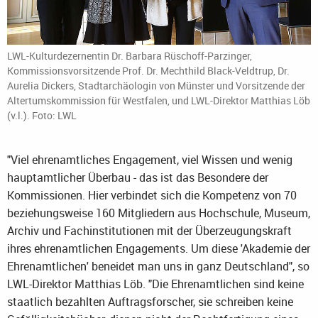
LWL-Kulturdezernentin Dr. Barbara Rüschoff-Parzinger,
Kommissionsvorsitzende Prof. Dr. Mechthild Black-Veldtrup, Dr.
Aurelia Dickers, Stadtarchäologin von Münster und Vorsitzende der
Altertumskommission für Westfalen, und LWL-Direktor Matthias Löb
(v.l.). Foto: LWL
"Viel ehrenamtliches Engagement, viel Wissen und wenig
hauptamtlicher Überbau - das ist das Besondere der
Kommissionen. Hier verbindet sich die Kompetenz von 70
beziehungsweise 160 Mitgliedern aus Hochschule, Museum,
Archiv und Fachinstitutionen mit der Überzeugungskraft
ihres ehrenamtlichen Engagements. Um diese 'Akademie der
Ehrenamtlichen' beneidet man uns in ganz Deutschland", so
LWL-Direktor Matthias Löb. "Die Ehrenamtlichen sind keine
staatlich bezahlten Auftragsforscher, sie schreiben keine