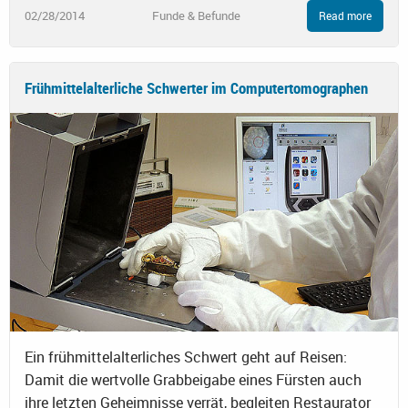
02/28/2014
Funde & Befunde
Read more
Frühmittelalterliche Schwerter im Computertomographen
Ein frühmittelalterliches Schwert geht auf Reisen:
Damit die wertvolle Grabbeigabe eines Fürsten auch
ihre letzten Geheimnisse verrät, begleiten Restaurator