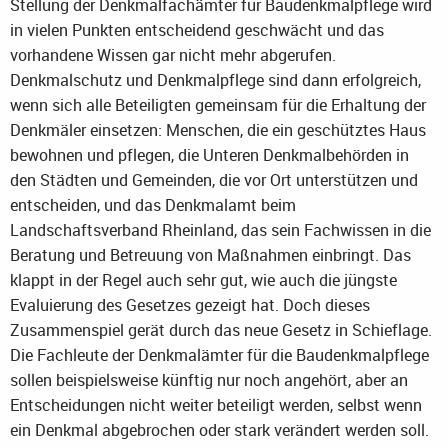
Stellung der Denkmalfachämter für Baudenkmalpflege wird
in vielen Punkten entscheidend geschwächt und das
vorhandene Wissen gar nicht mehr abgerufen.
Denkmalschutz und Denkmalpflege sind dann erfolgreich,
wenn sich alle Beteiligten gemeinsam für die Erhaltung der
Denkmäler einsetzen: Menschen, die ein geschütztes Haus
bewohnen und pflegen, die Unteren Denkmalbehörden in
den Städten und Gemeinden, die vor Ort unterstützen und
entscheiden, und das Denkmalamt beim
Landschaftsverband Rheinland, das sein Fachwissen in die
Beratung und Betreuung von Maßnahmen einbringt. Das
klappt in der Regel auch sehr gut, wie auch die jüngste
Evaluierung des Gesetzes gezeigt hat. Doch dieses
Zusammenspiel gerät durch das neue Gesetz in Schieflage.
Die Fachleute der Denkmalämter für die Baudenkmalpflege
sollen beispielsweise künftig nur noch angehört, aber an
Entscheidungen nicht weiter beteiligt werden, selbst wenn
ein Denkmal abgebrochen oder stark verändert werden soll.