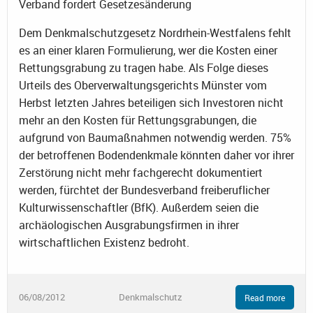
Verband fordert Gesetzesänderung
Dem Denkmalschutzgesetz Nordrhein-Westfalens fehlt
es an einer klaren Formulierung, wer die Kosten einer
Rettungsgrabung zu tragen habe. Als Folge dieses
Urteils des Oberverwaltungsgerichts Münster vom
Herbst letzten Jahres beteiligen sich Investoren nicht
mehr an den Kosten für Rettungsgrabungen, die
aufgrund von Baumaßnahmen notwendig werden. 75%
der betroffenen Bodendenkmale könnten daher vor ihrer
Zerstörung nicht mehr fachgerecht dokumentiert
werden, fürchtet der Bundesverband freiberuflicher
Kulturwissenschaftler (BfK). Außerdem seien die
archäologischen Ausgrabungsfirmen in ihrer
wirtschaftlichen Existenz bedroht.
06/08/2012
Denkmalschutz
Read more