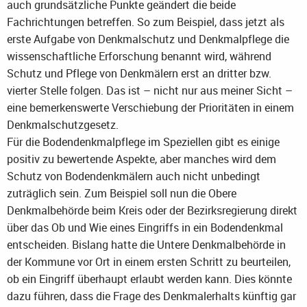
auch grundsätzliche Punkte geändert die beide
Fachrichtungen betreffen. So zum Beispiel, dass jetzt als
erste Aufgabe von Denkmalschutz und Denkmalpflege die
wissenschaftliche Erforschung benannt wird, während
Schutz und Pflege von Denkmälern erst an dritter bzw.
vierter Stelle folgen. Das ist – nicht nur aus meiner Sicht –
eine bemerkenswerte Verschiebung der Prioritäten in einem
Denkmalschutzgesetz.
Für die Bodendenkmalpflege im Speziellen gibt es einige
positiv zu bewertende Aspekte, aber manches wird dem
Schutz von Bodendenkmälern auch nicht unbedingt
zuträglich sein. Zum Beispiel soll nun die Obere
Denkmalbehörde beim Kreis oder der Bezirksregierung direkt
über das Ob und Wie eines Eingriffs in ein Bodendenkmal
entscheiden. Bislang hatte die Untere Denkmalbehörde in
der Kommune vor Ort in einem ersten Schritt zu beurteilen,
ob ein Eingriff überhaupt erlaubt werden kann. Dies könnte
dazu führen, dass die Frage des Denkmalerhalts künftig gar