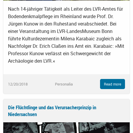
Nach 14-jähriger Tätigkeit als Leiter des LVR-Amtes für
Bodendenkmalpflege im Rheinland wurde Prof. Dr.
Jürgen Kunow in den Ruhestand verabschiedet. Bei
einer Veranstaltung im LVR-LandesMuseum Bonn
führte Kulturdezernentin Milena Karabaic zugleich als
Nachfolger Dr. Erich Claßen ins Amt ein. Karabaic: »Mit
Professor Kunow verlässt ein Schwergewicht der
Archäologie den LVR.«
12/20/2018
Personalia
Read more
Die Flüchtlinge und das Verursacherprinzip in
Niedersachsen