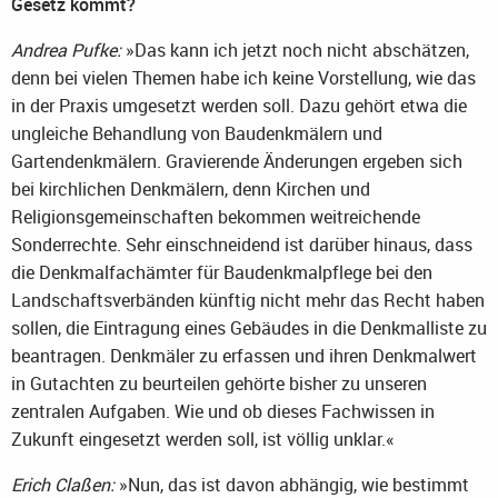
Gesetz kommt?
Andrea Pufke:
»Das kann ich jetzt noch nicht abschätzen,
denn bei vielen Themen habe ich keine Vorstellung, wie das
in der Praxis umgesetzt werden soll. Dazu gehört etwa die
ungleiche Behandlung von Baudenkmälern und
Gartendenkmälern. Gravierende Änderungen ergeben sich
bei kirchlichen Denkmälern, denn Kirchen und
Religionsgemeinschaften bekommen weitreichende
Sonderrechte. Sehr einschneidend ist darüber hinaus, dass
die Denkmalfachämter für Baudenkmalpflege bei den
Landschaftsverbänden künftig nicht mehr das Recht haben
sollen, die Eintragung eines Gebäudes in die Denkmalliste zu
beantragen. Denkmäler zu erfassen und ihren Denkmalwert
in Gutachten zu beurteilen gehörte bisher zu unseren
zentralen Aufgaben. Wie und ob dieses Fachwissen in
Zukunft eingesetzt werden soll, ist völlig unklar.«
Erich Claßen:
»Nun, das ist davon abhängig, wie bestimmt