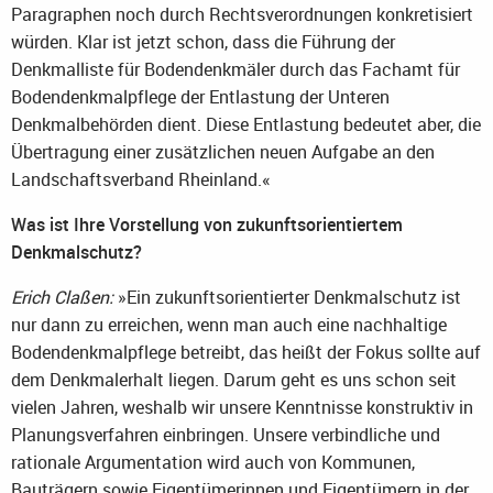
Paragraphen noch durch Rechtsverordnungen konkretisiert
würden. Klar ist jetzt schon, dass die Führung der
Denkmalliste für Bodendenkmäler durch das Fachamt für
Bodendenkmalpflege der Entlastung der Unteren
Denkmalbehörden dient. Diese Entlastung bedeutet aber, die
Übertragung einer zusätzlichen neuen Aufgabe an den
Landschaftsverband Rheinland.«
Was ist Ihre Vorstellung von zukunftsorientiertem
Denkmalschutz?
Erich Claßen:
»Ein zukunftsorientierter Denkmalschutz ist
nur dann zu erreichen, wenn man auch eine nachhaltige
Bodendenkmalpflege betreibt, das heißt der Fokus sollte auf
dem Denkmalerhalt liegen. Darum geht es uns schon seit
vielen Jahren, weshalb wir unsere Kenntnisse konstruktiv in
Planungsverfahren einbringen. Unsere verbindliche und
rationale Argumentation wird auch von Kommunen,
Bauträgern sowie Eigentümerinnen und Eigentümern in der