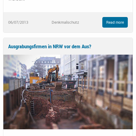
06/07/2013
Denkmalschutz
Read more
Ausgrabungsfirmen in NRW vor dem Aus?