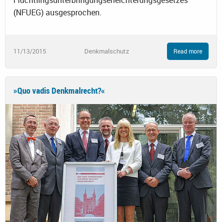
Flüchtlingsunterbringungserleichterungsgesetzes
(NFUEG) ausgesprochen.
11/13/2015
Denkmalschutz
Read more
»Quo vadis Denkmalrecht?«