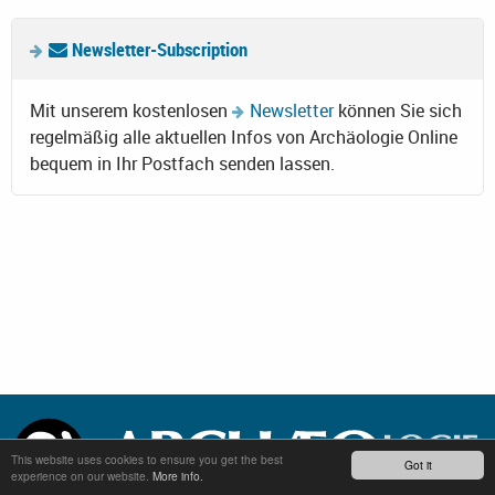
Newsletter-Subscription
Mit unserem kostenlosen
Newsletter
können Sie sich
regelmäßig alle aktuellen Infos von Archäologie Online
bequem in Ihr Postfach senden lassen.
This website uses cookies to ensure you get the best
Got it
experience on our website.
More info.