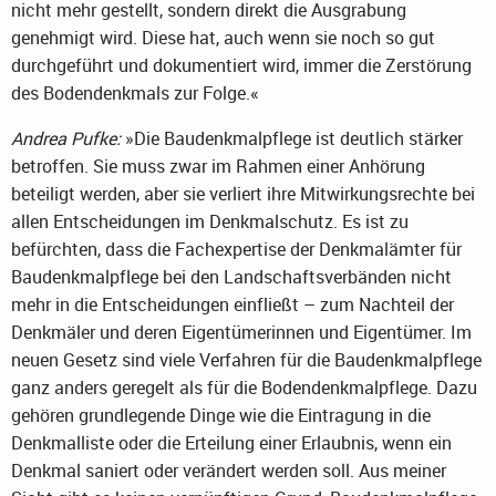
nicht mehr gestellt, sondern direkt die Ausgrabung
genehmigt wird. Diese hat, auch wenn sie noch so gut
durchgeführt und dokumentiert wird, immer die Zerstörung
des Bodendenkmals zur Folge.«
Andrea Pufke:
»Die Baudenkmalpflege ist deutlich stärker
betroffen. Sie muss zwar im Rahmen einer Anhörung
beteiligt werden, aber sie verliert ihre Mitwirkungsrechte bei
allen Entscheidungen im Denkmalschutz. Es ist zu
befürchten, dass die Fachexpertise der Denkmalämter für
Baudenkmalpflege bei den Landschaftsverbänden nicht
mehr in die Entscheidungen einfließt – zum Nachteil der
Denkmäler und deren Eigentümerinnen und Eigentümer. Im
neuen Gesetz sind viele Verfahren für die Baudenkmalpflege
ganz anders geregelt als für die Bodendenkmalpflege. Dazu
gehören grundlegende Dinge wie die Eintragung in die
Denkmalliste oder die Erteilung einer Erlaubnis, wenn ein
Denkmal saniert oder verändert werden soll. Aus meiner