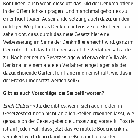
Konflikten, auch wenn diese oft das Bild der Denkmalpflege
in der Öffentlichkeit prägen. Und manchmal gehört es zu
einer fruchtbaren Auseinandersetzung auch dazu, um den
richtigen Weg für das Denkmal intensiv zu diskutieren. Ich
sehe nicht, dass durch das neue Gesetz hier eine
Verbesserung im Sinne der Denkmäler erreicht wird, ganz im
Gegenteil. Und das trifft ebenso auf die Verfahrensabläufe
zu. Nach der neuen Gesetzeslage wird etwa eine Villa als
Denkmal in einem anderen Verfahren eingetragen als der
dazugehörende Garten. Ich frage mich ernsthaft, wie das in
der Praxis umgesetzt werden soll?«
Gibt es auch Vorschläge, die Sie befürworten?
Erich Claßen:
»Ja, die gibt es, wenn sich auch leider im
Gesetzestext noch nicht an allen Stellen erkennen lässt, wie
genau sich der Gesetzgeber die Umsetzung vorstellt. Positiv
ist auf jeden Fall, dass jetzt das vermutete Bodendenkmal
verankert wird, denn damit genießen auch diese den