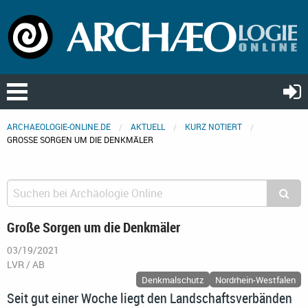
ARCHAEOLOGIE-ONLINE.DE
AKTUELL
KURZ NOTIERT
GROSSE SORGEN UM DIE DENKMÄLER
Große Sorgen um die Denkmäler
03/19/2021
LVR / AB
Denkmalschutz
Nordrhein-Westfalen
Seit gut einer Woche liegt den Landschaftsverbänden