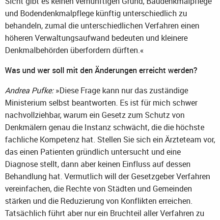
Sicht gibt es keinen vernünftigen Grund, Baudenkmalpflege
und Bodendenkmalpflege künftig unterschiedlich zu
behandeln, zumal die unterschiedlichen Verfahren einen
höheren Verwaltungsaufwand bedeuten und kleinere
Denkmalbehörden überfordern dürften.«
Was und wer soll mit den Änderungen erreicht werden?
Andrea Pufke:
»Diese Frage kann nur das zuständige
Ministerium selbst beantworten. Es ist für mich schwer
nachvollziehbar, warum ein Gesetz zum Schutz von
Denkmälern genau die Instanz schwächt, die die höchste
fachliche Kompetenz hat. Stellen Sie sich ein Ärzteteam vor,
das einen Patienten gründlich untersucht und eine
Diagnose stellt, dann aber keinen Einfluss auf dessen
Behandlung hat. Vermutlich will der Gesetzgeber Verfahren
vereinfachen, die Rechte von Städten und Gemeinden
stärken und die Reduzierung von Konflikten erreichen.
Tatsächlich führt aber nur ein Bruchteil aller Verfahren zu