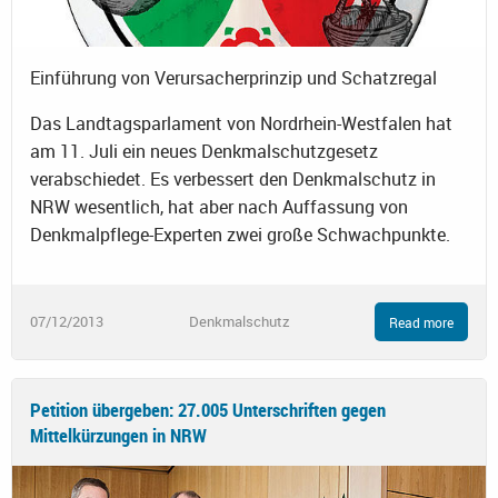
Einführung von Verursacherprinzip und Schatzregal
Das Landtagsparlament von Nordrhein-Westfalen hat
am 11. Juli ein neues Denkmalschutzgesetz
verabschiedet. Es verbessert den Denkmalschutz in
NRW wesentlich, hat aber nach Auffassung von
Denkmalpflege-Experten zwei große Schwachpunkte.
07/12/2013
Denkmalschutz
Read more
Petition übergeben: 27.005 Unterschriften gegen
Mittelkürzungen in NRW