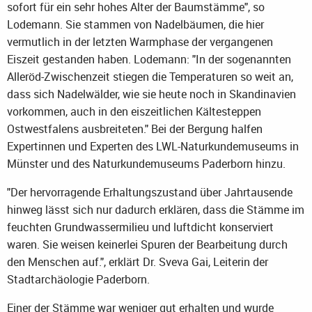
sofort für ein sehr hohes Alter der Baumstämme", so
Lodemann. Sie stammen von Nadelbäumen, die hier
vermutlich in der letzten Warmphase der vergangenen
Eiszeit gestanden haben. Lodemann: "In der sogenannten
Alleröd-Zwischenzeit stiegen die Temperaturen so weit an,
dass sich Nadelwälder, wie sie heute noch in Skandinavien
vorkommen, auch in den eiszeitlichen Kältesteppen
Ostwestfalens ausbreiteten." Bei der Bergung halfen
Expertinnen und Experten des LWL-Naturkundemuseums in
Münster und des Naturkundemuseums Paderborn hinzu.
"Der hervorragende Erhaltungszustand über Jahrtausende
hinweg lässt sich nur dadurch erklären, dass die Stämme im
feuchten Grundwassermilieu und luftdicht konserviert
waren. Sie weisen keinerlei Spuren der Bearbeitung durch
den Menschen auf.", erklärt Dr. Sveva Gai, Leiterin der
Stadtarchäologie Paderborn.
Einer der Stämme war weniger gut erhalten und wurde