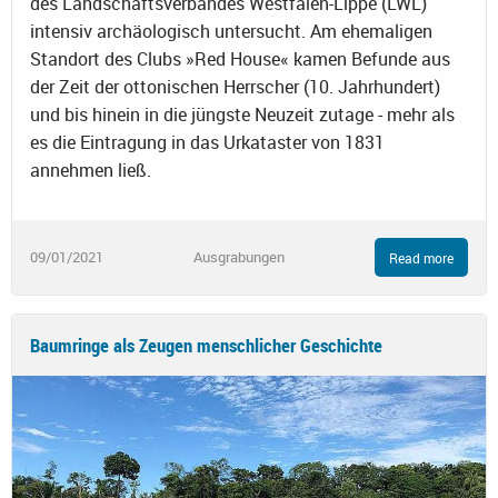
des Landschaftsverbandes Westfalen-Lippe (LWL)
intensiv archäologisch untersucht. Am ehemaligen
Standort des Clubs »Red House« kamen Befunde aus
der Zeit der ottonischen Herrscher (10. Jahrhundert)
und bis hinein in die jüngste Neuzeit zutage - mehr als
es die Eintragung in das Urkataster von 1831
annehmen ließ.
09/01/2021
Ausgrabungen
Read more
Baumringe als Zeugen menschlicher Geschichte