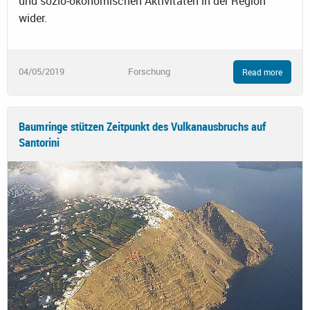
und sozio-ökonomischen Aktivitäten in der Region
wider.
04/05/2019
Forschung
Read more
Baumringe stützen Zeitpunkt des Vulkanausbruchs auf
Santorini