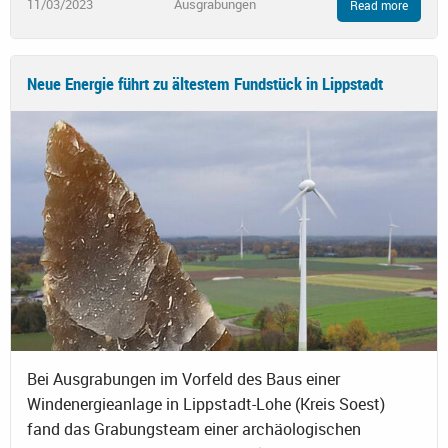
11/03/2023
Ausgrabungen
Read more
Neue Energie führt zu ältestem Fundstück in Lippstadt
Bei Ausgrabungen im Vorfeld des Baus einer
Windenergieanlage in Lippstadt-Lohe (Kreis Soest)
fand das Grabungsteam einer archäologischen