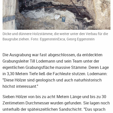
Dicke und dünnere Holzstämme, die weiter unter den Verbau für die
Baugrube ziehen. Foto: EggensteinExca, Georg Eggenstein
Die Ausgrabung war fast abgeschlossen, da entdeckten
Grabungsleiter Till Lodemann und sein Team unter der
eigentlichen Grabungsfläche massive Stämme. Deren Lage
in 3,30 Metern Tiefe ließ die Fachleute stutzen. Lodemann:
"Diese Hölzer sind geologisch und auch naturhistorisch
höchst interessant."
Sieben Hölzer von bis zu acht Metern Länge und bis zu 30
Zentimetern Durchmesser wurden gefunden. Sie lagen noch
unterhalb der späteiszeitlichen Sandschicht. "Das sprach