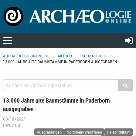
ARCHAEOLOGIE-ONLINE.DE
AKTUELL
KURZ NOTIERT
13.000 JAHRE ALTE BAUMSTÄMME IN PADERBORN AUSGEGRABEN
13.000 Jahre alte Baumstämme in Paderborn
ausgegraben
03/19/2021
LWL / CS
Ausgrabungen
Nordrhein-Westfalen
Paläolithikum