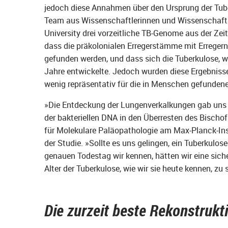
jedoch diese Annahmen über den Ursprung der Tube
Team aus Wissenschaftlerinnen und Wissenschaftle
University drei vorzeitliche TB-Genome aus der Ze
dass die präkolonialen Erregerstämme mit Erreger
gefunden werden, und dass sich die Tuberkulose, wie
Jahre entwickelte. Jedoch wurden diese Ergebnisse
wenig repräsentativ für die in Menschen gefunden
»Die Entdeckung der Lungenverkalkungen gab uns d
der bakteriellen DNA in den Überresten des Bischof
für Molekulare Paläopathologie am Max-Planck-Ins
der Studie. »Sollte es uns gelingen, ein Tuberkulo
genauen Todestag wir kennen, hätten wir eine sich
Alter der Tuberkulose, wie wir sie heute kennen, zu
Die zurzeit beste Rekonstrukt