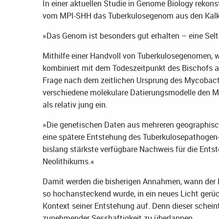
In einer aktuellen Studie in Genome Biology rekon
vom MPI-SHH das Tuberkulosegenom aus den Kalka
»Das Genom ist besonders gut erhalten – eine Selt
Mithilfe einer Handvoll von Tuberkulosegenomen, w
kombiniert mit dem Todeszeitpunkt des Bischofs al
Frage nach dem zeitlichen Ursprung des Mycobact
verschiedene molekulare Datierungsmodelle den 
als relativ jung ein.
»Die genetischen Daten aus mehreren geographisc
eine spätere Entstehung des Tuberkulosepathogen-K
bislang stärkste verfügbare Nachweis für die Ents
Neolithikums.«
Damit werden die bisherigen Annahmen, wann der
so hochansteckend wurde, in ein neues Licht gerüc
Kontext seiner Entstehung auf. Denn dieser schein
zunehmender Sesshaftigkeit zu überlappen.