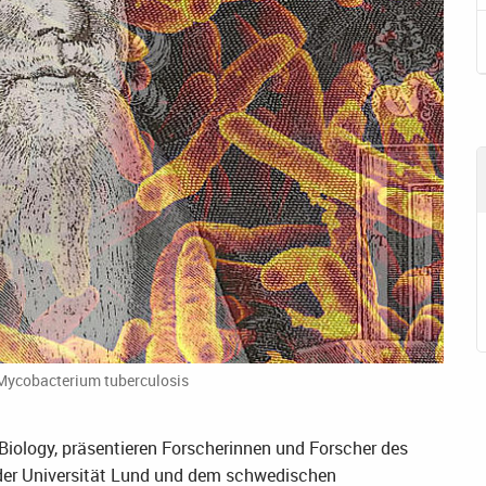
 Mycobacterium tuberculosis
e Biology, präsentieren Forscherinnen und Forscher des
 der Universität Lund und dem schwedischen