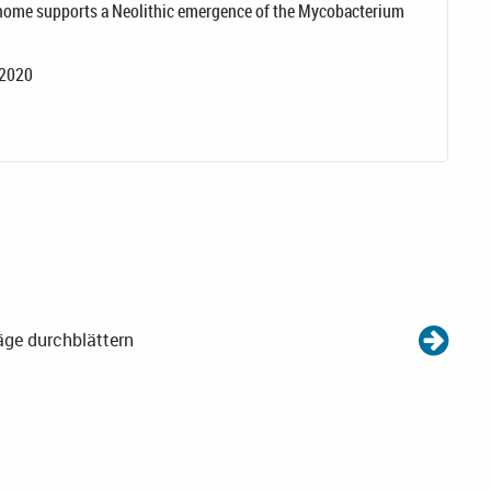
nome supports a Neolithic emergence of the Mycobacterium
.2020
äge durchblättern