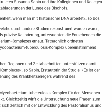
struieren Susanna Sabin und ihre Kolleginnen und Kollegen
blagerungen der Lunge des Bischofs.
enheit, wenn man mit historischer DNA arbeitet«, so Bos.
elche durch andere Studien rekonstruiert worden waren,
s präzise Kalibrierung, untersuchten die Forschenden die
erium-Komplexes erneut. Tatsächlich ordneten
Mycobacterium-tuberculosis-Komplex übereinstimmend
hen Regionen und Zeitabschnitten unterstützen damit
omplexes«, so Sabin, Erstautorin der Studie. »Es ist der
tehung des Krankheitserregers während des
 Mycobacterium-tuberculosis-Komplex für den Menschen
kt. Gleichzeitig wirft die Untersuchung neue Fragen zum
t sich zeitlich mit der Entwicklung des Pastoralismus und