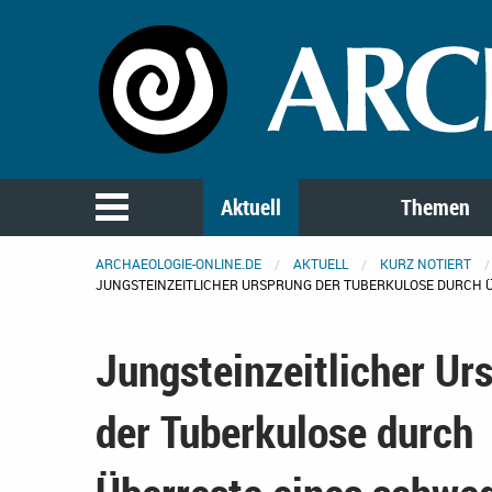
Aktuell
Themen
ARCHAEOLOGIE-ONLINE.DE
AKTUELL
KURZ NOTIERT
JUNGSTEINZEITLICHER URSPRUNG DER TUBERKULOSE DURCH Ü
Jungsteinzeitlicher Ur
der Tuberkulose durch