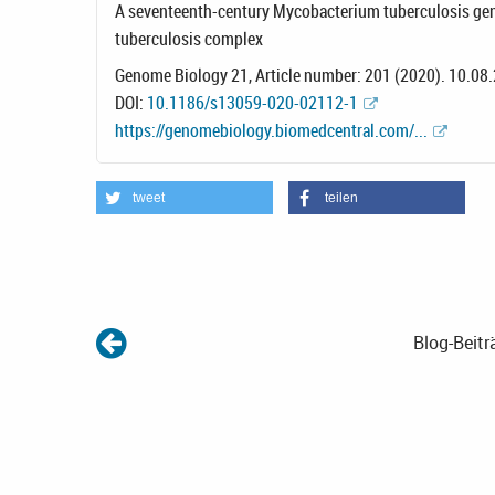
A seventeenth-century Mycobacterium tuberculosis ge
tuberculosis complex
Genome Biology 21, Article number: 201 (2020). 10.08
DOI:
10.1186/s13059-020-02112-1
https://genomebiology.biomedcentral.com/...
tweet
teilen
Blog-Beitr