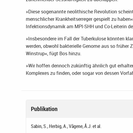
»Diese sogenannte neolithische Revolution scheint 
menschlicher Krankheitserreger gespielt zu haben«,
Infektionsdynamik am MPI-SHH und Co-Leiterin de
»Insbesondere im Fall der Tuberkulose könnten kl
werden, obwohl bakterielle Genome aus so früher Ze
Winstrup«, fügt Bos hinzu.
»Wir hoffen dennoch zukünftig ähnlich gut erhalt
Komplexes zu finden, oder sogar von dessen Vorfah
Publikation
Sabin, S., Herbig, A., Vågene, Å.J. et al.