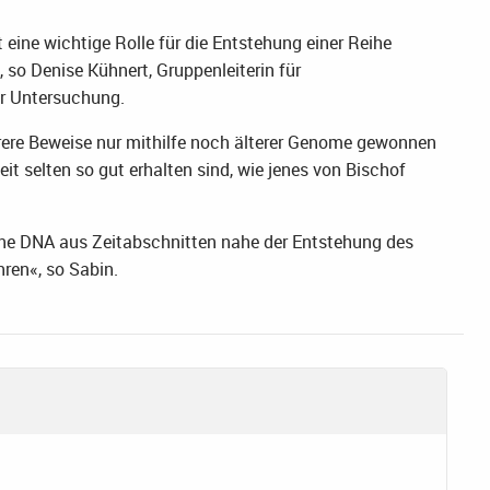
eine wichtige Rolle für die Entstehung einer Reihe
 so Denise Kühnert, Gruppenleiterin für
r Untersuchung.
arere Beweise nur mithilfe noch älterer Genome gewonnen
it selten so gut erhalten sind, wie jenes von Bischof
ene DNA aus Zeitabschnitten nahe der Entstehung des
ren«, so Sabin.