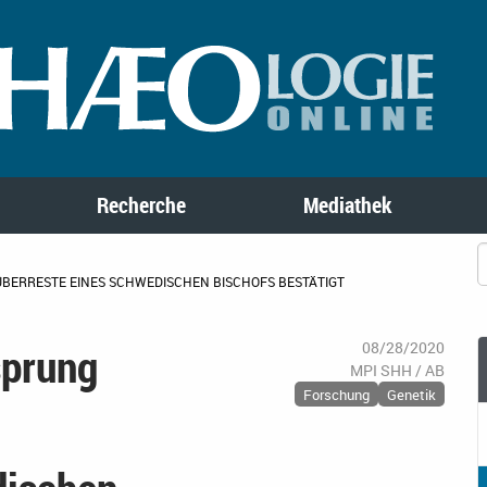
Recherche
Mediathek
BERRESTE EINES SCHWEDISCHEN BISCHOFS BESTÄTIGT
sprung
08/28/2020
MPI SHH / AB
Forschung
Genetik