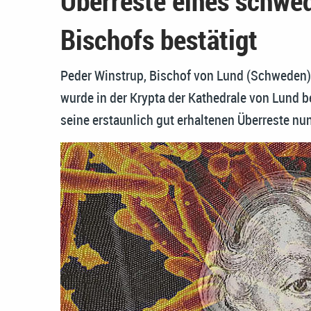
Überreste eines schwe
Bischofs bestätigt
Peder Winstrup, Bischof von Lund (Schweden),
wurde in der Krypta der Kathedrale von Lund be
seine erstaunlich gut erhaltenen Überreste nu