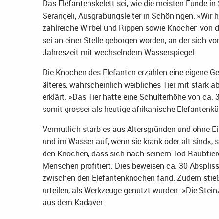
Das Elefantenskelett sei, wie die meisten Funde in 
Serangeli, Ausgrabungsleiter in Schöningen. »Wir h
zahlreiche Wirbel und Rippen sowie Knochen von dr
sei an einer Stelle geborgen worden, an der sich v
Jahreszeit mit wechselndem Wasserspiegel.
Die Knochen des Elefanten erzählen eine eigene Ge
älteres, wahrscheinlich weibliches Tier mit stark 
erklärt. »Das Tier hatte eine Schulterhöhe von ca.
somit grösser als heutige afrikanische Elefantenkü
Vermutlich starb es aus Altersgründen und ohne E
und im Wasser auf, wenn sie krank oder alt sind«, s
den Knochen, dass sich nach seinem Tod Raubtier
Menschen profitiert: Dies beweisen ca. 30 Absplis
zwischen den Elefantenknochen fand. Zudem stieß
urteilen, als Werkzeuge genutzt wurden. »Die Stein
aus dem Kadaver.