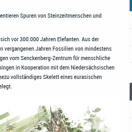
entieren Spuren von Steinzeitmenschen und
ich vor 300.000 Jahren Elefanten. Aus der
den vergangenen Jahren Fossilien von mindestens
ogen vom Senckenberg-Zentrum für menschliche
übingen in Kooperation mit dem Niedersächsischen
ezu vollständiges Skelett eines eurasischen
elegt.