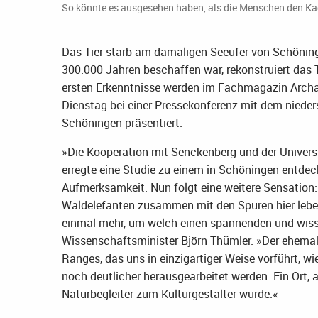
So könnte es ausgesehen haben, als die Menschen den Kad
Das Tier starb am damaligen Seeufer von Schönin
300.000 Jahren beschaffen war, rekonstruiert das
ersten Erkenntnisse werden im Fachmagazin Archä
Dienstag bei einer Pressekonferenz mit dem niede
Schöningen präsentiert.
»Die Kooperation mit Senckenberg und der Univers
erregte eine Studie zu einem in Schöningen entdec
Aufmerksamkeit. Nun folgt eine weitere Sensation: 
Waldelefanten zusammen mit den Spuren hier lebe
einmal mehr, um welch einen spannenden und wiss
Wissenschaftsminister Björn Thümler. »Der ehemal
Ranges, das uns in einzigartiger Weise vorführt, 
noch deutlicher herausgearbeitet werden. Ein Ort
Naturbegleiter zum Kulturgestalter wurde.«