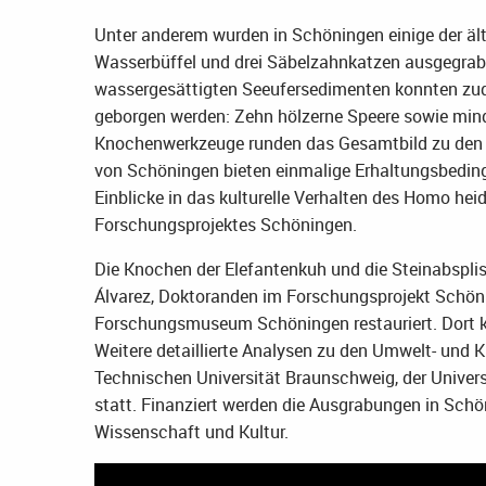
Unter anderem wurden in Schöningen einige der ält
Wasserbüffel und drei Säbelzahnkatzen ausgegrab
wassergesättigten Seeufersedimenten konnten zud
geborgen werden: Zehn hölzerne Speere sowie mind
Knochenwerkzeuge runden das Gesamtbild zu den
von Schöningen bieten einmalige Erhaltungsbedinge
Einblicke in das kulturelle Verhalten des Homo hei
Forschungsprojektes Schöningen.
Die Knochen der Elefantenkuh und die Steinabspli
Álvarez, Doktoranden im Forschungsprojekt Schön
Forschungs­museum Schöningen restauriert. Dort kö
Weitere detaillierte Analysen zu den Umwelt- und
Technischen Universität Braunschweig, der Univers
statt. Finanziert werden die Ausgrabungen in Sch
Wissenschaft und Kultur.