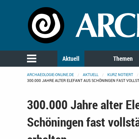
Aktuell
Themen
ARCHAEOLOGIE-ONLINE.DE
AKTUELL
KURZ NOTIERT
300.000 JAHRE ALTER ELEFANT AUS SCHÖNINGEN FAST VOLLS
300.000 Jahre alter El
Schöningen fast vollst