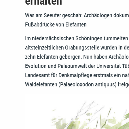
erhalten
Was am Seeufer geschah: Archäologen dokum
Fußabdrücke von Elefanten
Im niedersächsischen Schöningen tummelten s
altsteinzeitlichen Grabungsstelle wurden in 
zehn Elefanten geborgen. Nun haben Archäol
Evolution und Paläoumwelt der Universität T
Landesamt für Denkmalpflege erstmals ein nah
Waldelefanten (Palaeoloxodon antiquus) freig