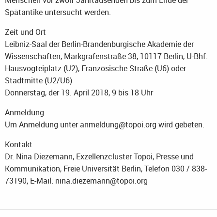
Menschen vor zwölf Jahrtausenden bis zum Ende der
Spätantike untersucht werden.
Zeit und Ort
Leibniz-Saal der Berlin-Brandenburgische Akademie der
Wissenschaften, Markgrafenstraße 38, 10117 Berlin, U-Bhf.
Hausvogteiplatz (U2), Französische Straße (U6) oder
Stadtmitte (U2/U6)
Donnerstag, der 19. April 2018, 9 bis 18 Uhr
Anmeldung
Um Anmeldung unter anmeldung@topoi.org wird gebeten.
Kontakt
Dr. Nina Diezemann, Exzellenzcluster Topoi, Presse und
Kommunikation, Freie Universität Berlin, Telefon 030 / 838-
73190, E-Mail: nina.diezemann@topoi.org