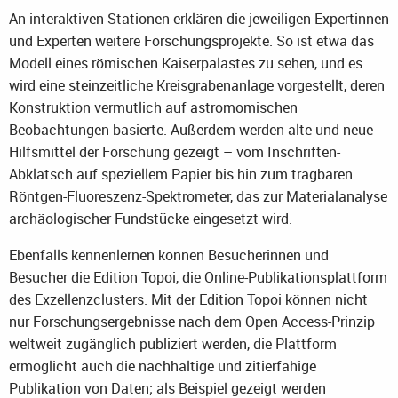
An interaktiven Stationen erklären die jeweiligen Expertinnen
und Experten weitere Forschungsprojekte. So ist etwa das
Modell eines römischen Kaiserpalastes zu sehen, und es
wird eine steinzeitliche Kreisgrabenanlage vorgestellt, deren
Konstruktion vermutlich auf astromomischen
Beobachtungen basierte. Außerdem werden alte und neue
Hilfsmittel der Forschung gezeigt – vom Inschriften-
Abklatsch auf speziellem Papier bis hin zum tragbaren
Röntgen-Fluoreszenz-Spektrometer, das zur Materialanalyse
archäologischer Fundstücke eingesetzt wird.
Ebenfalls kennenlernen können Besucherinnen und
Besucher die Edition Topoi, die Online-Publikationsplattform
des Exzellenzclusters. Mit der Edition Topoi können nicht
nur Forschungsergebnisse nach dem Open Access-Prinzip
weltweit zugänglich publiziert werden, die Plattform
ermöglicht auch die nachhaltige und zitierfähige
Publikation von Daten; als Beispiel gezeigt werden