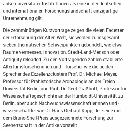
außeruniversitärer Institutionen als eine in der deutschen
und internationalen Forschungslandschaft einzigartige
Unternehmung gilt.
Die zehnminütigen Kurzvorträge zeigen die vielen Facetten
der Erforschung der Alten Welt; sie werden zu insgesamt
sieben thematischen Schwerpunkten gebündelt, wie etwa
Räume vermessen, Innovation, Stadt-Land-Mensch oder
Antiquity reloaded. Zu den Vortragenden zählen etablierte
Altertumsforscherinnen und –forscher wie die beiden
Sprecher des Exzellenzclusters Prof. Dr. Michael Meyer,
Professor für Prähistorische Archäologie an der Freien
Universität Berlin, und Prof. Dr. Gerd Graßhoff, Professor für
Wissenschaftsgeschichte an der Humboldt-Universität zu
Berlin, aber auch Nachwuchswissenschaftlerinnen und -
wissenschaftler wie Dr. Hans Gerhard Kopp, der seine mit
dem Bruno-Snell-Preis ausgezeichnete Forschung zur
Seeherrschaft in der Antike vorstellt.