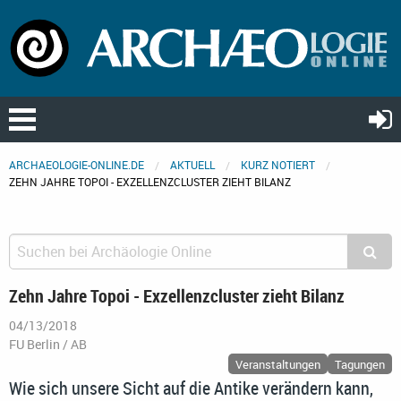
ARCHAEOLOGIE-ONLINE.DE
AKTUELL
KURZ NOTIERT
ZEHN JAHRE TOPOI - EXZELLENZCLUSTER ZIEHT BILANZ
Zehn Jahre Topoi - Exzellenzcluster zieht Bilanz
04/13/2018
FU Berlin / AB
Veranstaltungen
Tagungen
Wie sich unsere Sicht auf die Antike verändern kann,