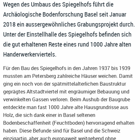
Wegen des Umbaus des Spiegelhofs führt die
Archäologische Bodenforschung Basel seit Januar
2018 ein aussergewöhnliches Grabungsprojekt durch.
Unter der Einstellhalle des Spiegelhofs befinden sich
die gut erhaltenen Reste eines rund 1000 Jahre alten
Handerwerkerviertels.
Für den Bau des Spiegelhofs in den Jahren 1937 bis 1939
mussten am Petersberg zahlreiche Häuser weichen. Damit
ging ein noch von der spätmittelalterlichen Baustruktur
geprägtes Altstadtviertel mit engräumiger Bebauung und
verwinkelten Gassen verloren. Beim Aushub der Baugrube
entdeckte man fast 1000 Jahre alte Hausgrundrisse aus
Holz, die sich dank einer in Basel seltenen
Bodenbeschaffenheit (Feuchtboden) hervorragend erhalten
haben. Diese Befunde sind für Basel und die Schweiz
einzigartig, aber auch europaweit weitgehend ohne