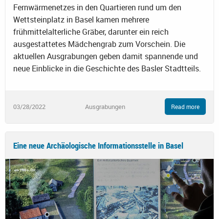
Fernwärmenetzes in den Quartieren rund um den
Wettsteinplatz in Basel kamen mehrere
frühmittelalterliche Gräber, darunter ein reich
ausgestattetes Mädchengrab zum Vorschein. Die
aktuellen Ausgrabungen geben damit spannende und
neue Einblicke in die Geschichte des Basler Stadtteils.
03/28/2022
Ausgrabungen
Read more
Eine neue Archäologische Informationsstelle in Basel