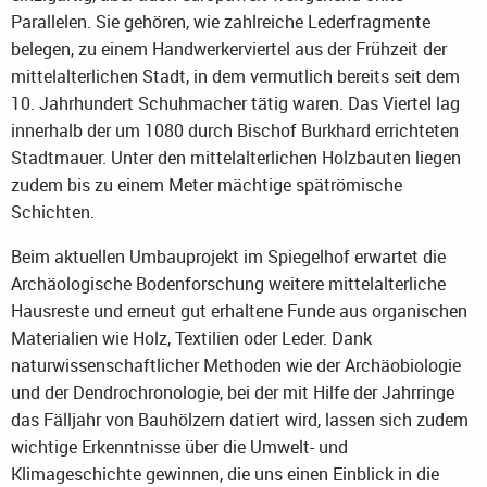
Parallelen. Sie gehören, wie zahlreiche Lederfragmente
belegen, zu einem Handwerkerviertel aus der Frühzeit der
mittelalterlichen Stadt, in dem vermutlich bereits seit dem
10. Jahrhundert Schuhmacher tätig waren. Das Viertel lag
innerhalb der um 1080 durch Bischof Burkhard errichteten
Stadtmauer. Unter den mittelalterlichen Holzbauten liegen
zudem bis zu einem Meter mächtige spätrömische
Schichten.
Beim aktuellen Umbauprojekt im Spiegelhof erwartet die
Archäologische Bodenforschung weitere mittelalterliche
Hausreste und erneut gut erhaltene Funde aus organischen
Materialien wie Holz, Textilien oder Leder. Dank
naturwissenschaftlicher Methoden wie der Archäobiologie
und der Dendrochronologie, bei der mit Hilfe der Jahrringe
das Fälljahr von Bauhölzern datiert wird, lassen sich zudem
wichtige Erkenntnisse über die Umwelt- und
Klimageschichte gewinnen, die uns einen Einblick in die