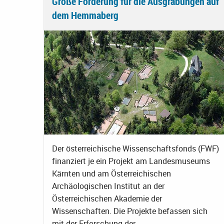
Große Förderung für die Ausgrabungen auf
dem Hemmaberg
Der österreichische Wissenschaftsfonds (FWF)
finanziert je ein Projekt am Landesmuseums
Kärnten und am Österreichischen
Archäologischen Institut an der
Österreichischen Akademie der
Wissenschaften. Die Projekte befassen sich
mit der Erforschung der