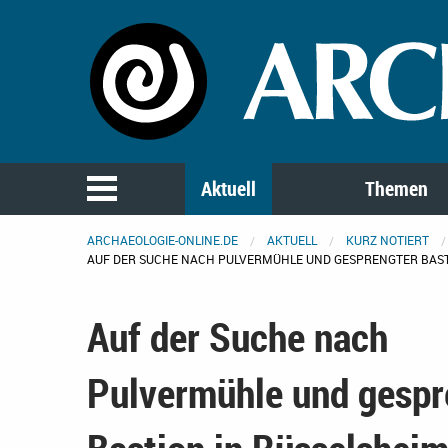
Aktuell
Themen
ARCHAEOLOGIE-ONLINE.DE
AKTUELL
KURZ NOTIERT
AUF DER SUCHE NACH PULVERMÜHLE UND GESPRENGTER BAST
Auf der Suche nach
Pulvermühle und gespr