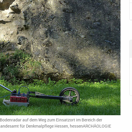
m Bodenradar auf dem Weg zum Einsatzort im Bereich der
r, Landesamt für Denkmalpflege Hessen, hessenARCHÄOLOGIE