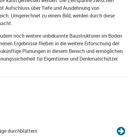
Echo« kann gemessen werden. Die Zeitspanne zwischen
bt Aufschluss über Tiefe und Ausdehnung von
eich. Umgerechnet zu einem Bild, werden durch diese
macht.
n zudem noch weitere unbekannte Baustrukturen im Boden
enen Ergebnisse fließen in die weitere Erforschung der
 zukünftige Planungen in diesem Bereich und ermöglichen
ungssicherheit für Eigentümer und Denkmalschützer.
äge durchblättern