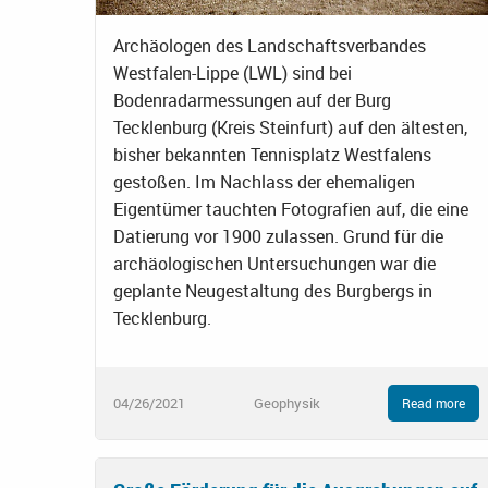
Archäologen des Landschaftsverbandes
Westfalen-Lippe (LWL) sind bei
Bodenradarmessungen auf der Burg
Tecklenburg (Kreis Steinfurt) auf den ältesten,
bisher bekannten Tennisplatz Westfalens
gestoßen. Im Nachlass der ehemaligen
Eigentümer tauchten Fotografien auf, die eine
Datierung vor 1900 zulassen. Grund für die
archäologischen Untersuchungen war die
geplante Neugestaltung des Burgbergs in
Tecklenburg.
04/26/2021
Geophysik
Read more