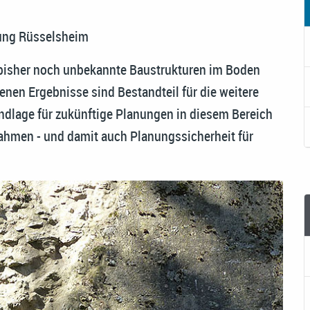
m
tung Rüsselsheim
 bisher noch unbekannte Baustrukturen im Boden
nen Ergebnisse sind Bestandteil für die weitere
ndlage für zukünftige Planungen in diesem Bereich
men - und damit auch Planungssicherheit für