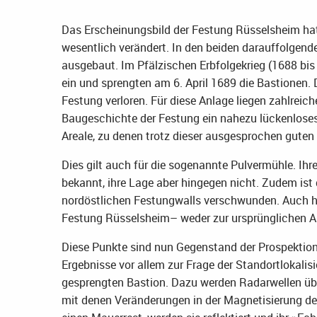
Das Erscheinungsbild der Festung Rüsselsheim hat 
wesentlich verändert. In den beiden darauffolgend
ausgebaut. Im Pfälzischen Erbfolgekrieg (1688 bi
ein und sprengten am 6. April 1689 die Bastionen.
Festung verloren. Für diese Anlage liegen zahlrei
Baugeschichte der Festung ein nahezu lückenloses 
Areale, zu denen trotz dieser ausgesprochen guten 
Dies gilt auch für die sogenannte Pulvermühle. Ihre
bekannt, ihre Lage aber hingegen nicht. Zudem ist
nordöstlichen Festungwalls verschwunden. Auch hie
Festung Rüsselsheim– weder zur ursprünglichen 
Diese Punkte sind nun Gegenstand der Prospektion
Ergebnisse vor allem zur Frage der Standortlokali
gesprengten Bastion. Dazu werden Radarwellen üb
mit denen Veränderungen in der Magnetisierung des