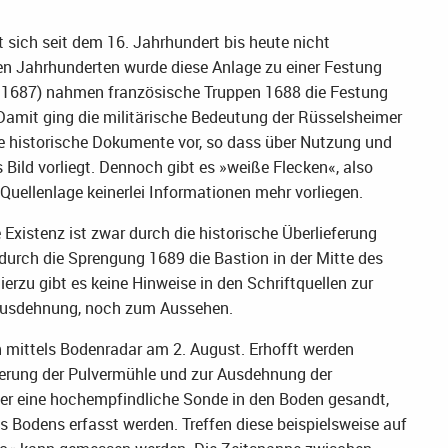
sich seit dem 16. Jahrhundert bis heute nicht
en Jahrhunderten wurde diese Anlage zu einer Festung
s 1687) nahmen französische Truppen 1688 die Festung
 Damit ging die militärische Bedeutung der Rüsselsheimer
che historische Dokumente vor, so dass über Nutzung und
Bild vorliegt. Dennoch gibt es »weiße Flecken«, also
Quellenlage keinerlei Informationen mehr vorliegen.
 Existenz ist zwar durch die historische Überlieferung
 durch die Sprengung 1689 die Bastion in der Mitte des
rzu gibt es keine Hinweise in den Schriftquellen zur
Ausdehnung, noch zum Aussehen.
 mittels Bodenradar am 2. August. Erhofft werden
sierung der Pulvermühle und zur Ausdehnung der
er eine hochempfindliche Sonde in den Boden gesandt,
 Bodens erfasst werden. Treffen diese beispielsweise auf