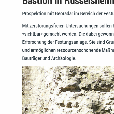
Bastion in Rüsselshei
Prospektion mit Georadar im Bereich der Fes
Mit zerstörungsfreien Untersuchungen sollen
»sichtbar« gemacht werden. Die dabei gewonne
Erforschung der Festungsanlage. Sie sind Gru
und ermöglichen ressourcenschonende Maßnah
Bauträger und Archäologie.