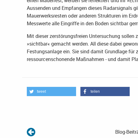
einen Mauerrest, werden sie reflektiert und ihr »
Aussenden und Empfangen dieses Radarsignals gi
Mauerwerksresten oder anderen Strukturen im Erdr
Messwerte alle Eingriffe in den Boden sichtbar ge
Mit dieser zerstörungsfreien Untersuchung solle
»sichtbar« gemacht werden. All diese dabei gewonn
Festungsanlage ein. Sie sind damit Grundlage für
ressourcenschonende Maßnahmen - und damit Plan
tweet
teilen
Blog-Beitr