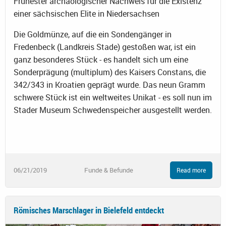
Frühester archäologischer Nachweis für die Existenz
einer sächsischen Elite in Niedersachsen
Die Goldmünze, auf die ein Sondengänger in
Fredenbeck (Landkreis Stade) gestoßen war, ist ein
ganz besonderes Stück - es handelt sich um eine
Sonderprägung (multiplum) des Kaisers Constans, die
342/343 in Kroatien geprägt wurde. Das neun Gramm
schwere Stück ist ein weltweites Unikat - es soll nun im
Stader Museum Schwedenspeicher ausgestellt werden.
06/21/2019
Funde & Befunde
Read more
Römisches Marschlager in Bielefeld entdeckt