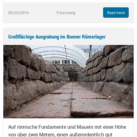
06/25/2014
Forschung
Read more
Großflächige Ausgrabung im Bonner Römerlager
Auf römische Fundamente und Mauern mit einer Höhe
von über zwei Metern, einen außerordentlich gut