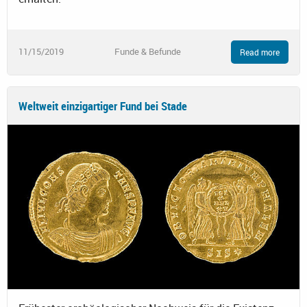
11/15/2019
Funde & Befunde
Read more
Weltweit einzigartiger Fund bei Stade