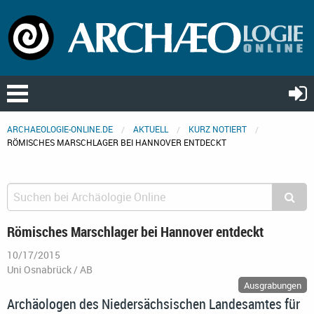
ARCHAEOLOGIE-ONLINE.DE
AKTUELL
KURZ NOTIERT
RÖMISCHES MARSCHLAGER BEI HANNOVER ENTDECKT
Römisches Marschlager bei Hannover entdeckt
10/17/2015
Uni Osnabrück / AB
Ausgrabungen
Archäologen des Niedersächsischen Landesamtes für