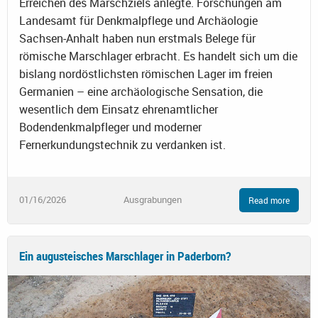
Erreichen des Marschziels anlegte. Forschungen am
Landesamt für Denkmalpflege und Archäologie
Sachsen-Anhalt haben nun erstmals Belege für
römische Marschlager erbracht. Es handelt sich um die
bislang nordöstlichsten römischen Lager im freien
Germanien – eine archäologische Sensation, die
wesentlich dem Einsatz ehrenamtlicher
Bodendenkmalpfleger und moderner
Fernerkundungstechnik zu verdanken ist.
01/16/2026
Ausgrabungen
Read more
Ein augusteisches Marschlager in Paderborn?