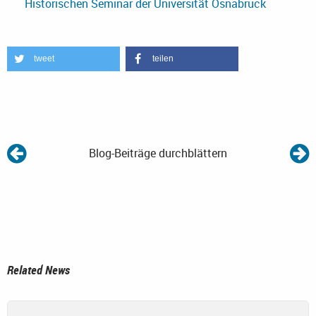
Historischen Seminar der Universität Osnabrück
tweet
teilen
Blog-Beiträge durchblättern
Related News