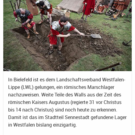
In Bielefeld ist es dem Landschaftsverband Westfalen-
Lippe (LWL) gelungen, ein römisches Marschlager
nachzuweisen. Weite Teile des Walls aus der Zeit des
römischen Kaisers Augustus (regierte 31 vor Christus
bis 14 nach Christus) sind noch heute zu erkennen.
Damit ist das im Stadtteil Sennestadt gefundene Lager
in Westfalen bislang einzigartig.