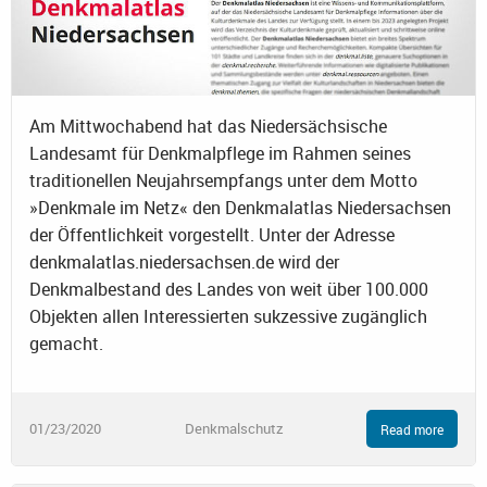
Am Mittwochabend hat das Niedersächsische
Landesamt für Denkmalpflege im Rahmen seines
traditionellen Neujahrsempfangs unter dem Motto
»Denkmale im Netz« den Denkmalatlas Niedersachsen
der Öffentlichkeit vorgestellt. Unter der Adresse
denkmalatlas.niedersachsen.de wird der
Denkmalbestand des Landes von weit über 100.000
Objekten allen Interessierten sukzessive zugänglich
gemacht.
01/23/2020
Denkmalschutz
Read more