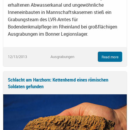
erhaltenen Abwasserkanal und ungewöhnliche
Inneneinbauten in Mannschaftskasernen stieß ein
Grabungsteam des LVR-Amtes für
Bodendenkmalpflege im Rheinland bei großflächigen
Ausgrabungen im Bonner Legionslager.
12/13/2013
Ausgrabungen
Read more
Schlacht am Harzhorn: Kettenhemd eines römischen
Soldaten gefunden