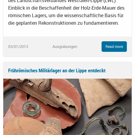
des Landschaftsverbandes Westfalen-Lippe (LWL)
Einblick in die Beschaffenheit der Holz-Erde-Mauer des
römischen Lagers, um die wissenschaftliche Basis für
die geplanten Rekonstruktionen zu fundamentieren.
03/01/2013
Ausgrabungen
Read more
Frührömisches Militärlager an der Lippe entdeckt