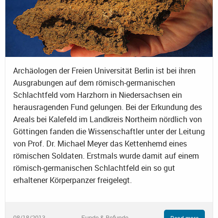
Archäologen der Freien Universität Berlin ist bei ihren
Ausgrabungen auf dem römisch-germanischen
Schlachtfeld vom Harzhorn in Niedersachsen ein
herausragenden Fund gelungen. Bei der Erkundung des
Areals bei Kalefeld im Landkreis Northeim nördlich von
Göttingen fanden die Wissenschaftler unter der Leitung
von Prof. Dr. Michael Meyer das Kettenhemd eines
römischen Soldaten. Erstmals wurde damit auf einem
römisch-germanischen Schlachtfeld ein so gut
erhaltener Körperpanzer freigelegt.
08/18/2013
Funde & Befunde
Read more