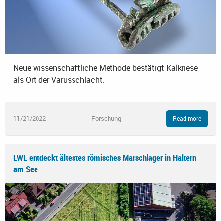
Neue wissenschaftliche Methode bestätigt Kalkriese
als Ort der Varusschlacht.
11/21/2022
Forschung
Read more
LWL entdeckt ältestes römisches Marschlager in Haltern
am See