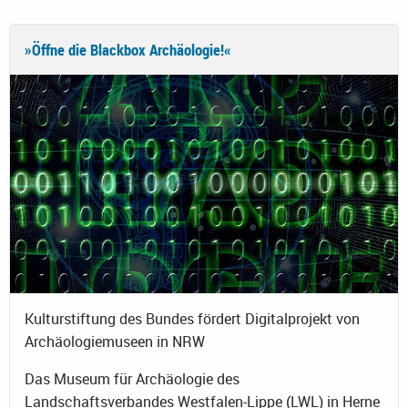
»Öffne die Blackbox Archäologie!«
Kulturstiftung des Bundes fördert Digitalprojekt von
Archäologiemuseen in NRW
Das Museum für Archäologie des
Landschaftsverbandes Westfalen-Lippe (LWL) in Herne