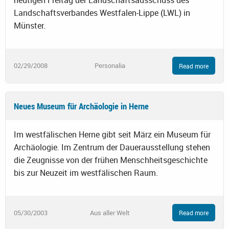
heutigen Freitag der Landschaftsausschuss des
Landschaftsverbandes Westfalen-Lippe (LWL) in
Münster.
02/29/2008
Personalia
Read more
Neues Museum für Archäologie in Herne
Im westfälischen Herne gibt seit März ein Museum für
Archäologie. Im Zentrum der Dauerausstellung stehen
die Zeugnisse von der frühen Menschheitsgeschichte
bis zur Neuzeit im westfälischen Raum.
05/30/2003
Aus aller Welt
Read more