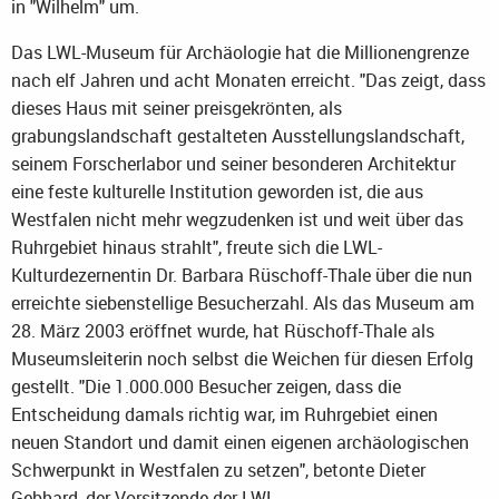
in "Wilhelm" um.
Das LWL-Museum für Archäologie hat die Millionengrenze
nach elf Jahren und acht Monaten erreicht. "Das zeigt, dass
dieses Haus mit seiner preisgekrönten, als
grabungslandschaft gestalteten Ausstellungslandschaft,
seinem Forscherlabor und seiner besonderen Architektur
eine feste kulturelle Institution geworden ist, die aus
Westfalen nicht mehr wegzudenken ist und weit über das
Ruhrgebiet hinaus strahlt", freute sich die LWL-
Kulturdezernentin Dr. Barbara Rüschoff-Thale über die nun
erreichte siebenstellige Besucherzahl. Als das Museum am
28. März 2003 eröffnet wurde, hat Rüschoff-Thale als
Museumsleiterin noch selbst die Weichen für diesen Erfolg
gestellt. "Die 1.000.000 Besucher zeigen, dass die
Entscheidung damals richtig war, im Ruhrgebiet einen
neuen Standort und damit einen eigenen archäologischen
Schwerpunkt in Westfalen zu setzen", betonte Dieter
Gebhard, der Vorsitzende der LWL-