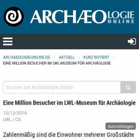
ARCHAEOLOGIE-ONLINE.DE
AKTUELL
KURZ NOTIERT
EINE MILLION BESUCHER IM LWL-MUSEUM FÜR ARCHÄOLOGIE
Eine Million Besucher im LWL-Museum für Archäologie
12/12/2014
LWL / CS
Ausstellungen
Zahlenmäßig sind die Einwohner mehrerer Großstädte