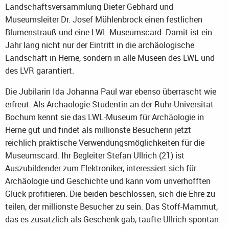
Landschaftsversammlung Dieter Gebhard und
Museumsleiter Dr. Josef Mühlenbrock einen festlichen
Blumenstrauß und eine LWL-Museumscard. Damit ist ein
Jahr lang nicht nur der Eintritt in die archäologische
Landschaft in Herne, sondern in alle Museen des LWL und
des LVR garantiert.
Die Jubilarin Ida Johanna Paul war ebenso überrascht wie
erfreut. Als Archäologie-Studentin an der Ruhr-Universität
Bochum kennt sie das LWL-Museum für Archäologie in
Herne gut und findet als millionste Besucherin jetzt
reichlich praktische Verwendungsmöglichkeiten für die
Museumscard. Ihr Begleiter Stefan Ullrich (21) ist
Auszubildender zum Elektroniker, interessiert sich für
Archäologie und Geschichte und kann vom unverhofften
Glück profitieren. Die beiden beschlossen, sich die Ehre zu
teilen, der millionste Besucher zu sein. Das Stoff-Mammut,
das es zusätzlich als Geschenk gab, taufte Ullrich spontan