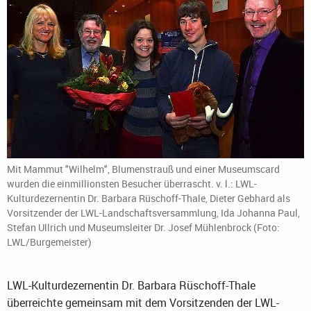
Mit Mammut "Wilhelm", Blumenstrauß und einer Museumscard
wurden die einmillionsten Besucher überrascht. v. l.: LWL-
Kulturdezernentin Dr. Barbara Rüschoff-Thale, Dieter Gebhard als
Vorsitzender der LWL-Landschaftsversammlung, Ida Johanna Paul,
Stefan Ullrich und Museumsleiter Dr. Josef Mühlenbrock (Foto:
LWL/Burgemeister)
LWL-Kulturdezernentin Dr. Barbara Rüschoff-Thale
überreichte gemeinsam mit dem Vorsitzenden der LWL-