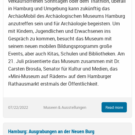
verkaufsoffenen Sonntagen oder dem Triathlon, überall
in Hamburg und Umgebung kann zukünftig das
ArchäoMobil des Archäologischen Museums Hamburg
anzutreffen sein und für Archäologie begeistern. Um
mit Kindern, Jugendlichen und Erwachsenen ins
Gespräch zu kommen, besucht das Museum mit
seinem neuen mobilen Bildungsprogramm große
Events, aber auch Kitas, Schulen und Bibliotheken. Am
21. Juli präsentierte das Museum zusammen mit Dr.
Carsten Brosda, Senator für Kultur und Medien, das
»Mini-Museum auf Rädern« auf dem Hamburger
Rathausmarkt erstmals der Öffentlichkeit.
07/22/2022
Museen & Ausstellungen
Read more
Hamburg: Ausgrabungen an der Neuen Burg