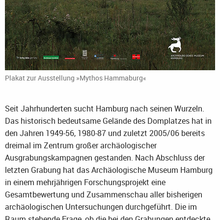
Plakat zur Ausstellung »Mythos Hammaburg«
Seit Jahrhunderten sucht Hamburg nach seinen Wurzeln.
Das historisch bedeutsame Gelände des Domplatzes hat in
den Jahren 1949-56, 1980-87 und zuletzt 2005/06 bereits
dreimal im Zentrum großer archäologischer
Ausgrabungskampagnen gestanden. Nach Abschluss der
letzten Grabung hat das Archäologische Museum Hamburg
in einem mehrjährigen Forschungsprojekt eine
Gesamtbewertung und Zusammenschau aller bisherigen
archäologischen Untersuchungen durchgeführt. Die im
Raum stehende Frage, ob die bei den Grabungen entdeckte