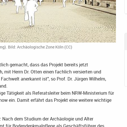
g). Bild: Archäologische Zone Köln (CC)
ich gemacht, dass das Projekt bereits jetzt
h, mit Herrn Dr. Otten einen fachlich versierten und
Fachwelt anerkannt ist", so Prof. Dr. Jürgen Wilhelm,
and.
ige Tätigkeit als Referatsleiter beim NRW-Ministerium für
w ein. Damit erfährt das Projekt eine weitere wichtige
r: Nach dem Studium der Archäologie und Alter
Amt für Bodendenkmalpflege als Geschäftsführer des