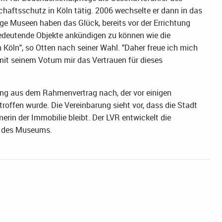
haftsschutz in Köln tätig. 2006 wechselte er dann in das
ge Museen haben das Glück, bereits vor der Errichtung
bedeutende Objekte ankündigen zu können wie die
öln", so Otten nach seiner Wahl. "Daher freue ich mich
it seinem Votum mir das Vertrauen für dieses
ung aus dem Rahmenvertrag nach, der vor einigen
offen wurde. Die Vereinbarung sieht vor, dass die Stadt
erin der Immobilie bleibt. Der LVR entwickelt die
b des Museums.