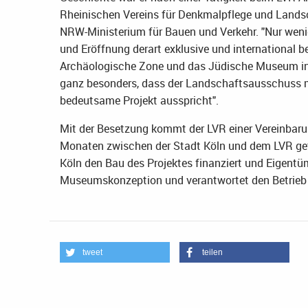
Rheinischen Vereins für Denkmalpflege und Landsc
NRW-Ministerium für Bauen und Verkehr. "Nur weni
und Eröffnung derart exklusive und international 
Archäologische Zone und das Jüdische Museum in K
ganz besonders, dass der Landschaftsausschuss m
bedeutsame Projekt ausspricht".
Mit der Besetzung kommt der LVR einer Vereinbar
Monaten zwischen der Stadt Köln und dem LVR getr
Köln den Bau des Projektes finanziert und Eigentüm
Museumskonzeption und verantwortet den Betrie
tweet
teilen