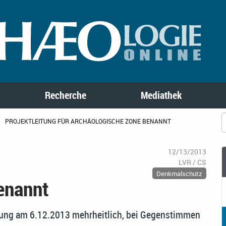
Recherche
Mediathek
PROJEKTLEITUNG FÜR ARCHÄOLOGISCHE ZONE BENANNT
12/13/2013
LVR / CS
Denkmalschutz
enannt
tzung am 6.12.2013 mehrheitlich, bei Gegenstimmen