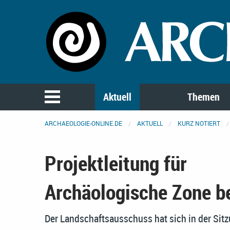
Aktuell
Themen
ARCHAEOLOGIE-ONLINE.DE
AKTUELL
KURZ NOTIERT
Projektleitung für
Archäologische Zone b
Der Landschaftsausschuss hat sich in der Si