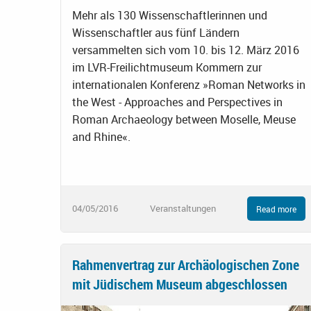
Mehr als 130 Wissenschaftlerinnen und
Wissenschaftler aus fünf Ländern
versammelten sich vom 10. bis 12. März 2016
im LVR-Freilichtmuseum Kommern zur
internationalen Konferenz »Roman Networks in
the West - Approaches and Perspectives in
Roman Archaeology between Moselle, Meuse
and Rhine«.
04/05/2016
Veranstaltungen
Read more
Rahmenvertrag zur Archäologischen Zone
mit Jüdischem Museum abgeschlossen