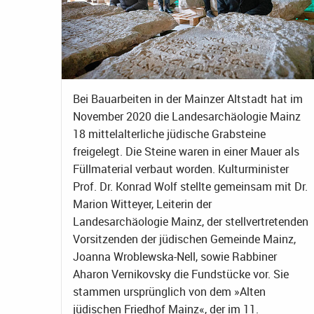
Bei Bauarbeiten in der Mainzer Altstadt hat im
November 2020 die Landesarchäologie Mainz
18 mittelalterliche jüdische Grabsteine
freigelegt. Die Steine waren in einer Mauer als
Füllmaterial verbaut worden. Kulturminister
Prof. Dr. Konrad Wolf stellte gemeinsam mit Dr.
Marion Witteyer, Leiterin der
Landesarchäologie Mainz, der stellvertretenden
Vorsitzenden der jüdischen Gemeinde Mainz,
Joanna Wroblewska-Nell, sowie Rabbiner
Aharon Vernikovsky die Fundstücke vor. Sie
stammen ursprünglich von dem »Alten
jüdischen Friedhof Mainz«, der im 11.