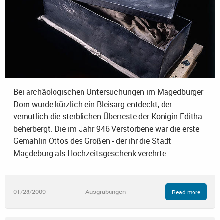
Bei archäologischen Untersuchungen im Magedburger
Dom wurde kürzlich ein Bleisarg entdeckt, der
vemutlich die sterblichen Überreste der Königin Editha
beherbergt. Die im Jahr 946 Verstorbene war die erste
Gemahlin Ottos des Großen - der ihr die Stadt
Magdeburg als Hochzeitsgeschenk verehrte.
01/28/2009
Ausgrabungen
Read more