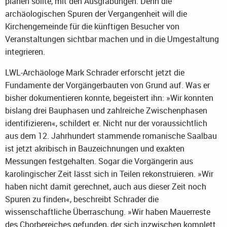
planen sollte, mit den Ausgrabungen. Denn die
archäologischen Spuren der Vergangenheit will die
Kirchengemeinde für die künftigen Besucher von
Veranstaltungen sichtbar machen und in die Umgestaltung
integrieren.
LWL-Archäologe Mark Schrader erforscht jetzt die
Fundamente der Vorgängerbauten von Grund auf. Was er
bisher dokumentieren konnte, begeistert ihn: »Wir konnten
bislang drei Bauphasen und zahlreiche Zwischenphasen
identifizieren«, schildert er. Nicht nur der voraussichtlich
aus dem 12. Jahrhundert stammende romanische Saalbau
ist jetzt akribisch in Bauzeichnungen und exakten
Messungen festgehalten. Sogar die Vorgängerin aus
karolingischer Zeit lässt sich in Teilen rekonstruieren. »Wir
haben nicht damit gerechnet, auch aus dieser Zeit noch
Spuren zu finden«, beschreibt Schrader die
wissenschaftliche Überraschung. »Wir haben Mauerreste
des Chorbereiches gefunden, der sich inzwischen komplett