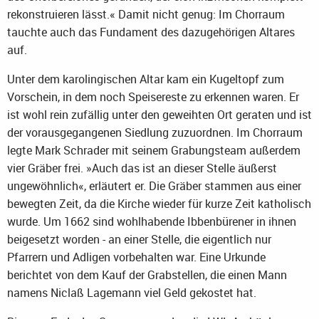
rekonstruieren lässt.« Damit nicht genug: Im Chorraum
tauchte auch das Fundament des dazugehörigen Altares
auf.
Unter dem karolingischen Altar kam ein Kugeltopf zum
Vorschein, in dem noch Speisereste zu erkennen waren. Er
ist wohl rein zufällig unter den geweihten Ort geraten und ist
der vorausgegangenen Siedlung zuzuordnen. Im Chorraum
legte Mark Schrader mit seinem Grabungsteam außerdem
vier Gräber frei. »Auch das ist an dieser Stelle äußerst
ungewöhnlich«, erläutert er. Die Gräber stammen aus einer
bewegten Zeit, da die Kirche wieder für kurze Zeit katholisch
wurde. Um 1662 sind wohlhabende Ibbenbürener in ihnen
beigesetzt worden - an einer Stelle, die eigentlich nur
Pfarrern und Adligen vorbehalten war. Eine Urkunde
berichtet von dem Kauf der Grabstellen, die einen Mann
namens Niclaß Lagemann viel Geld gekostet hat.