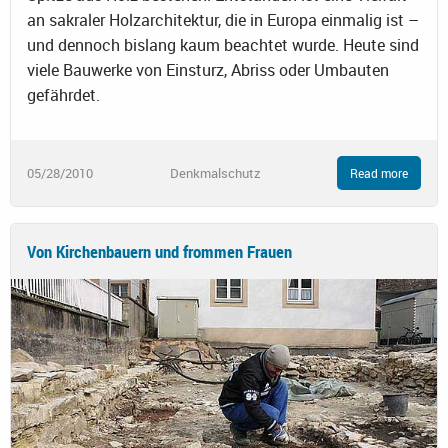
an sakraler Holzarchitektur, die in Europa einmalig ist –
und dennoch bislang kaum beachtet wurde. Heute sind
viele Bauwerke von Einsturz, Abriss oder Umbauten
gefährdet.
05/28/2010
Denkmalschutz
Read more
Von Kirchenbauern und frommen Frauen