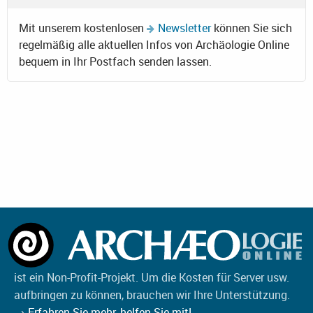
Mit unserem kostenlosen
Newsletter
können Sie sich
regelmäßig alle aktuellen Infos von Archäologie Online
bequem in Ihr Postfach senden lassen.
ist ein Non-Profit-Projekt. Um die Kosten für Server usw.
aufbringen zu können, brauchen wir Ihre Unterstützung.
→ Erfahren Sie mehr, helfen Sie mit!