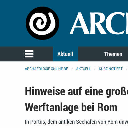
Aktuell
Themen
ARCHAEOLOGIE-ONLINE.DE
AKTUELL
KURZ NOTIERT
Hinweise auf eine groß
Werftanlage bei Rom
In Portus, dem antiken Seehafen von Rom unwe