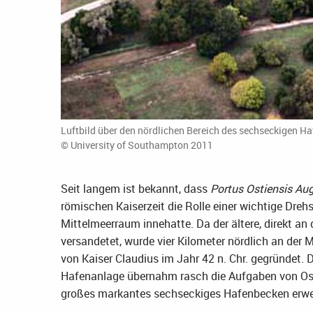
Luftbild über den nördlichen Bereich des sechseckigen Ha
© University of Southampton 2011
Seit langem ist bekannt, dass
Portus Ostiensis Aug
römischen Kaiserzeit die Rolle einer wichtige Dr
Mittelmeerraum innehatte. Da der ältere, direkt 
versandetet, wurde vier Kilometer nördlich an der
von Kaiser Claudius im Jahr 42 n. Chr. gegründet. 
Hafenanlage übernahm rasch die Aufgaben von Osti
großes markantes sechseckiges Hafenbecken erweite