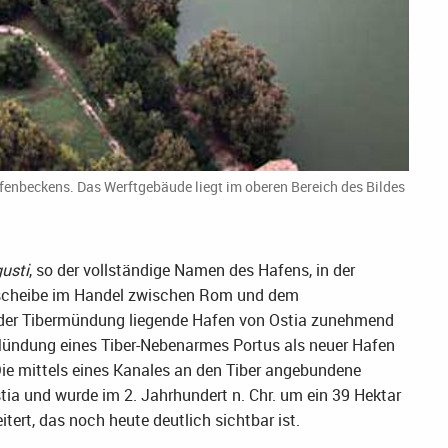
fenbeckens. Das Werftgebäude liegt im oberen Bereich des Bildes
usti
, so der vollständige Namen des Hafens, in der
ehscheibe im Handel zwischen Rom und dem
an der Tibermündung liegende Hafen von Ostia zunehmend
 Mündung eines Tiber-Nebenarmes Portus als neuer Hafen
Die mittels eines Kanales an den Tiber angebundene
a und wurde im 2. Jahrhundert n. Chr. um ein 39 Hektar
rt, das noch heute deutlich sichtbar ist.