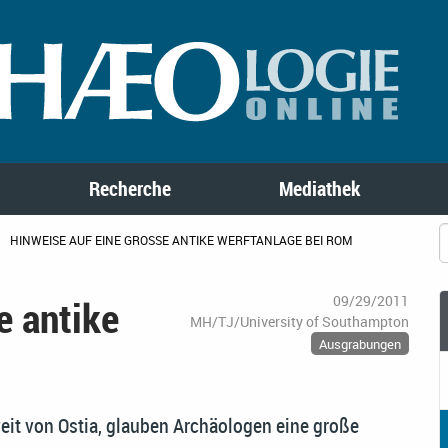
Recherche
Mediathek
HINWEISE AUF EINE GROSSE ANTIKE WERFTANLAGE BEI ROM
e antike
09/29/2011
MH/TJ/University of Southampton
Ausgrabungen
it von Ostia, glauben Archäologen eine große